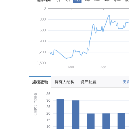
选择时间
1月
3月
6月
1年
3年
5年
今年
成
0
300
600
900
1,200
1,500
Mar
Apr
持有人结构
资产配置
规模变动
更多
35
净
资
30
产
︵
25
亿
元
20
︶
15
10