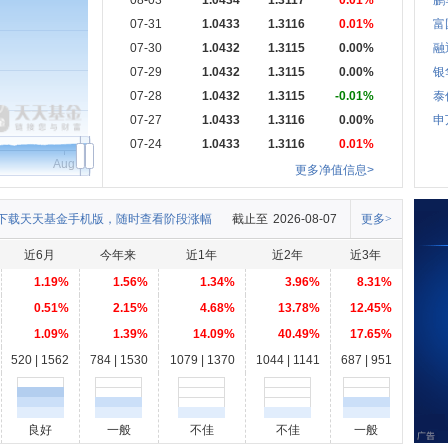
08-03
1.0434
1.3117
0.01%
鹏
07-31
1.0433
1.3116
0.01%
富
07-30
1.0432
1.3115
0.00%
融
07-29
1.0432
1.3115
0.00%
银
07-28
1.0432
1.3115
-0.01%
泰
07-27
1.0433
1.3116
0.00%
申
07-24
1.0433
1.3116
0.01%
Aug
更多净值信息>
下载天天基金手机版，随时查看阶段涨幅
截止至
2026-08-07
更多>
近6月
今年来
近1年
近2年
近3年
1.19%
1.56%
1.34%
3.96%
8.31%
0.51%
2.15%
4.68%
13.78%
12.45%
1.09%
1.39%
14.09%
40.49%
17.65%
520 | 1562
784 | 1530
1079 | 1370
1044 | 1141
687 | 951
良好
一般
不佳
不佳
一般