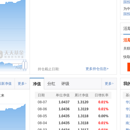
国投
为
国投
活
活
关联
快
Aug
更多持仓信息>
持仓截止日期:
分红
评级
我
最新净值
更多>
净值
更多>
日期
单位净值
累计净值
日增长率
基
立来
08-07
1.0437
1.3120
0.01%
华
08-06
1.0436
1.3119
0.01%
华
08-05
1.0435
1.3118
0.00%
富
08-04
1.0435
1.3118
0.01%
南