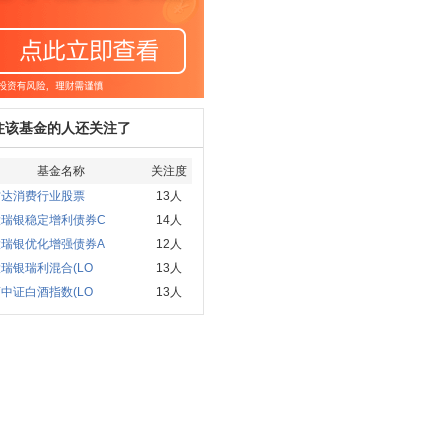
注该基金的人还关注了
基金名称
关注度
方达消费行业股票
13人
投瑞银稳定增利债券C
14人
投瑞银优化增强债券A
12人
瑞银瑞利混合(LO
13人
中证白酒指数(LO
13人