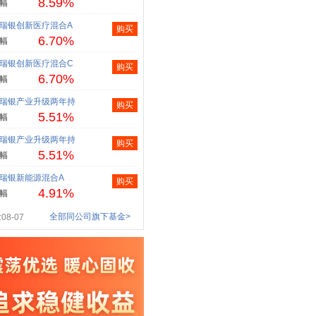
8.59%
幅
瑞银创新医疗混合A
购买
6.70%
幅
瑞银创新医疗混合C
购买
6.70%
幅
瑞银产业升级两年持
购买
5.51%
幅
瑞银产业升级两年持
购买
5.51%
幅
瑞银新能源混合A
购买
4.91%
幅
全部同公司旗下基金>
08-07