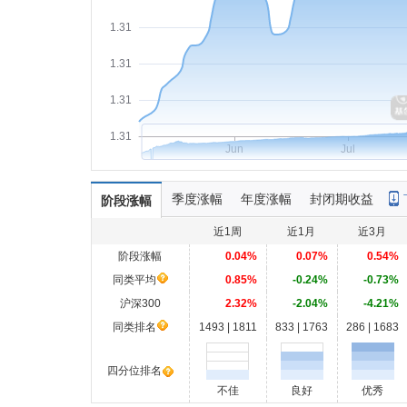
1.31
1.31
1.31
1.31
Jun
Jul
季度涨幅
年度涨幅
封闭期收益
阶段涨幅
近1周
近1月
近3月
阶段涨幅
0.04%
0.07%
0.54%
同类平均
0.85%
-0.24%
-0.73%
沪深300
2.32%
-2.04%
-4.21%
同类排名
1493 | 1811
833 | 1763
286 | 1683
四分位排名
不佳
良好
优秀