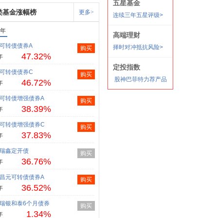
类基金涨幅榜
更多>
1年
可转债债券A
购买
47.32%
年
可转债债券C
购买
46.72%
年
可转债增强债券A
购买
38.39%
年
可转债增强债券C
购买
37.83%
年
瑞鑫定开债
购买
36.76%
年
昌元可转债债券A
购买
36.52%
年
瑞银和泰6个月债券
购买
1.34%
年