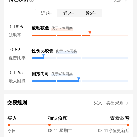
近1年
近3年
近5年
0.18%
波动较低
优于60%同类
波动率
-0.82
性价比较低
优于12%同类
夏普比率
0.11%
回撤尚可
优于49%同类
最大回撤
交易规则
买入、卖出规则
买入
确认份额
查看盈亏
今日
08-11 星期二
08-11净值更新后