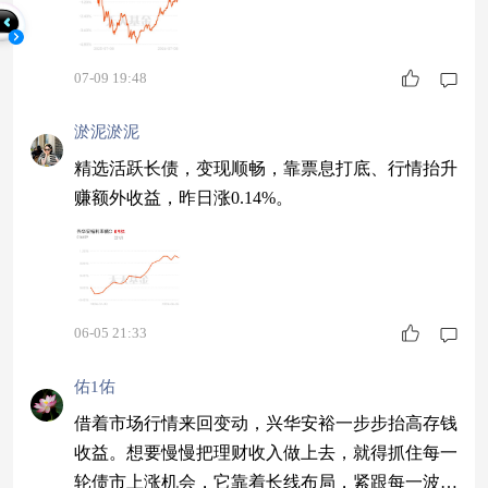
07-09 19:48
淤泥淤泥
精选活跃长债，变现顺畅，靠票息打底、行情抬升
赚额外收益，昨日涨0.14%。
06-05 21:33
佑1佑
借着市场行情来回变动，兴华安裕一步步抬高存钱
收益。想要慢慢把理财收入做上去，就得抓住每一
轮债市上涨机会，它靠着长线布局，紧跟每一波长