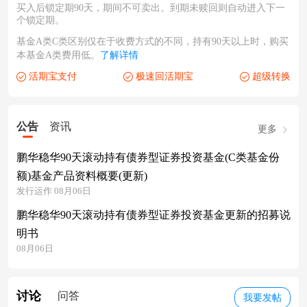
买入后锁定期90天，期间不可卖出。到期未赎回则自动进入下一
个锁定期。
基金A类C类区别仅在于收费方式的不同，持有90天以上时，购买
本基金A类费用低。
了解详情
活期宝支付
极速回活期宝
超级转换
公告
资讯
更多
鹏华稳华90天滚动持有债券型证券投资基金(C类基金份
额)基金产品资料概要(更新)
发行运作 08月06日
鹏华稳华90天滚动持有债券型证券投资基金更新的招募说
明书
08月06日
讨论
问答
我要发帖