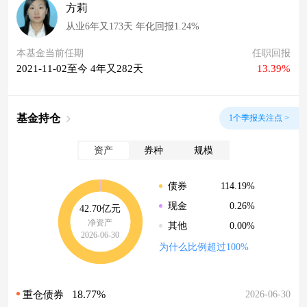
方莉
从业6年又173天 年化回报1.24%
本基金当前任期
任职回报
2021-11-02至今 4年又282天
13.39%
基金持仓
1个季报关注点 >
资产
券种
规模
114.19%
债券
0.26%
现金
42.70亿元
净资产
0.00%
其他
2026-06-30
为什么比例超过100%
18.77%
2026-06-30
重仓债券