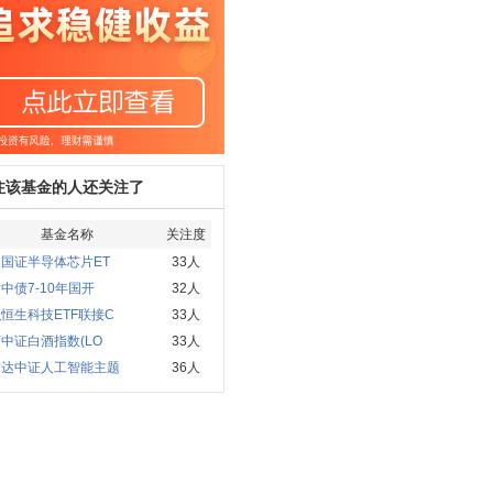
注该基金的人还关注了
基金名称
关注度
国证半导体芯片ET
33人
中债7-10年国开
32人
恒生科技ETF联接C
33人
中证白酒指数(LO
33人
方达中证人工智能主题
36人