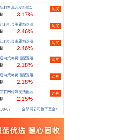
新材料混合发起式C
购买
3.17%
幅
红利机会主题精选混
购买
2.46%
幅
红利机会主题精选混
购买
2.46%
幅
逆向策略灵活配置混
购买
2.18%
幅
逆向策略灵活配置混
购买
2.18%
幅
互联网传媒灵活配置
购买
2.15%
幅
全部同公司旗下基金>
08-07