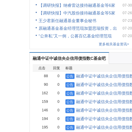
【调研快报】纳睿雷达接待融通基金等6家
07-30
【调研快报】中汽股份接待融通基金等5家
07-26
王少君新任融通基金董事会秘书
07-23
原融通基金基金经理范琨加盟思瑞投资，出
07-20
“公奔私”又一例，公募百亿基金经理范琨
07-20
更多相关基金资讯>
融通中证中诚信央企信用债指数C基金吧
点击
回复
标题
融通中证中诚信央企信用债指
88
0
公告
融通中证中诚信央企信用债指数
90
0
公告
融通中证中诚信央企信用债指数
162
0
公告
融通中证中诚信央企信用债指
159
0
公告
融通中证中诚信央企信用债指
146
0
公告
融通中证中诚信央企信用债指数
194
0
公告
融通中证中诚信央企信用债指
195
0
公告