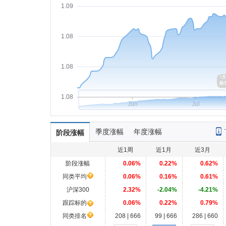
1.09
1.08
1.08
1.08
Jun
Jul
季度涨幅
年度涨幅
阶段涨幅
近1周
近1月
近3月
阶段涨幅
0.06%
0.22%
0.62%
同类平均
0.06%
0.16%
0.61%
沪深300
2.32%
-2.04%
-4.21%
跟踪标的
0.06%
0.22%
0.79%
同类排名
208 | 666
99 | 666
286 | 660