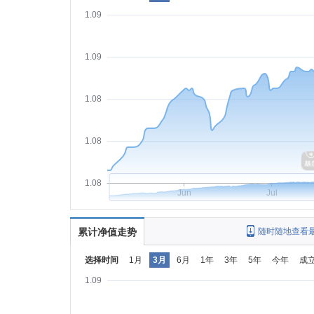
1.09
1.09
1.08
1.08
1.08
Jun
Jul
累计净值走势
随时随地查看
选择时间
1月
3月
6月
1年
3年
5年
今年
成
1.09