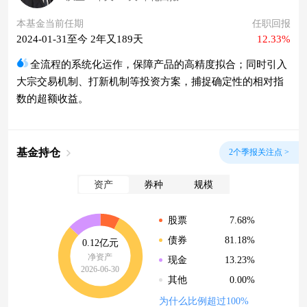
本基金当前任期
任职回报
2024-01-31至今 2年又189天
12.33%
全流程的系统化运作，保障产品的高精度拟合；同时引入
大宗交易机制、打新机制等投资方案，捕捉确定性的相对指
数的超额收益。
基金持仓
2个季报关注点 >
资产
券种
规模
7.68%
股票
81.18%
债券
0.12亿元
净资产
13.23%
现金
2026-06-30
0.00%
其他
为什么比例超过100%