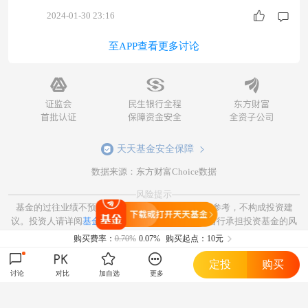
态。
2024-01-30 23:16
至APP查看更多讨论
天天基金安全保障
数据来源：东方财富Choice数据
风险提示
基金的过往业绩不预示其未来表现，相关数据仅供参考，不构成投资建
打开天天基金
议。投资人请详阅
基金合同和基金招募说明书
。并自行承担投资基金的风
险。
购买费率：
0.70%
0.07%
购买起点：10元
定投
购买
讨论
对比
加自选
更多