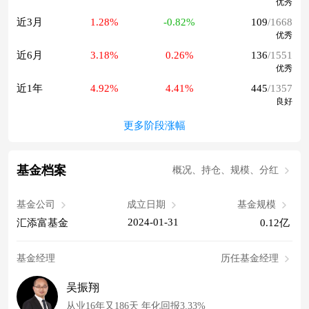
优秀
近3月
1.28%
-0.82%
109
/1668
优秀
近6月
3.18%
0.26%
136
/1551
优秀
近1年
4.92%
4.41%
445
/1357
良好
更多阶段涨幅
基金档案
概况、持仓、规模、分红
基金公司
成立日期
基金规模
2024-01-31
汇添富基金
0.12亿
基金经理
历任基金经理
吴振翔
从业16年又186天 年化回报3.33%