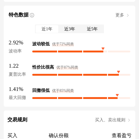
特色数据
更多
近1年
近3年
近5年
2.92%
波动较低
优于72%同类
波动率
1.22
性价比很高
优于87%同类
夏普比率
1.41%
回撤很低
优于85%同类
最大回撤
交易规则
买入、卖出规则
买入
确认份额
查看盈亏