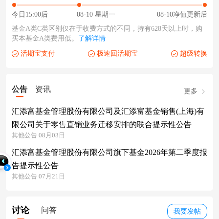
今日15:00后
08-10 星期一
08-10净值更新后
基金A类C类区别仅在于收费方式的不同，持有628天以上时，购
买本基金A类费用低。
了解详情
活期宝支付
极速回活期宝
超级转换
公告
资讯
更多
汇添富基金管理股份有限公司及汇添富基金销售(上海)有
限公司关于零售直销业务迁移安排的联合提示性公告
其他公告 08月03日
汇添富基金管理股份有限公司旗下基金2026年第二季度报
告提示性公告
其他公告 07月21日
讨论
问答
我要发帖