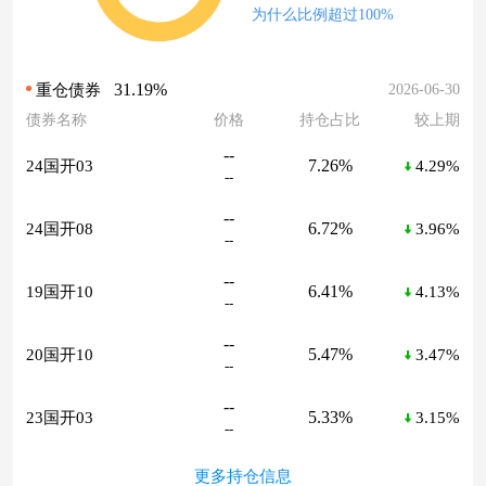
为什么比例超过100%
31.19%
2026-06-30
重仓债券
债券名称
价格
持仓占比
较上期
--
7.26%
24国开03
4.29%
--
--
6.72%
24国开08
3.96%
--
--
6.41%
19国开10
4.13%
--
--
5.47%
20国开10
3.47%
--
--
5.33%
23国开03
3.15%
--
更多持仓信息