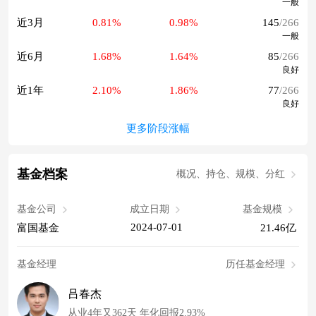
一般
近3月
0.81%
0.98%
145
/266
一般
近6月
1.68%
1.64%
85
/266
良好
近1年
2.10%
1.86%
77
/266
良好
更多阶段涨幅
基金档案
概况、持仓、规模、分红
基金公司
成立日期
基金规模
2024-07-01
富国基金
21.46亿
基金经理
历任基金经理
吕春杰
从业4年又362天 年化回报2.93%