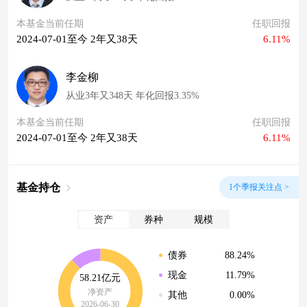
本基金当前任期
任职回报
2024-07-01至今 2年又38天
6.11%
李金柳
从业3年又348天 年化回报3.35%
本基金当前任期
任职回报
2024-07-01至今 2年又38天
6.11%
基金持仓
1个季报关注点 >
资产
券种
规模
88.24%
债券
11.79%
现金
58.21亿元
净资产
0.00%
其他
2026-06-30