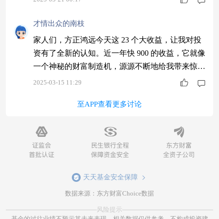
才情出众的南枝
家人们，方正鸿远今天这 23 个大收益，让我对投
资有了全新的认知。近一年快 900 的收益，它就像
一个神秘的财富制造机，源源不断地给我带来惊
喜，太神奇了！#逆向布局利率债选方正鸿远#
2025-03-15 11:29
至APP查看更多讨论
天天基金安全保障
数据来源：东方财富Choice数据
风险提示
基金的过往业绩不预示其未来表现，相关数据仅供参考，不构成投资建