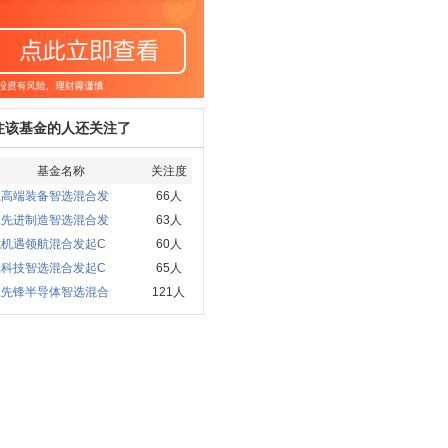
注该基金的人还关注了
基金名称
关注度
赢高端装备智选混合发
66人
赢先进制造智选混合发
63人
航机遇领航混合发起C
60人
赢科技智选混合发起C
65人
赢先锋半导体智选混合
121人