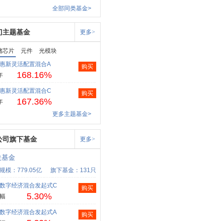
全部同类基金>
门主题基金
更多>
储芯片
元件
光模块
惠新灵活配置混合A
购买
168.16%
年
惠新灵活配置混合C
购买
167.36%
年
更多主题基金>
公司旗下基金
更多>
盈基金
规模：779.05亿
旗下基金：131只
数字经济混合发起式C
购买
5.30%
幅
数字经济混合发起式A
购买