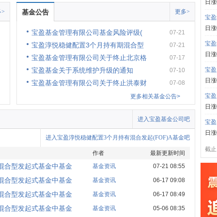
日涨
>
基金公告
更多>
宝盈
日涨
宝盈基金管理有限公司基金风险评级(
07-21
宝盈
宝盈淳悦稳健配置3个月持有期混合型
07-21
日涨
宝盈基金管理有限公司关于终止北京格
07-17
宝盈基金关于系统维护升级的通知
宝盈
07-10
日涨
宝盈基金管理有限公司关于终止洪泰财
07-08
宝盈
更多相关基金公告>
日涨
进入宝盈基金公司吧
宝盈
日涨
进入宝盈淳悦稳健配置3个月持有混合发起(FOF)A基金吧
截止:
作者
最新更新时间
混合型发起式基金中基金
基金资讯
07-21 08:55
混合型发起式基金中基金
基金资讯
06-17 09:08
混合型发起式基金中基金
基金资讯
06-17 08:49
混合型发起式基金中基金
基金资讯
05-06 08:35