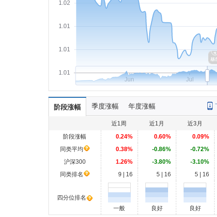
1.02
1.01
1.01
1.01
Jun
Jul
季度涨幅
年度涨幅
阶段涨幅
近1周
近1月
近3月
阶段涨幅
0.24%
0.60%
0.09%
同类平均
0.38%
-0.86%
-0.72%
沪深300
1.26%
-3.80%
-3.10%
同类排名
9 | 16
5 | 16
5 | 16
四分位排名
一般
良好
良好