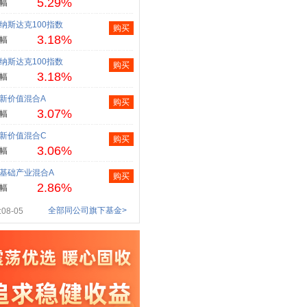
5.29%
幅
纳斯达克100指数
购买
3.18%
幅
纳斯达克100指数
购买
3.18%
幅
新价值混合A
购买
3.07%
幅
新价值混合C
购买
3.06%
幅
基础产业混合A
购买
2.86%
幅
全部同公司旗下基金>
08-05