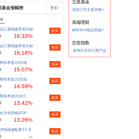
类基金涨幅榜
更多>
1年
达汇康稳健养老目标
购买
16.33%
年
达汇康稳健养老目标
购买
16.18%
年
尊和养老2035混
购买
15.07%
年
尊和养老2035混
购买
14.59%
年
尊和养老2030三
购买
13.42%
年
全天候策略(FOF
购买
13.26%
年
淳悦稳健配置3个月
购买
--
年