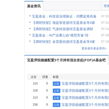
基金资讯
更多
宝盈基金：科技迎业绩验证，消费蓝筹具备
07-31
【调研快报】领益智造接待宝盈基金等4家
07-21
【调研快报】气派科技接待宝盈基金调研
07-21
宝盈基金：AI产业重心由“模型军备”转
07-20
【调研快报】金雷股份接待宝盈基金等4家
07-10
更多相关基金资讯>
宝盈淳悦稳健配置3个月持有混合发起(FOF)A基金吧
点击
回复
标题
宝盈淳悦稳健配置3个月持有期
110
0
公告
宝盈淳悦稳健配置3个月持有期
118
0
公告
宝盈淳悦稳健配置3个月持有期
113
0
公告
宝盈淳悦稳健配置3个月持有期
158
0
公告