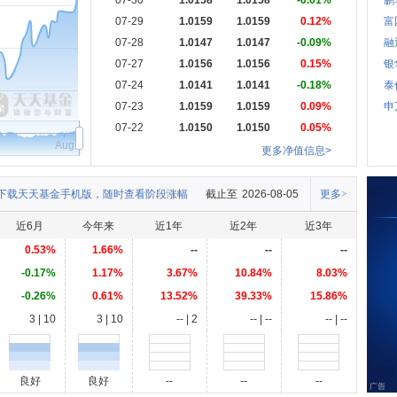
07-30
1.0158
1.0158
-0.01%
鹏
07-29
1.0159
1.0159
0.12%
富
07-28
1.0147
1.0147
-0.09%
融
07-27
1.0156
1.0156
0.15%
银
07-24
1.0141
1.0141
-0.18%
泰
07-23
1.0159
1.0159
0.09%
申
07-22
1.0150
1.0150
0.05%
Aug
更多净值信息>
下载天天基金手机版，随时查看阶段涨幅
截止至
2026-08-05
更多>
近6月
今年来
近1年
近2年
近3年
0.53%
1.66%
--
--
--
-0.17%
1.17%
3.67%
10.84%
8.03%
-0.26%
0.61%
13.52%
39.33%
15.86%
3 | 10
3 | 10
-- | 2
-- | --
-- | --
良好
良好
--
--
--