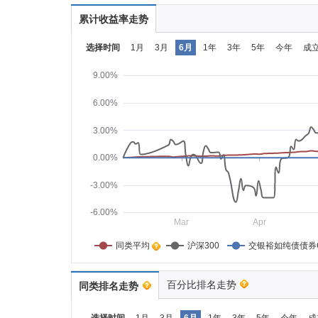
累计收益率走势
选择时间
1月
3月
6月
1年
3年
5年
今年
成
9.00%
6.00%
3.00%
0.00%
-3.00%
-6.00%
Mar
Apr
同类平均    
沪深300
交银裕如纯债债券
百分比排名走势
同类排名走势