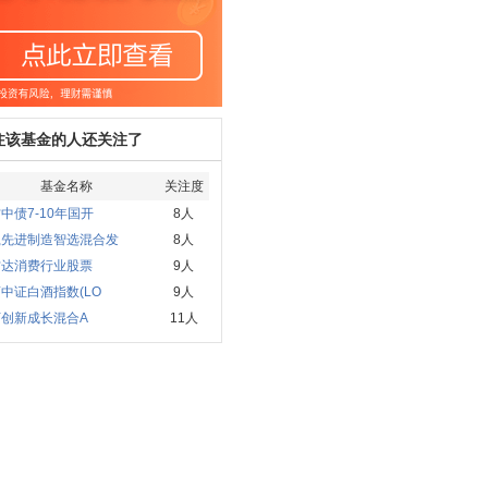
注该基金的人还关注了
基金名称
关注度
中债7-10年国开
8人
赢先进制造智选混合发
8人
方达消费行业股票
9人
中证白酒指数(LO
9人
河创新成长混合A
11人