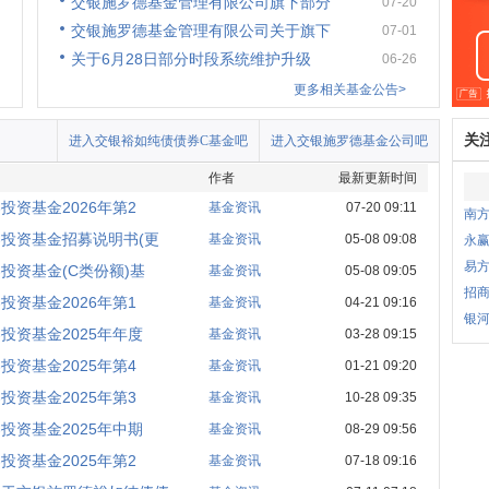
交银施罗德基金管理有限公司旗下部分
07-20
交银施罗德基金管理有限公司关于旗下
07-01
关于6月28日部分时段系统维护升级
06-26
更多相关基金公告>
关
进入交银裕如纯债债券C基金吧
进入交银施罗德基金公司吧
作者
最新更新时间
资基金2026年第2
基金资讯
07-20 09:11
南方
投资基金招募说明书(更
基金资讯
05-08 09:08
永
易
投资基金(C类份额)基
基金资讯
05-08 09:05
招商
资基金2026年第1
基金资讯
04-21 09:16
银
投资基金2025年年度
基金资讯
03-28 09:15
资基金2025年第4
基金资讯
01-21 09:20
资基金2025年第3
基金资讯
10-28 09:35
投资基金2025年中期
基金资讯
08-29 09:56
资基金2025年第2
基金资讯
07-18 09:16