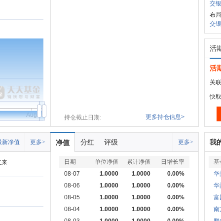
交银
布
交银
活
活
关联
快
Aug
更多持仓信息>
持仓截止日期:
分红
评级
我
最新净值
更多>
净值
更多>
日期
单位净值
累计净值
日增长率
基
立来
08-07
1.0000
1.0000
0.00%
华
08-06
1.0000
1.0000
0.00%
华
08-05
1.0000
1.0000
0.00%
富
08-04
1.0000
1.0000
0.00%
南