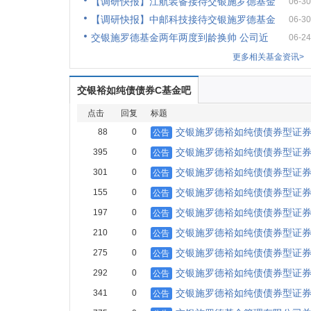
【调研快报】江航装备接待交银施罗德基金
06-30
【调研快报】中邮科技接待交银施罗德基金
06-30
交银施罗德基金两年两度到龄换帅 公司近
06-24
更多相关基金资讯>
交银裕如纯债债券C基金吧
点击
回复
标题
交银施罗德裕如纯债债券型证券投
88
0
公告
交银施罗德裕如纯债债券型证券
395
0
公告
交银施罗德裕如纯债债券型证券
301
0
公告
交银施罗德裕如纯债债券型证券投
155
0
公告
交银施罗德裕如纯债债券型证券
197
0
公告
交银施罗德裕如纯债债券型证券投
210
0
公告
交银施罗德裕如纯债债券型证券投
275
0
公告
交银施罗德裕如纯债债券型证券
292
0
公告
交银施罗德裕如纯债债券型证券投
341
0
公告