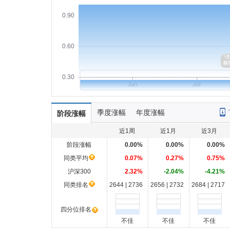
0.90
0.60
0.30
Jun
Jul
季度涨幅
年度涨幅
阶段涨幅
近1周
近1月
近3月
阶段涨幅
0.00%
0.00%
0.00%
同类平均
0.07%
0.27%
0.75%
沪深300
2.32%
-2.04%
-4.21%
同类排名
2644 | 2736
2656 | 2732
2684 | 2717
四分位排名
不佳
不佳
不佳