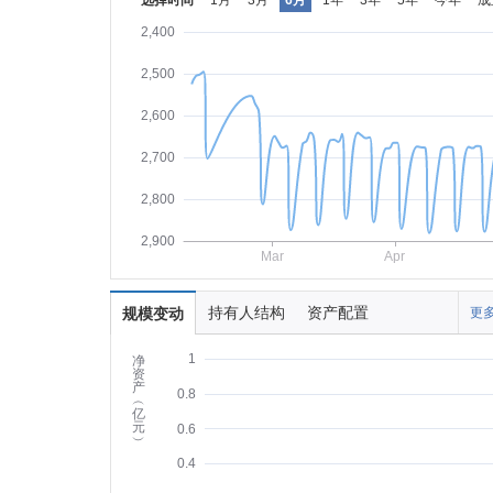
选择时间
1月
3月
6月
1年
3年
5年
今年
成
2,400
2,500
2,600
2,700
2,800
2,900
Mar
Apr
持有人结构
资产配置
规模变动
更多
1
净
资
产
0.8
︵
亿
元
0.6
︶
0.4