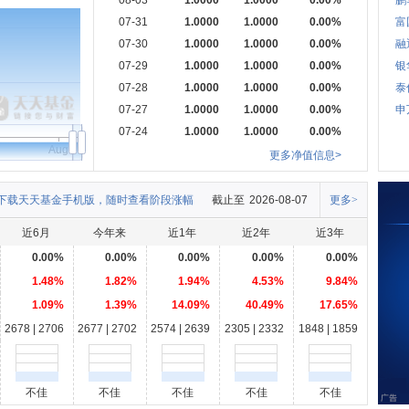
08-03
1.0000
1.0000
0.00%
鹏
07-31
1.0000
1.0000
0.00%
富
07-30
1.0000
1.0000
0.00%
融
07-29
1.0000
1.0000
0.00%
银
07-28
1.0000
1.0000
0.00%
泰
07-27
1.0000
1.0000
0.00%
申
07-24
1.0000
1.0000
0.00%
Aug
更多净值信息>
下载天天基金手机版，随时查看阶段涨幅
截止至
2026-08-07
更多>
近6月
今年来
近1年
近2年
近3年
0.00%
0.00%
0.00%
0.00%
0.00%
1.48%
1.82%
1.94%
4.53%
9.84%
1.09%
1.39%
14.09%
40.49%
17.65%
2678 | 2706
2677 | 2702
2574 | 2639
2305 | 2332
1848 | 1859
不佳
不佳
不佳
不佳
不佳