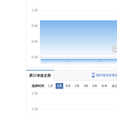
1.20
0.90
0.60
0.30
Jun
Jul
累计净值走势
随时随地查看
选择时间
1月
3月
6月
1年
3年
5年
今年
成
1.50
1.20