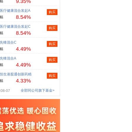
9.35%
幅
医疗健康混合发起A
购买
8.54%
幅
医疗健康混合发起C
购买
8.54%
幅
先锋混合C
购买
4.49%
幅
先锋混合A
购买
4.49%
幅
恒生港股通创新药精
购买
4.33%
幅
全部同公司旗下基金>
08-07