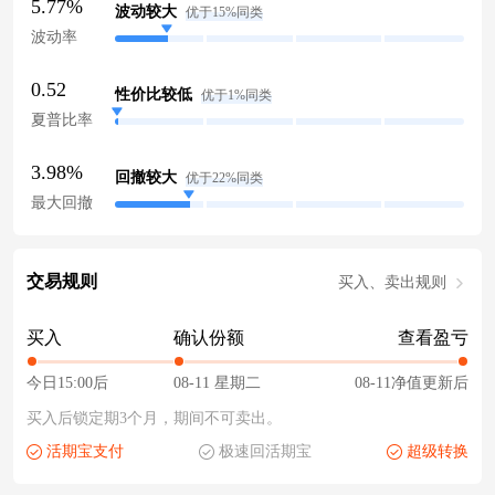
5.77%
波动较大
优于15%同类
波动率
0.52
性价比较低
优于1%同类
夏普比率
3.98%
回撤较大
优于22%同类
最大回撤
交易规则
买入、卖出规则
买入
确认份额
查看盈亏
今日15:00后
08-11 星期二
08-11净值更新后
买入后锁定期3个月，期间不可卖出。
活期宝支付
极速回活期宝
超级转换