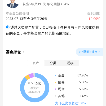
从业5年又191天 年化回报3.94%
本基金当前任期
任职回报
2023-07-13至今 3年又26天
10.00%
通过大类资产配置，灵活投资于多种具有不同风险收益特
征的基金，寻求基金资产的长期稳健增值。
基金持仓
1个季报关注点 >
资产
分类
规模
87.95%
基金
5.00%
债券
0.56亿元
净资产
5.62%
现金
2026-06-30
1.43%
其他
为什么比例超过100%