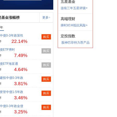
类基金涨幅榜
更多>
1年
中债0-3年政策性
购买
22.14%
年
债ETF博时
购买
7.49%
年
债ETF海富通
购买
4.64%
年
建投中债0-3年政
购买
3.81%
年
资管中债1-5年政
购买
3.46%
年
中债0-3年政金债
购买
3.25%
年