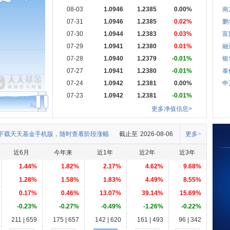
08-03
1.0946
1.2385
0.00%
南
07-31
1.0946
1.2385
0.02%
鹏
07-30
1.0944
1.2383
0.03%
富
07-29
1.0941
1.2380
0.01%
融
07-28
1.0940
1.2379
-0.01%
银
07-27
1.0941
1.2380
-0.01%
泰
07-24
1.0942
1.2381
0.00%
申
07-23
1.0942
1.2381
-0.01%
Aug
更多净值信息>
下载天天基金手机版，随时查看阶段涨幅
截止至
2026-08-06
更多>
近6月
今年来
近1年
近2年
近3年
1.44%
1.82%
2.17%
4.62%
9.68%
1.28%
1.58%
1.83%
4.49%
8.55%
0.17%
0.46%
13.07%
39.14%
15.69%
-0.23%
-0.27%
-0.49%
-1.26%
-0.22%
211 | 659
175 | 657
142 | 620
161 | 493
96 | 342