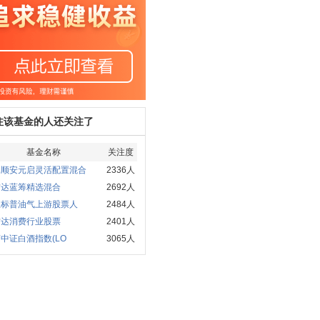
注该基金的人还关注了
基金名称
关注度
元顺安元启灵活配置混合
2336人
方达蓝筹精选混合
2692人
宝标普油气上游股票人
2484人
方达消费行业股票
2401人
中证白酒指数(LO
3065人