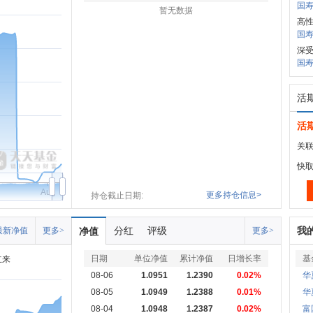
国寿
暂无数据
高性
国寿
深
国寿
活
活
关联
快
Aug
更多持仓信息>
持仓截止日期:
分红
评级
我
最新净值
更多>
净值
更多>
日期
单位净值
累计净值
日增长率
基
立来
08-06
1.0951
1.2390
0.02%
华
08-05
1.0949
1.2388
0.01%
华
08-04
1.0948
1.2387
0.02%
富