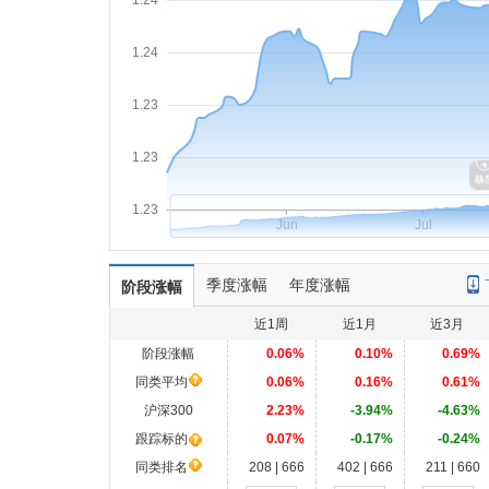
1.24
1.24
1.23
1.23
1.23
Jun
Jul
季度涨幅
年度涨幅
阶段涨幅
近1周
近1月
近3月
阶段涨幅
0.06%
0.10%
0.69%
同类平均
0.06%
0.16%
0.61%
沪深300
2.23%
-3.94%
-4.63%
跟踪标的
0.07%
-0.17%
-0.24%
同类排名
208 | 666
402 | 666
211 | 660