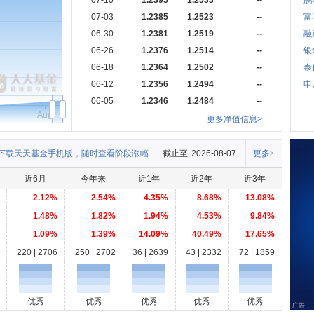
07-10
1.2395
1.2533
--
鹏
07-03
1.2385
1.2523
--
富
06-30
1.2381
1.2519
--
融
06-26
1.2376
1.2514
--
银
06-18
1.2364
1.2502
--
泰
06-12
1.2356
1.2494
--
申
06-05
1.2346
1.2484
--
Aug
更多净值信息>
下载天天基金手机版，随时查看阶段涨幅
截止至
2026-08-07
更多>
近6月
今年来
近1年
近2年
近3年
2.12%
2.54%
4.35%
8.68%
13.08%
1.48%
1.82%
1.94%
4.53%
9.84%
1.09%
1.39%
14.09%
40.49%
17.65%
220 | 2706
250 | 2702
36 | 2639
43 | 2332
72 | 1859
优秀
优秀
优秀
优秀
优秀