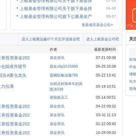
上银基金管理有限公司关于旗下基金持
07-14
上银基金管理有限公司关于旗下基金持
06-30
上银基金管理有限公司旗下公募基金产
06-27
更多相关基金公告>
关
进入上银聚远鑫87个月定开债基金吧
进入上银基金公司吧
作者
最新更新时间
券投资基金202
基金资讯
07-21 09:38
前海
持仓踩准升级节
股友x9g5525900
05-25 20:38
中金
浦银
混合A重仓龙头
寐幽吭略油澈788
05-22 13:41
光大
在精灵村骑单车的凤
发力拉满
05-19 10:51
渤海
梨冰038
硬核姬员工
05-14 09:51
券投资基金202
基金资讯
04-22 09:32
券投资基金202
基金资讯
03-31 11:13
券投资基金202
基金资讯
01-22 09:40
券投资基金202
基金资讯
10-28 09:30