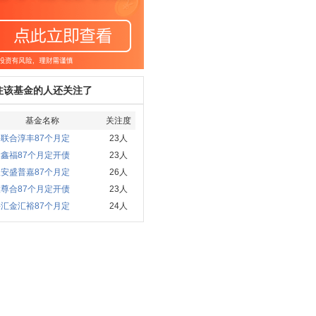
注该基金的人还关注了
基金名称
关注度
联合淳丰87个月定
23人
鑫福87个月定开债
23人
安盛普嘉87个月定
26人
尊合87个月定开债
23人
汇金汇裕87个月定
24人