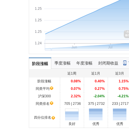
1.25
1.25
1.25
1.24
Jun
Jul
季度涨幅
年度涨幅
封闭期收益
阶段涨幅
近1周
近1月
近3月
阶段涨幅
0.08%
0.40%
1.15%
同类平均
0.07%
0.27%
0.75%
沪深300
2.32%
-2.04%
-4.21%
同类排名
705 | 2736
375 | 2732
233 | 2717
四分位排名
良好
优秀
优秀