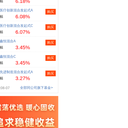
6.18%
幅
医疗创新混合发起式A
购买
6.08%
幅
医疗创新混合发起式C
购买
6.07%
幅
鑫恒混合A
购买
3.45%
幅
鑫恒混合C
购买
3.45%
幅
先进制造混合发起式A
购买
3.27%
幅
全部同公司旗下基金>
08-07