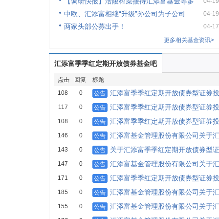
【调研快报】涪陵榨菜接待汇添富基金等多
04-19
中欧、汇添富相继“升级”孙公司为子公司
04-19
两家头部公募出手！
04-17
更多相关基金资讯>
汇添富季季红定期开放债券基金吧
点击
回复
标题
汇添富季季红定期开放债券型证券
108
0
公告
汇添富季季红定期开放债券型证券
117
0
公告
汇添富季季红定期开放债券型证券
108
0
公告
汇添富基金管理股份有限公司关于
146
0
公告
关于汇添富季季红定期开放债券型
143
0
公告
汇添富基金管理股份有限公司关于
147
0
公告
汇添富季季红定期开放债券型证券投资
171
0
公告
汇添富基金管理股份有限公司关于
185
0
公告
汇添富基金管理股份有限公司关于
155
0
公告