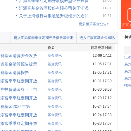
汇添富季季红定期开放债券型证券投资
12-06
汇添富基金管理股份有限公司关于汇添
11-01
关于上海银行网银通道升级维护的通知
10-31
更多相关基金公告>
关
进入汇添富季季红定期开放债券基金吧
进入汇添富基金公司吧
作者
最新更新时间
投资基金清算资金发放
基金资讯
12-09 17:11
汇
投资基金清算报告提示
基金资讯
12-05 17:31
易
易方
投资基金清算报告
基金资讯
12-05 17:31
易
汇添富季季红定期开放
基金资讯
10-31 17:30
招商
证券投资基金终止上市
基金资讯
10-30 09:08
汇添富季季红定期开放
基金资讯
10-29 17:12
基金2024年第
基金资讯
10-24 17:34
汇添富季季红定期开放
基金资讯
10-24 17:33
汇添富季季红定期开放
基金资讯
10-23 17:07