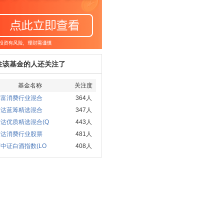
注该基金的人还关注了
基金名称
关注度
添富消费行业混合
364人
方达蓝筹精选混合
347人
达优质精选混合(Q
443人
方达消费行业股票
481人
中证白酒指数(LO
408人