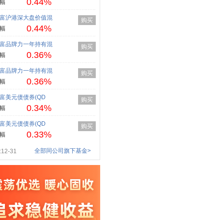
0.44%
幅
富沪港深大盘价值混
购买
0.44%
幅
富品牌力一年持有混
购买
0.36%
幅
富品牌力一年持有混
购买
0.36%
幅
富美元债债券(QD
购买
0.34%
幅
富美元债债券(QD
购买
0.33%
幅
全部同公司旗下基金>
12-31