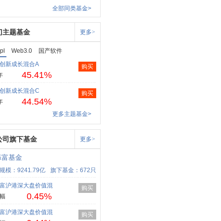
全部同类基金>
门主题基金
更多>
pl
Web3.0
国产软件
创新成长混合A
购买
45.41%
年
创新成长混合C
购买
44.54%
年
更多主题基金>
公司旗下基金
更多>
添富基金
规模：9241.79亿
旗下基金：672只
富沪港深大盘价值混
购买
0.45%
幅
富沪港深大盘价值混
购买