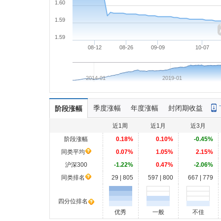
1.60
1.59
1.59
08-12
08-26
09-09
10-07
2014-01
2019-01
季度涨幅
年度涨幅
封闭期收益
阶段涨幅
近1周
近1月
近3月
阶段涨幅
0.18%
0.10%
-0.45%
同类平均
0.07%
1.05%
2.15%
沪深300
-1.22%
0.47%
-2.06%
同类排名
29 | 805
597 | 800
667 | 779
四分位排名
优秀
一般
不佳