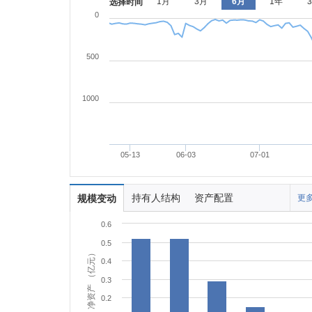
1月
3月
6月
1年
选择时间
0
500
1000
05-13
06-03
07-01
持有人结构
资产配置
规模变动
更多
0.6
0.5
净资产 （亿元）
0.4
0.3
0.2