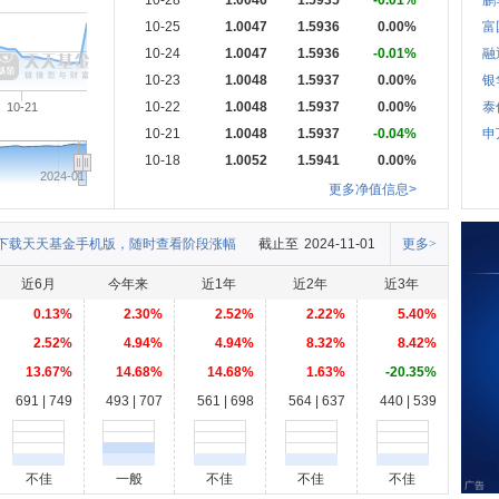
10-28
1.0046
1.5935
-0.01%
鹏
10-25
1.0047
1.5936
0.00%
富
10-24
1.0047
1.5936
-0.01%
融
10-23
1.0048
1.5937
0.00%
银
10-22
1.0048
1.5937
0.00%
泰
10-21
10-21
1.0048
1.5937
-0.04%
申
10-18
1.0052
1.5941
0.00%
2024-01
更多净值信息>
下载天天基金手机版，随时查看阶段涨幅
截止至
2024-11-01
更多>
近6月
今年来
近1年
近2年
近3年
0.13%
2.30%
2.52%
2.22%
5.40%
2.52%
4.94%
4.94%
8.32%
8.42%
13.67%
14.68%
14.68%
1.63%
-20.35%
691 | 749
493 | 707
561 | 698
564 | 637
440 | 539
不佳
一般
不佳
不佳
不佳