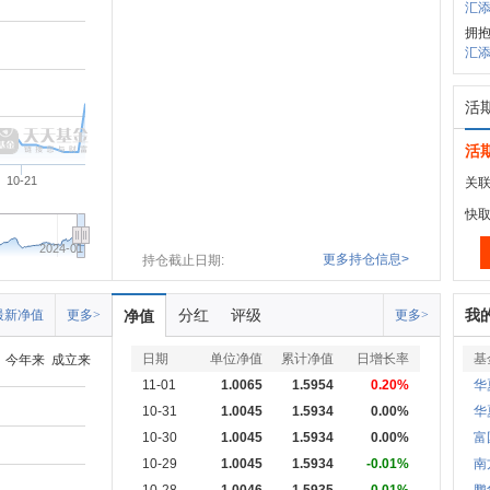
汇添
拥
汇添
活
活
10-21
关联
快
2024-01
更多持仓信息>
持仓截止日期:
分红
评级
我
最新净值
更多>
净值
更多>
日期
单位净值
累计净值
日增长率
基
今年来
成立来
11-01
1.0065
1.5954
0.20%
华
10-31
1.0045
1.5934
0.00%
华
10-30
1.0045
1.5934
0.00%
富
10-29
1.0045
1.5934
-0.01%
南