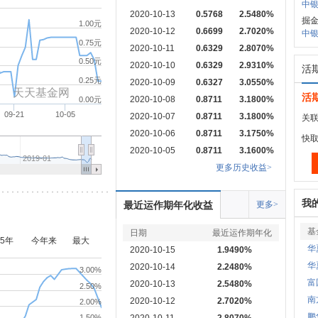
中银
2020-10-13
0.5768
2.5480%
掘
1.00元
2020-10-12
0.6699
2.7020%
中银
0.75元
2020-10-11
0.6329
2.8070%
0.50元
2020-10-10
0.6329
2.9310%
活
0.25元
2020-10-09
0.6327
3.0550%
天天基金网
活
2020-10-08
0.8711
3.1800%
0.00元
09-21
10-05
2020-10-07
0.8711
3.1800%
关联
2020-10-06
0.8711
3.1750%
快
2020-10-05
0.8711
3.1600%
2019-01
更多历史收益>
我
最近运作期年化收益
更多>
基
日期
最近运作期年化
5年
今年来
最大
华
2020-10-15
1.9490%
华
2020-10-14
2.2480%
3.00%
富
2020-10-13
2.5480%
2.50%
南
2020-10-12
2.7020%
2.00%
鹏
1.50%