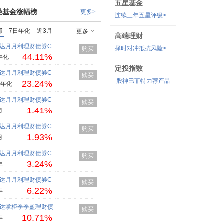
类基金涨幅榜
更多>
部
7日年化
近3月
更多
达月月利理财债券C
购买
44.11%
年化
达月月利理财债券C
购买
23.24%
日年化
达月月利理财债券C
购买
1.41%
月
达月月利理财债券C
购买
1.93%
月
达月月利理财债券C
购买
3.24%
年
达月月利理财债券C
购买
6.22%
年
达掌柜季季盈理财债
购买
10.71%
年