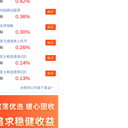
0.42%
幅
内核驱动股票
购买
0.36%
幅
全球策略
购买
0.30%
幅
美元债债券人民币
购买
0.26%
幅
亚太精选债券(QD
购买
0.14%
幅
亚太精选债券(QD
购买
0.13%
幅
全部同公司旗下基金>