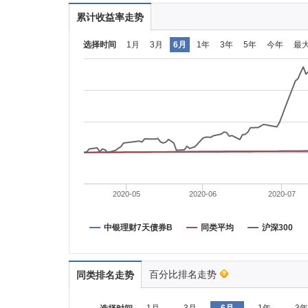
累计收益率走势
选择时间
1月
3月
6月
1年
3年
5年
今年
最
2020-05
2020-06
2020-07
中银理财7天债券B
同类平均
沪深300
百分比排名走势
同类排名走势