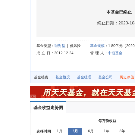
本基金已终止
终止日期：2020-10-
基金类型：
理财型
| 低风险
基金规模
：1.80亿元（2020-
成 立 日
：2012-12-24
管 理 人
：
中银基金
基金档案
基金概况
基金经理
基金公司
历史净值
基金收益走势图
每万份收益
1月
3月
6月
1年
3年
选择时间