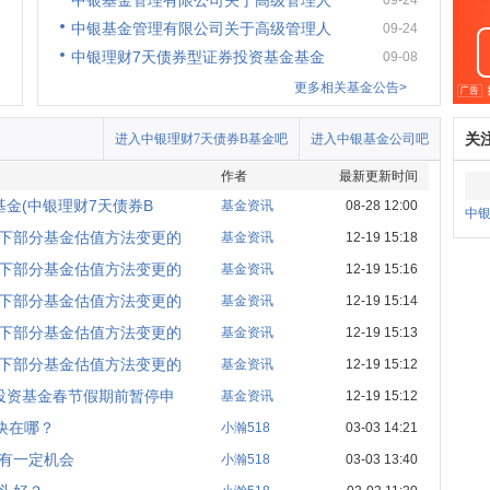
中银基金管理有限公司关于高级管理人
09-24
中银基金管理有限公司关于高级管理人
09-24
中银理财7天债券型证券投资基金基金
09-08
更多相关基金公告>
关
进入中银理财7天债券B基金吧
进入中银基金公司吧
作者
最新更新时间
金(中银理财7天债券B
基金资讯
08-28 12:00
中银
下部分基金估值方法变更的
基金资讯
12-19 15:18
下部分基金估值方法变更的
基金资讯
12-19 15:16
下部分基金估值方法变更的
基金资讯
12-19 15:14
下部分基金估值方法变更的
基金资讯
12-19 15:13
下部分基金估值方法变更的
基金资讯
12-19 15:12
投资基金春节假期前暂停申
基金资讯
12-19 15:12
诀在哪？
小瀚518
03-03 14:21
或有一定机会
小瀚518
03-03 13:40