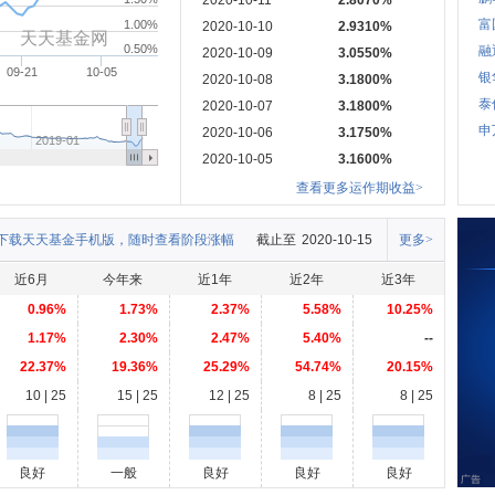
2020-10-11
2.8070%
富
1.00%
2020-10-10
2.9310%
天天基金网
0.50%
融
2020-10-09
3.0550%
09-21
10-05
银
2020-10-08
3.1800%
泰
2020-10-07
3.1800%
申
2020-10-06
3.1750%
2019-01
2020-10-05
3.1600%
查看更多运作期收益>
下载天天基金手机版，随时查看阶段涨幅
截止至
2020-10-15
更多>
近6月
今年来
近1年
近2年
近3年
0.96%
1.73%
2.37%
5.58%
10.25%
1.17%
2.30%
2.47%
5.40%
--
22.37%
19.36%
25.29%
54.74%
20.15%
10 | 25
15 | 25
12 | 25
8 | 25
8 | 25
良好
一般
良好
良好
良好