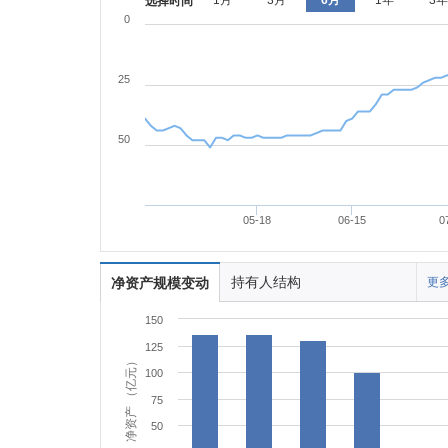
1月
3月
6月
1年
3年
选择时间
0
25
50
05-18
06-15
0
持有人结构
净资产规模变动
更多
150
125
净资产 （亿元）
100
75
50