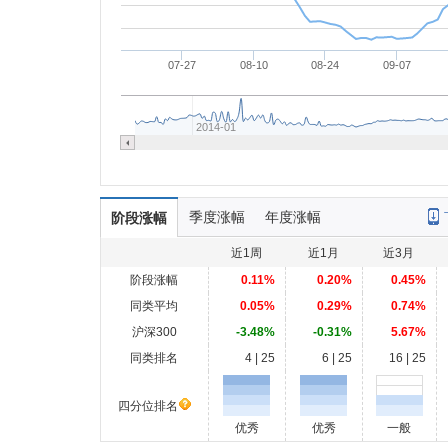
07-27
08-10
08-24
09-07
2014-01
季度涨幅
年度涨幅
阶段涨幅
近1周
近1月
近3月
阶段涨幅
0.11%
0.20%
0.45%
同类平均
0.05%
0.29%
0.74%
沪深300
-3.48%
-0.31%
5.67%
同类排名
4 | 25
6 | 25
16 | 25
四分位排名
优秀
优秀
一般