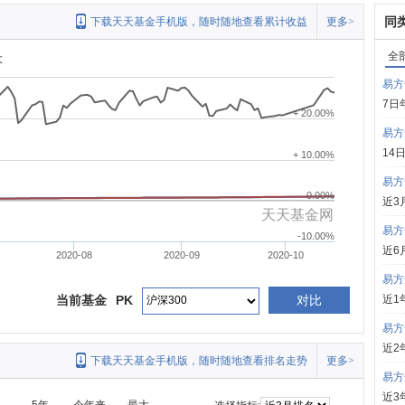
同
下载天天基金手机版，随时随地查看累计收益
更多>
全
大
易方
7日
+ 20.00%
易方
14
+ 10.00%
易方
0.00%
近3
天天基金网
易方
-10.00%
近6
2020-08
2020-09
2020-10
易方
当前基金
PK
对比
近1
易方
近2
下载天天基金手机版，随时随地查看排名走势
更多>
易方
近3