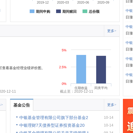
日涨
2019-12
2020-03
2020-06
2020-09
中银
期间申购
期间赎回
总份额
日涨
中银
更多>
日涨
中银
日涨
5%
中银
日涨
2.5%
,可查看基金经理业绩评价图。
中银
日涨
0%
任期收益
同类平均
0-12-11
截止至：2020-12-11
>
基金公告
更多>
中银基金管理有限公司旗下部分基金2
10-14
中银理财7天债券型证券投资基金20
10-14