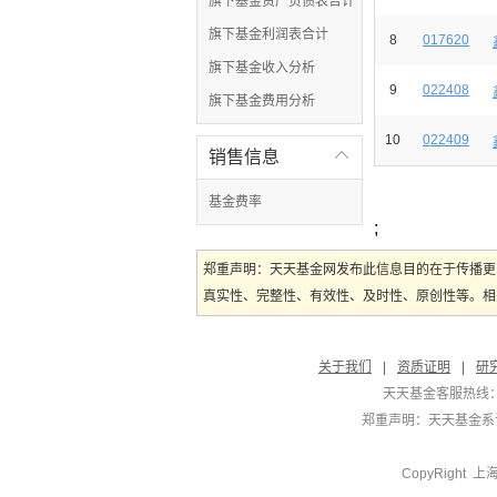
旗下基金资产负债表合计
旗下基金利润表合计
8
017620
旗下基金收入分析
9
022408
旗下基金费用分析
10
022409
销售信息

基金费率
;
郑重声明：天天基金网发布此信息目的在于传播更
真实性、完整性、有效性、及时性、原创性等。相
关于我们
|
资质证明
|
研
天天基金客服热线：
郑重声明：
天天基金系证
CopyRight