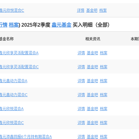
鑫元欣悦混合C
详情
基金吧
档案
行情
档案
) 2025年2季度
鑫元基金
买入明细（全部）
基金名称
相关资讯
本期
鑫元欣享灵活配置混合A
详情
基金吧
档案
鑫元欣享灵活配置混合C
详情
基金吧
档案
鑫元鑫动力混合A
详情
基金吧
档案
鑫元鑫动力混合C
详情
基金吧
档案
鑫元欣悦混合A
详情
基金吧
档案
鑫元欣悦混合C
详情
基金吧
档案
鑫元添鑫回报6个月持有期混合A
详情
基金吧
档案