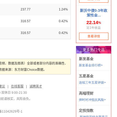
237.77
1.24%
316.57
0.42%
316.57
0.42%
音频、数据及图表）全部或者部分内容的准确性、
来源：东方财富Choice数据。
建议
|
在线客服
|
诚聘英才
双休日 9:00-21:30
用前请核实，风险自负。
1042629号-1