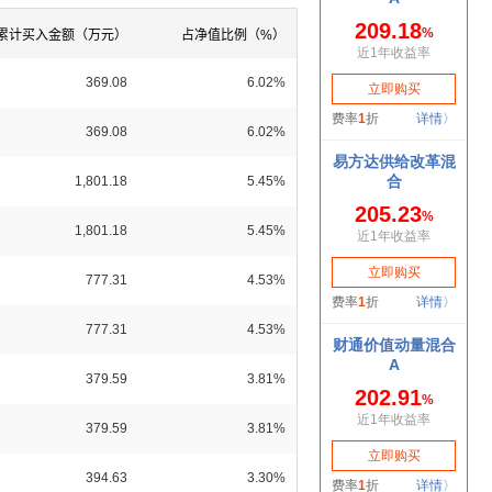
累计买入金额（万元）
占净值比例（%）
369.08
6.02%
369.08
6.02%
1,801.18
5.45%
1,801.18
5.45%
777.31
4.53%
777.31
4.53%
379.59
3.81%
379.59
3.81%
394.63
3.30%