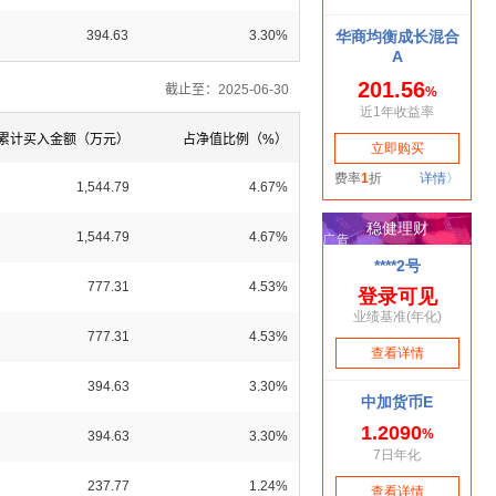
394.63
3.30%
截止至：2025-06-30
累计买入金额（万元）
占净值比例（%）
1,544.79
4.67%
1,544.79
4.67%
777.31
4.53%
777.31
4.53%
394.63
3.30%
394.63
3.30%
237.77
1.24%