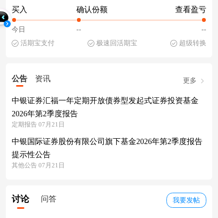
买入
确认份额
查看盈亏
今日
--
--
活期宝支付
极速回活期宝
超级转换
公告
资讯
更多
中银证券汇福一年定期开放债券型发起式证券投资基金
2026年第2季度报告
定期报告 07月21日
中银国际证券股份有限公司旗下基金2026年第2季度报告
提示性公告
其他公告 07月21日
讨论
问答
我要发帖