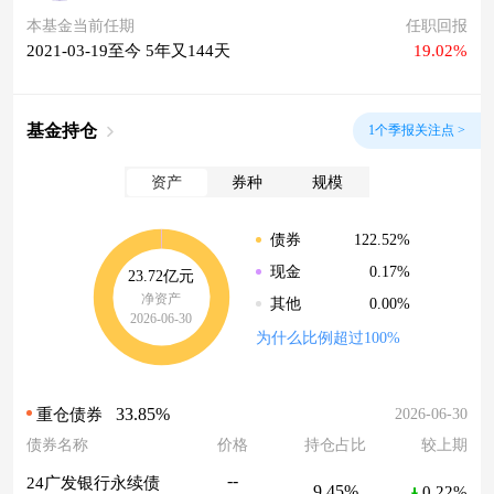
本基金当前任期
任职回报
2021-03-19至今 5年又144天
19.02%
基金持仓
1个季报关注点 >
资产
券种
规模
122.52%
债券
0.17%
现金
23.72亿元
净资产
0.00%
其他
2026-06-30
为什么比例超过100%
33.85%
2026-06-30
重仓债券
债券名称
价格
持仓占比
较上期
--
24广发银行永续债
9.45%
0.22%