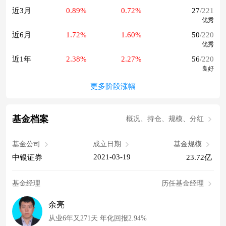
近3月
0.89%
0.72%
27
/221
优秀
近6月
1.72%
1.60%
50
/220
优秀
近1年
2.38%
2.27%
56
/220
良好
更多阶段涨幅
基金档案
概况、持仓、规模、分红
基金公司
成立日期
基金规模
2021-03-19
中银证券
23.72亿
基金经理
历任基金经理
余亮
从业6年又271天 年化回报2.94%