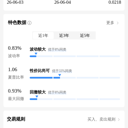
26-06-03
26-06-04
0.0218
特色数据
更多
近1年
近3年
近5年
0.83%
波动较大
优于8%同类
波动率
1.06
性价比尚可
优于33%同类
夏普比率
0.93%
回撤较大
优于8%同类
最大回撤
交易规则
买入、卖出规则