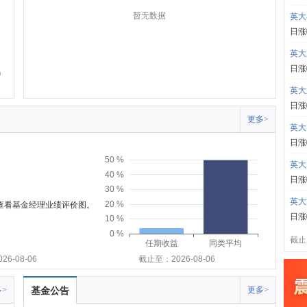
暂无数据
英大
日涨
英大
日涨
英大
日涨
更多>
英大
日涨
50 %
英大
40 %
日涨
30 %
英大
20 %
可查看基金经理业绩评价图。
日涨
10 %
0 %
截止:
任期收益
同类平均
6-08-06
截止至：2026-08-06
>
基金公告
更多>