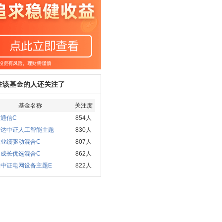
注该基金的人还关注了
基金名称
关注度
通信C
854人
方达中证人工智能主题
830人
澳业绩驱动混合C
807人
通成长优选混合C
862人
夏中证电网设备主题E
822人