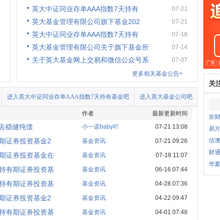
英大中证同业存单AAA指数7天持有
07-21
英大基金管理有限公司旗下基金202
07-21
英大中证同业存单AAA指数7天持有
07-18
英大基金管理有限公司关于旗下基金所
07-14
关于英大基金网上交易和微信公众号系
07-07
更多相关基金公告>
关
进入英大中证同业存单AAA指数7天持有基金吧
进入英大基金公司吧
作者
最新更新时间
东财
是去稳健纯债
小一诺baby吖
07-21 13:08
易
有期证券投资基金2
信
基金资讯
07-21 09:26
财
有期证券投资基金在
基金资讯
07-18 11:07
华
天持有期证券投资基
基金资讯
06-16 07:44
天持有期证券投资基
基金资讯
04-28 07:36
有期证券投资基金2
基金资讯
04-22 09:47
天持有期证券投资基
基金资讯
04-01 07:48