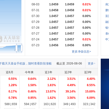
08-03
1.0459
1.0459
0.01%
南
07-31
1.0458
1.0458
0.01%
鹏
07-30
1.0457
1.0457
0.00%
富
07-29
1.0457
1.0457
0.00%
融
07-28
1.0457
1.0457
0.00%
银
07-27
1.0457
1.0457
0.00%
泰
07-24
1.0457
1.0457
0.01%
申
07-23
1.0456
1.0456
0.00%
Aug
更多净值信息>
下载天天基金手机版，随时查看阶段涨幅
截止至
2026-08-06
更多>
近6月
今年来
近1年
近2年
近3年
0.55%
0.64%
2.12%
3.51%
4.40%
1.28%
1.58%
1.83%
4.49%
8.55%
0.17%
0.46%
13.07%
39.14%
15.69%
0.78%
0.95%
1.62%
3.56%
6.09%
588 | 659
594 | 657
163 | 620
349 | 493
323 | 342