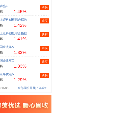
睿盛C
购买
1.45%
幅
上证科创板综合指数
购买
1.42%
幅
上证科创板综合指数
购买
1.41%
幅
国企改革A
购买
1.33%
幅
国企改革C
购买
1.33%
幅
策略优选A
购买
1.29%
幅
全部同公司旗下基金>
08-06