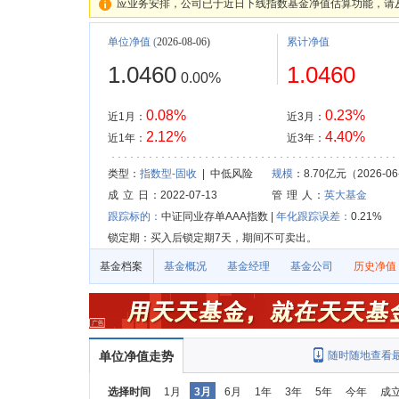
应业务安排，公司已于近日下线指数基金净值估算功能，请
单位净值
(
2026-08-06)
累计净值
1.0460
1.0460
0.00%
0.08%
0.23%
近1月：
近3月：
2.12%
4.40%
近1年：
近3年：
类型：
指数型-固收
| 中低风险
规模
：8.70亿元（2026-06
成 立 日
：2022-07-13
管 理 人
：
英大基金
跟踪标的：
中证同业存单AAA指数 |
年化跟踪误差：
0.21%
锁定期：买入后锁定期7天，期间不可卖出。
基金档案
基金概况
基金经理
基金公司
历史净值
单位净值走势
随时随地查看
选择时间
1月
3月
6月
1年
3年
5年
今年
成