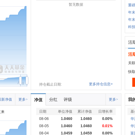
暂无数据
重磅
年末
年末
科
活
活
关联
快
Aug
更多持仓信息>
持仓截止日期:
分红
评级
我
最新净值
更多>
净值
更多>
日期
单位净值
累计净值
日增长率
基
立来
08-06
1.0460
1.0460
0.00%
华
08-05
1.0460
1.0460
0.01%
华
08-04
1.0459
1.0459
0.00%
富