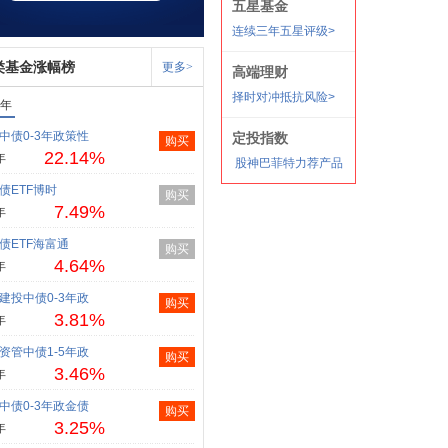
类基金涨幅榜
更多>
1年
中债0-3年政策性
购买
22.14%
年
债ETF博时
购买
7.49%
年
债ETF海富通
购买
4.64%
年
建投中债0-3年政
购买
3.81%
年
资管中债1-5年政
购买
3.46%
年
中债0-3年政金债
购买
3.25%
年