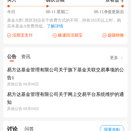
今日
08-11 星期二
08-11净值更新后
基金A类C类区别仅在于收费方式的不同，持有183天以上时，购
买本基金A类费用低。
了解详情
活期宝支付
极速回活期宝
超级转换
公告
资讯
更多
易方达基金管理有限公司关于旗下基金关联交易事项的公
告1
其他公告 08月06日
易方达基金管理有限公司关于网上交易平台系统维护的通
知
其他公告 08月04日
讨论
问答
我要发帖