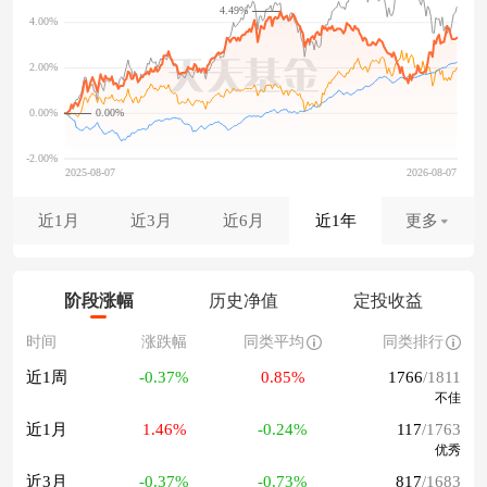
4.49%
0.00%
近1月
近3月
近6月
近1年
更多
阶段涨幅
历史净值
定投收益
时间
涨跌幅
同类平均
同类排行
近1周
-0.37%
0.85%
1766
/1811
不佳
近1月
1.46%
-0.24%
117
/1763
优秀
近3月
-0.37%
-0.73%
817
/1683