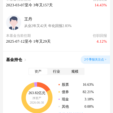
2023-03-07至今 3年又157天
14.43%
王丹
从业2年又42天 年化回报2.83%
本基金当前任期
任职回报
2025-07-12至今 1年又29天
4.12%
基金持仓
2个季报关注点 >
资产
行业
规模
16.63%
股票
82.21%
债券
263.82亿元
净资产
3.18%
现金
2026-06-30
0.00%
其他