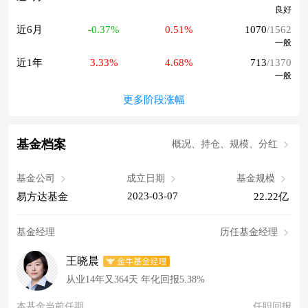
良好
近6月
-0.37%
0.51%
1070
/1562
一般
近1年
3.33%
4.68%
713
/1370
一般
更多阶段涨幅
基金档案
概况、持仓、规模、分红
基金公司
成立日期
基金规模
2023-03-07
易方达基金
22.22亿
基金经理
历任基金经理
王晓晨
从业14年又364天 年化回报5.38%
本基金当前任期
任职回报