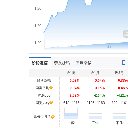
1.20
1.20
1.20
Jun
Jul
季度涨幅
年度涨幅
阶段涨幅
近1周
近1月
近3月
阶段涨幅
0.03%
0.04%
0.33%
同类平均
0.04%
0.15%
0.46%
沪深300
2.32%
-2.04%
-4.21%
同类排名
618 | 1165
1105 | 1163
893 | 1161
四分位排名
一般
不佳
不佳