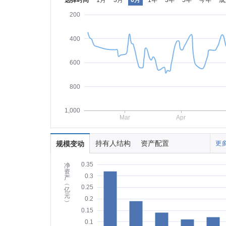
选择时间
1月
3月
6月
1年
3年
5年
今年
成
200
400
600
800
1,000
Mar
Apr
持有人结构
资产配置
规模变动
更多
0.35
净
资
0.3
产
︵
0.25
亿
元
0.2
︶
0.15
0.1