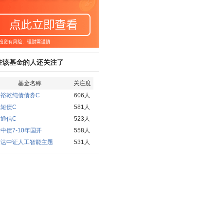
注该基金的人还关注了
基金名称
关注度
时裕乾纯债债券C
606人
短债C
581人
通信C
523人
中债7-10年国开
558人
方达中证人工智能主题
531人