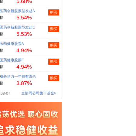
5.68%
幅
医药创新股票型发起A
购买
5.54%
幅
医药创新股票型发起C
购买
5.53%
幅
医药健康股票A
购买
4.94%
幅
医药健康股票C
购买
4.94%
幅
成长动力一年持有混合
购买
3.87%
幅
全部同公司旗下基金>
08-07