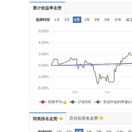
累计收益率走势
选择时间
1月
3月
6月
1年
3年
5年
今年
成
9.00%
6.00%
3.00%
0.00%
-3.00%
-6.00%
Mar
Apr
同类平均    
沪深300
安信中短利率债(L
百分比排名走势
同类排名走势