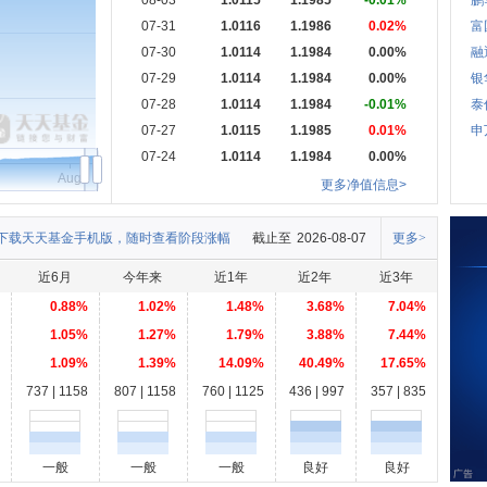
08-03
1.0115
1.1985
-0.01%
鹏
07-31
1.0116
1.1986
0.02%
富
07-30
1.0114
1.1984
0.00%
融
07-29
1.0114
1.1984
0.00%
银
07-28
1.0114
1.1984
-0.01%
泰
07-27
1.0115
1.1985
0.01%
申
07-24
1.0114
1.1984
0.00%
Aug
更多净值信息>
下载天天基金手机版，随时查看阶段涨幅
截止至
2026-08-07
更多>
近6月
今年来
近1年
近2年
近3年
0.88%
1.02%
1.48%
3.68%
7.04%
1.05%
1.27%
1.79%
3.88%
7.44%
1.09%
1.39%
14.09%
40.49%
17.65%
737 | 1158
807 | 1158
760 | 1125
436 | 997
357 | 835
一般
一般
一般
良好
良好