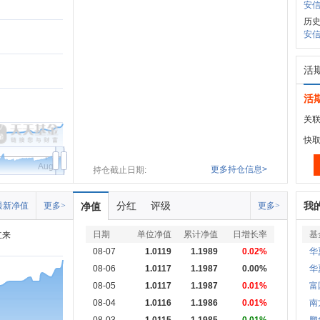
安信
历史
安信
活
活
关联
快
Aug
更多持仓信息>
持仓截止日期:
分红
评级
我
最新净值
更多>
净值
更多>
日期
单位净值
累计净值
日增长率
基
立来
08-07
1.0119
1.1989
0.02%
华
08-06
1.0117
1.1987
0.00%
华
08-05
1.0117
1.1987
0.01%
富
08-04
1.0116
1.1986
0.01%
南