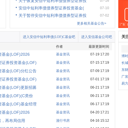
关于恢复安信中短利率债债券型证券投
07-16
安信中短利率债债券型证券投资基金(
07-10
关于暂停安信中短利率债债券型证券投
07-02
更多相关基金公告>
关
进入安信中短利率债(LOF)C基金吧
进入安信基金公司吧
作者
最新更新时间
(LOF)2026
基金资讯
07-19 17:20
博
证券投资基金(LOF)
基金资讯
07-15 17:19
长城
东财
基金(LOF)分红公告
基金资讯
07-09 17:19
广发
证券投资基金(LOF)
基金资讯
07-01 17:19
易
基金(LOF)更新招募
基金资讯
06-21 17:19
金(LOF)(C类份
基金资讯
06-21 17:19
基金(LOF)基金经理
基金资讯
06-17 17:19
(LOF)2026
基金资讯
04-20 17:21
涨，再布局信用
漫行书房
04-16 15:12