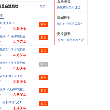
类基金涨幅榜
更多>
1年
短债债券D
购买
5.80%
年
稳康6个月持有期债
购买
4.77%
年
稳康6个月持有期债
购买
4.66%
年
稳康6个月持有期债
购买
4.60%
年
吉福120天滚动持
购买
3.56%
年
悦享60天持有期债
购买
3.50%
年
中短利率债(LOF
购买
1.48%
年