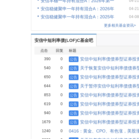
安信丰穗一年持有混合A：2026年第一
04-21
安信稳健聚申一年持有混合A：2026年
04-21
安信稳健聚申一年持有混合A：2025年
04-08
更多相关基金资讯>
安信中短利率债(LOF)C基金吧
点击
回复
标题
安信中短利率债债券型证券投资基金
390
0
公告
关于恢复安信中短利率债债券型
540
0
公告
安信中短利率债债券型证券投资
650
0
公告
关于暂停安信中短利率债债券型
644
0
公告
安信中短利率债债券型证券投资
853
0
公告
安信中短利率债债券型证券投资基
619
0
公告
安信中短利率债债券型证券投资
940
0
公告
安信中短利率债债券型证券投资基金
1679
0
公告
0416：黄金、CPO、有色涨，美股
1240
0