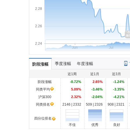
2.28
2.26
2.24
Jun
Jul
季度涨幅
年度涨幅
阶段涨幅
近1周
近1月
近3月
阶段涨幅
-0.72%
2.65%
-1.24%
同类平均
5.09%
-3.46%
-3.35%
沪深300
2.32%
-2.04%
-4.21%
同类排名
2146 | 2332
509 | 2326
908 | 2321
四分位排名
不佳
优秀
良好