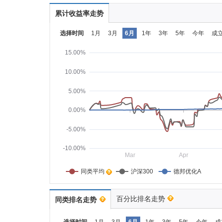
累计收益率走势
选择时间
1月
3月
6月
1年
3年
5年
今年
成
15.00%
10.00%
5.00%
0.00%
-5.00%
-10.00%
Mar
Apr
同类平均    
沪深300
德邦优化A
百分比排名走势
同类排名走势