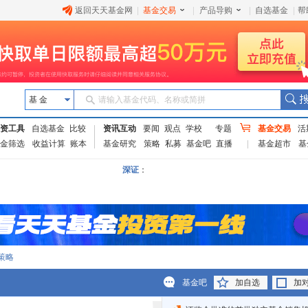
返回天天基金网
|
基金交易
|
产品导购
|
自选基金
|
帮
基 金
请输入基金代码、名称或简拼
资工具
自选基金
比较
资讯互动
要闻
观点
学校
专题
基金交易
活
金筛选
收益计算
账本
基金研究
策略
私募
基金吧
直播
基金超市
基
深证
：
策略
基金吧
加自选
加