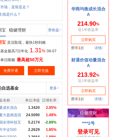
荡市场，是留是走？
主线是什么？
期宝
稳健理财
查收益>
期宝
灵活取现，最快1秒到账
1.31
%
基金最高7日年化
08-07
最高超50万元
取单日限额
免费开通
立即充值
的自选基金
更多>
金名称
单位净值
日增长率
夏成长混合
1.3420
2.05%
夏大盘精选混
24.5090
1.49%
国全球科技互
5.2174
-2.89%
方中证500
2.2629
1.85%