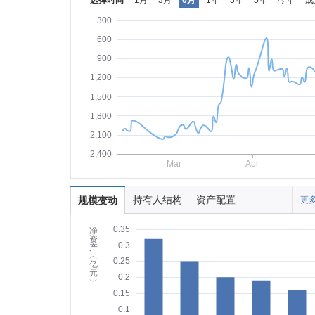
选择时间
1月
3月
6月
1年
3年
5年
今年
成
300
600
900
1,200
1,500
1,800
2,100
2,400
Mar
Apr
持有人结构
资产配置
规模变动
更多
0.35
净
资
0.3
产
︵
0.25
亿
元
0.2
︶
0.15
0.1