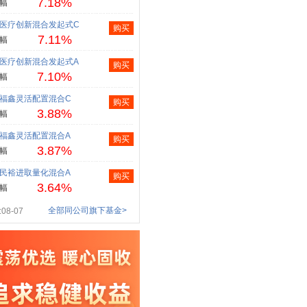
7.18%
幅
医疗创新混合发起式C
购买
7.11%
幅
医疗创新混合发起式A
购买
7.10%
幅
福鑫灵活配置混合C
购买
3.88%
幅
福鑫灵活配置混合A
购买
3.87%
幅
民裕进取量化混合A
购买
3.64%
幅
全部同公司旗下基金>
08-07