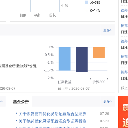
日涨
德邦
日涨
德邦
更多>
日涨
德邦
0 %
日涨
-0.5 %
德邦
-1 %
日涨
可查看基金经理业绩评价图。
-1.5 %
德邦
-2 %
日涨
任期收益
沪深300
截止:
6-08-07
截止至：2026-08-07
>
基金公告
更多>
关于恢复德邦优化灵活配置混合型证券
07-29
关于德邦优化灵活配置混合型证券投资
07-23