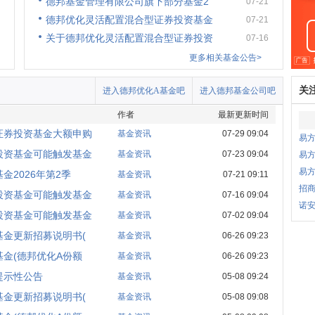
德邦基金管理有限公司旗下部分基金2
07-21
德邦优化灵活配置混合型证券投资基金
07-21
关于德邦优化灵活配置混合型证券投资
07-16
更多相关基金公告>
关
进入德邦优化A基金吧
进入德邦基金公司吧
作者
最新更新时间
证券投资基金大额申购
基金资讯
07-29 09:04
易
投资基金可能触发基金
基金资讯
07-23 09:04
易方
易
2026年第2季
基金资讯
07-21 09:11
招商
投资基金可能触发基金
基金资讯
07-16 09:04
诺安
投资基金可能触发基金
基金资讯
07-02 09:04
金更新招募说明书(
基金资讯
06-26 09:23
金(德邦优化A份额
基金资讯
06-26 09:23
提示性公告
基金资讯
05-08 09:24
金更新招募说明书(
基金资讯
05-08 09:08