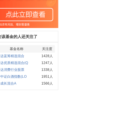
注该基金的人还关注了
基金名称
关注度
方达蓝筹精选混合
1428人
达优质精选混合(Q
1247人
方达消费行业股票
1338人
中证白酒指数(LO
1951人
成长混合A
1566人