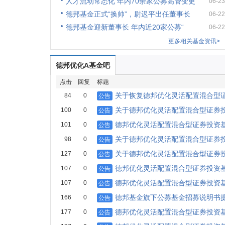
人才流动常态化 年内70余家公募高管变更
06-23
德邦基金正式“换帅”，尉迟平出任董事长
06-22
德邦基金迎新董事长 年内近20家公募“
06-22
更多相关基金资讯>
德邦优化A基金吧
点击
回复
标题
关于恢复德邦优化灵活配置混合型
84
0
公告
关于德邦优化灵活配置混合型证券
100
0
公告
德邦优化灵活配置混合型证券投资基金
101
0
公告
关于德邦优化灵活配置混合型证券
98
0
公告
关于德邦优化灵活配置混合型证券
127
0
公告
德邦优化灵活配置混合型证券投资基
107
0
公告
德邦优化灵活配置混合型证券投资基
107
0
公告
德邦基金旗下公募基金招募说明书
166
0
公告
德邦优化灵活配置混合型证券投资基
177
0
公告