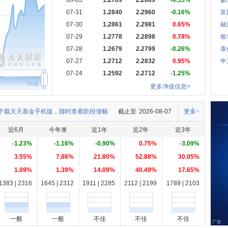
08-03
1.2769
2.2889
-0.55%
鹏
07-31
1.2840
2.2960
-0.16%
富
07-30
1.2861
2.2981
0.65%
融
07-29
1.2778
2.2898
0.78%
银
07-28
1.2679
2.2799
-0.26%
泰
07-27
1.2712
2.2832
0.95%
申
07-24
1.2592
2.2712
-1.25%
Aug
更多净值信息>
下载天天基金手机版，随时查看阶段涨幅
截止至
2026-08-07
更多>
近6月
今年来
近1年
近2年
近3年
-1.23%
-1.16%
-0.90%
0.75%
-3.09%
3.55%
7.86%
21.80%
52.88%
30.05%
1.09%
1.39%
14.09%
40.49%
17.65%
1383 | 2316
1645 | 2312
1911 | 2285
2112 | 2199
1789 | 2103
一般
一般
不佳
不佳
不佳