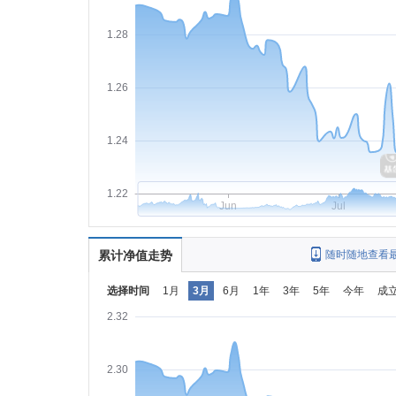
1.28
1.26
1.24
1.22
Jun
Jul
累计净值走势
随时随地查看
选择时间
1月
3月
6月
1年
3年
5年
今年
成
2.32
2.30