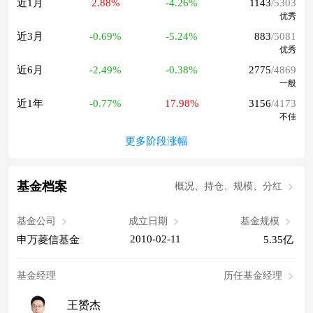
近1月
2.88%
-4.26%
1143
/5303
优秀
近3月
-0.69%
-5.24%
883
/5081
优秀
近6月
-2.49%
-0.38%
2775
/4869
一般
近1年
-0.77%
17.98%
3156
/4173
不佳
更多阶段涨幅
基金档案
概况、持仓、规模、分红
基金公司
成立日期
基金规模
2010-02-11
申万菱信基金
5.35亿
基金经理
历任基金经理
王赟杰