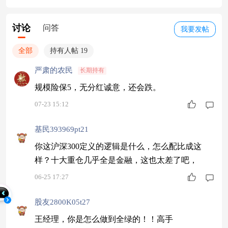
讨论
问答
我要发帖
全部
持有人帖 19
严肃的农民
长期持有
规模险保5，无分红诚意，还会跌。
07-23 15:12
基民393969pt21
你这沪深300定义的逻辑是什么，怎么配比成这
样？十大重仓几乎全是金融，这也太差了吧，
06-25 17:27
股友2800K05t27
王经理，你是怎么做到全绿的！！高手