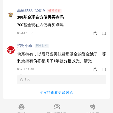
基民6583aL0619
长期持有
300基金现在方便再买点吗
300基金现在方便再买点吗
05-14 15:51
招财小乖
历史持有
佛系持有，以后只当类似货币基金的资金池了，等
剩余持有份额都满了1年就分批减光、清光
05-01 11:48
1人
至APP查看更多讨论