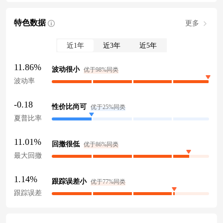
特色数据
更多
近1年
近3年
近5年
11.86%
波动很小
优于98%同类
波动率
-0.18
性价比尚可
优于25%同类
夏普比率
11.01%
回撤很低
优于86%同类
最大回撤
1.14%
跟踪误差小
优于77%同类
跟踪误差