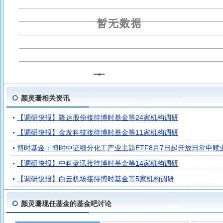
颜灵珊相关资讯
【调研快报】隆达股份接待博时基金等24家机构调研
【调研快报】金发科技接待博时基金等11家机构调研
博时基金：博时中证细分化工产业主题ETF8月7日起开放日常申赎
【调研快报】中科蓝讯接待博时基金等14家机构调研
【调研快报】白云机场接待博时基金等5家机构调研
颜灵珊现任基金的基金吧讨论