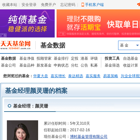
收藏本站
|
安全登录
|
免费开户
忘记密码
|
手机客户端
基金数据
基 金
基金数据
基金净值
投顾管家
基金排行
定投
港基
评级
投资工具
自选基金
基金公司
基金品种
新发基金
申购状态
分红
公告
私募
基金筛选
收益计算
您浏览过的基金：
华夏大盘
嘉实增长
泰达精选
嘉实服务
易基策略
兴业全球视
基金经理颜灵珊的档案
基金经理：颜灵珊
累计任职时间：
5年又310天
任职起始日期：
2017-02-16
现任基金公司：
博时基金管理有限公司