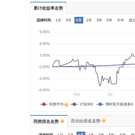
累计收益率走势
选择时间
1月
3月
6月
1年
3年
5年
今年
成
9.00%
6.00%
3.00%
0.00%
-3.00%
-6.00%
Mar
Apr
同类平均    
沪深300
博时双月薪债券A
百分比排名走势
同类排名走势