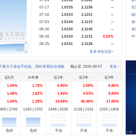
07-24
1.0158
2.1162
--
鹏
07-17
1.0155
2.1156
--
富
07-10
1.0153
2.1151
--
融
07-03
1.0144
2.1133
--
银
06-30
1.0150
2.1145
--
泰
06-26
1.0143
2.1131
0.02%
申
06-25
1.0141
2.1126
--
Aug
更多净值信息>
下载天天基金手机版，随时查看阶段涨幅
截止至
2026-08-07
更多>
近6月
今年来
近1年
近2年
近3年
1.59%
1.79%
0.85%
2.69%
6.86%
1.48%
1.82%
1.94%
4.53%
9.84%
1.09%
1.39%
14.09%
40.49%
17.65%
965 | 2706
1293 | 2702
2446 | 2639
2158 | 2332
1555 | 1859
良好
良好
不佳
不佳
不佳