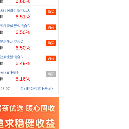
6.66%
幅
医疗保健行业混合A
购买
6.51%
幅
医疗保健行业混合C
购买
6.50%
幅
健康生活混合C
购买
6.50%
幅
健康生活混合A
购买
6.49%
幅
医疗ETF博时
购买
5.16%
幅
全部同公司旗下基金>
08-07