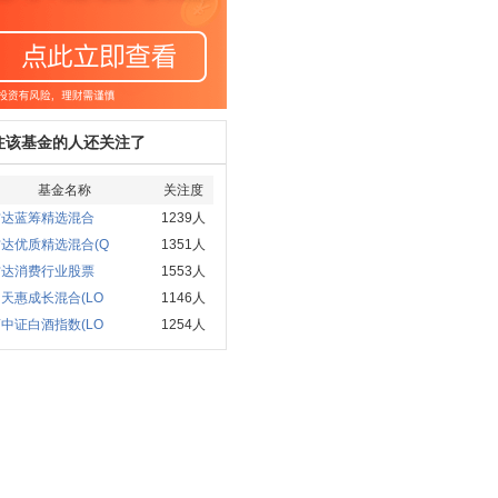
注该基金的人还关注了
基金名称
关注度
方达蓝筹精选混合
1239人
达优质精选混合(Q
1351人
方达消费行业股票
1553人
天惠成长混合(LO
1146人
中证白酒指数(LO
1254人