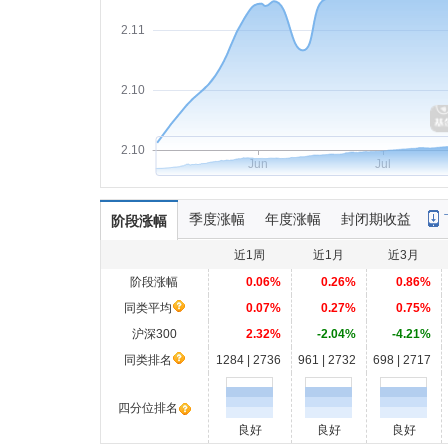
2.11
2.10
2.10
Jun
Jul
季度涨幅
年度涨幅
封闭期收益
阶段涨幅
近1周
近1月
近3月
阶段涨幅
0.06%
0.26%
0.86%
同类平均
0.07%
0.27%
0.75%
沪深300
2.32%
-2.04%
-4.21%
同类排名
1284 | 2736
961 | 2732
698 | 2717
四分位排名
良好
良好
良好