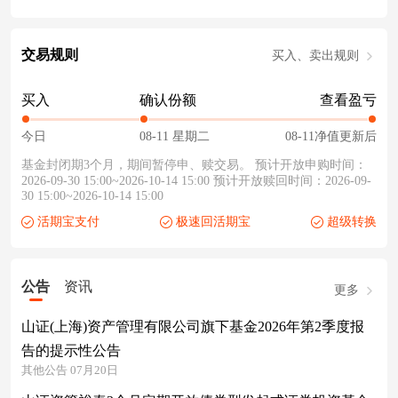
交易规则
买入、卖出规则
买入
确认份额
查看盈亏
今日
08-11 星期二
08-11净值更新后
基金封闭期3个月，期间暂停申、赎交易。 预计开放申购时间：
2026-09-30 15:00~2026-10-14 15:00 预计开放赎回时间：2026-09-
30 15:00~2026-10-14 15:00
活期宝支付
极速回活期宝
超级转换
公告
资讯
更多
山证(上海)资产管理有限公司旗下基金2026年第2季度报
告的提示性公告
其他公告 07月20日