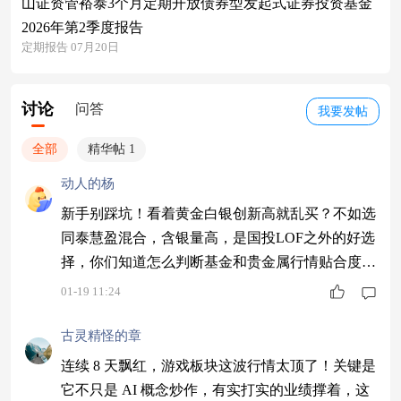
山证资管裕泰3个月定期开放债券型发起式证券投资基金
2026年第2季度报告
定期报告 07月20日
讨论
问答
我要发帖
全部
精华帖 1
动人的杨
新手别踩坑！看着黄金白银创新高就乱买？不如选
同泰慧盈混合，含银量高，是国投LOF之外的好选
择，你们知道怎么判断基金和贵金属行情贴合度
不？ #1月基金投资策略#
01-19 11:24
古灵精怪的章
连续 8 天飘红，游戏板块这波行情太顶了！关键是
它不只是 AI 概念炒作，有实打实的业绩撑着，这