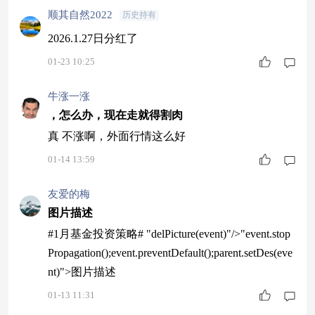
顺其自然2022
历史持有
2026.1.27日分红了
01-23 10:25
牛涨一涨
，怎么办，现在走就得割肉
真 不涨啊，外面行情这么好
01-14 13:59
友爱的梅
图片描述
#1月基金投资策略# "delPicture(event)"/>"event.stop
Propagation();event.preventDefault();parent.setDes(eve
nt)">图片描述
01-13 11:31