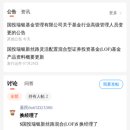
公告
资讯
更多
国投瑞银基金管理有限公司关于基金行业高级管理人员变
更的公告
其他公告 今天
国投瑞银新丝路灵活配置混合型证券投资基金(LOF)基金
产品资料概要更新
发行运作 07月28日
讨论
问答
我要发帖
全部
持有人帖 2
基民0n65D23380
换经理了
$国投瑞银新丝路混合(LOF)$ 换经理了