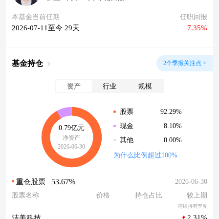
本基金当前任期
任职回报
2026-07-11至今 29天
7.35%
基金持仓
2个季报关注点 >
资产
行业
规模
92.29%
股票
8.10%
现金
0.79亿元
净资产
0.00%
其他
2026-06-30
为什么比例超过100%
53.67%
2026-06-30
重仓股票
股票名称
价格
持仓占比
较上期
连续持有季度
2.31%
洁美科技
--