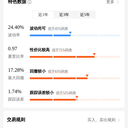
特色数据
更多
近1年
近3年
近5年
24.40%
波动尚可
优于45%同类
波动率
0.97
性价比较高
优于71%同类
夏普比率
17.28%
回撤较小
优于63%同类
最大回撤
1.74%
跟踪误差较小
优于52%同类
跟踪误差
交易规则
买入、卖出规则