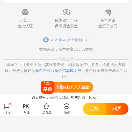
天天基金安全保障
数据来源：东方财富Choice数据
风险提示
基金的过往业绩不预示其未来表现，相关数据仅供参考，不构成投资建
议。投资人请详阅
基金合同和基金招募说明书
。并自行承担投资基金的风
险。
打开天天基金
购买费率：
1.00%
0.10%
购买起点：10元
定投
购买
讨论
对比
加自选
更多