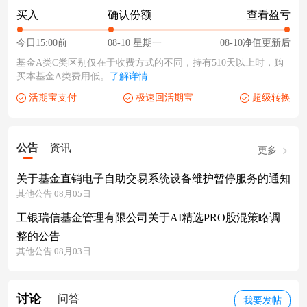
买入
确认份额
查看盈亏
今日15:00前
08-10 星期一
08-10净值更新后
基金A类C类区别仅在于收费方式的不同，持有510天以上时，购
买本基金A类费用低。
了解详情
活期宝支付
极速回活期宝
超级转换
公告
资讯
更多
关于基金直销电子自助交易系统设备维护暂停服务的通知
其他公告 08月05日
工银瑞信基金管理有限公司关于AI精选PRO股混策略调
整的公告
其他公告 08月03日
讨论
问答
我要发帖