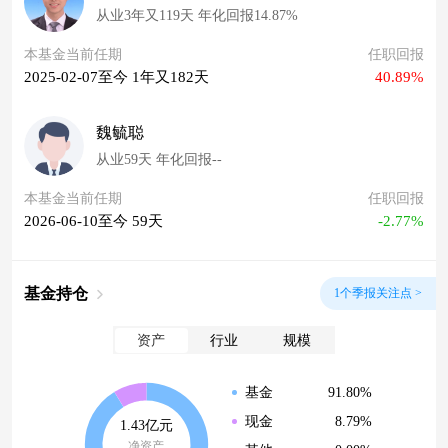
从业3年又119天 年化回报14.87%
本基金当前任期
任职回报
2025-02-07至今 1年又182天
40.89%
魏毓聪
从业59天 年化回报--
本基金当前任期
任职回报
2026-06-10至今 59天
-2.77%
基金持仓
1个季报关注点 >
资产
行业
规模
91.80%
基金
8.79%
现金
1.43亿元
净资产