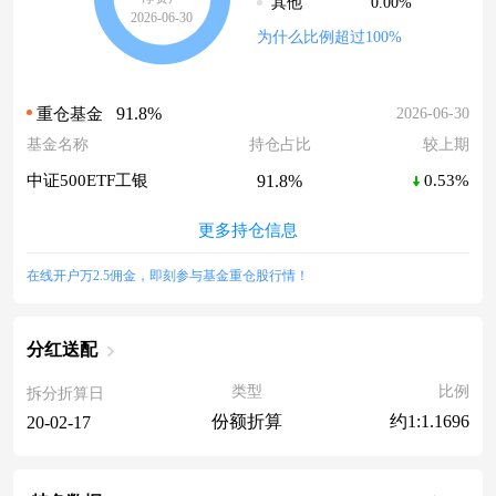
0.00%
其他
2026-06-30
为什么比例超过100%
91.8%
2026-06-30
重仓基金
基金名称
持仓占比
较上期
91.8%
中证500ETF工银
0.53%
更多持仓信息
在线开户万2.5佣金，即刻参与基金重仓股行情！
分红送配
类型
比例
拆分折算日
份额折算
约1:1.1696
20-02-17