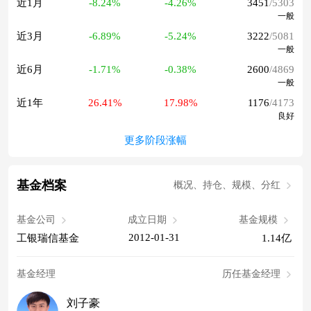
近1月
-8.24%
-4.26%
3451
/5303
一般
近3月
-6.89%
-5.24%
3222
/5081
一般
近6月
-1.71%
-0.38%
2600
/4869
一般
近1年
26.41%
17.98%
1176
/4173
良好
更多阶段涨幅
基金档案
概况、持仓、规模、分红
基金公司
成立日期
基金规模
2012-01-31
工银瑞信基金
1.14亿
基金经理
历任基金经理
刘子豪