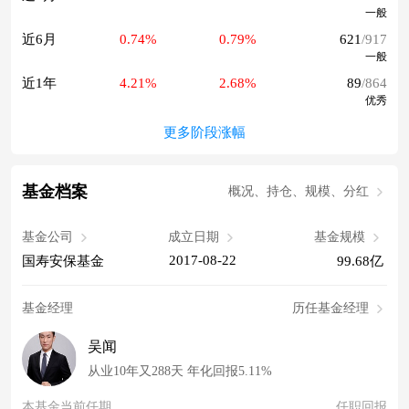
一般
近6月
0.74%
0.79%
621
/917
一般
近1年
4.21%
2.68%
89
/864
优秀
更多阶段涨幅
基金档案
概况、持仓、规模、分红
基金公司
成立日期
基金规模
2017-08-22
国寿安保基金
99.68亿
基金经理
历任基金经理
吴闻
从业10年又288天 年化回报5.11%
本基金当前任期
任职回报