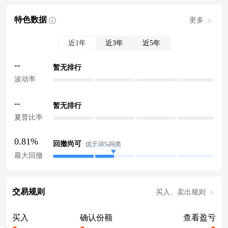
特色数据
更多
近1年
近3年
近5年
--
暂无排行
波动率
--
暂无排行
夏普比率
0.81%
回撤尚可
优于38%同类
最大回撤
交易规则
买入、卖出规则
买入
确认份额
查看盈亏