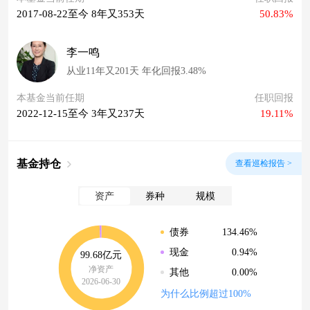
2017-08-22至今 8年又353天
50.83%
李一鸣
从业11年又201天 年化回报3.48%
本基金当前任期
任职回报
2022-12-15至今 3年又237天
19.11%
基金持仓
查看巡检报告 >
资产
券种
规模
134.46%
债券
0.94%
现金
99.68亿元
净资产
0.00%
其他
2026-06-30
为什么比例超过100%