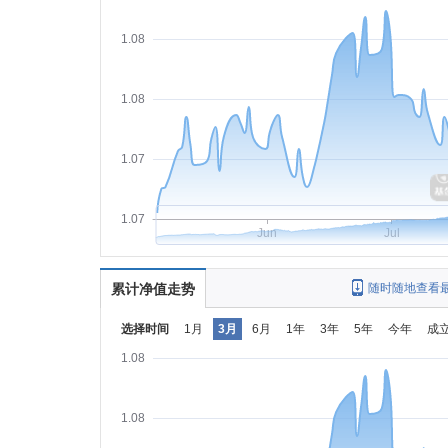
1.08
1.08
1.07
1.07
Jun
Jul
累计净值走势
随时随地查看
选择时间
1月
3月
6月
1年
3年
5年
今年
成
1.08
1.08