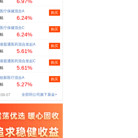
6.97%
幅
医疗保健混合A
购买
6.24%
幅
医疗保健混合C
购买
6.24%
幅
港股通医药混合发起A
购买
5.61%
幅
港股通医药混合发起C
购买
5.61%
幅
创新医疗混合A
购买
5.27%
幅
全部同公司旗下基金>
08-07