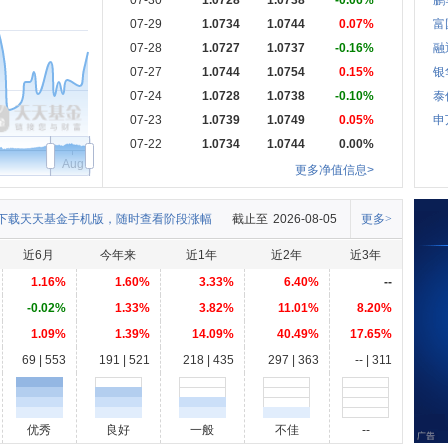
07-30
1.0728
1.0738
-0.06%
鹏
07-29
1.0734
1.0744
0.07%
富
07-28
1.0727
1.0737
-0.16%
融
07-27
1.0744
1.0754
0.15%
银
07-24
1.0728
1.0738
-0.10%
泰
07-23
1.0739
1.0749
0.05%
申
07-22
1.0734
1.0744
0.00%
Aug
更多净值信息>
下载天天基金手机版，随时查看阶段涨幅
截止至
2026-08-05
更多>
近6月
今年来
近1年
近2年
近3年
1.16%
1.60%
3.33%
6.40%
--
-0.02%
1.33%
3.82%
11.01%
8.20%
1.09%
1.39%
14.09%
40.49%
17.65%
69 | 553
191 | 521
218 | 435
297 | 363
-- | 311
优秀
良好
一般
不佳
--