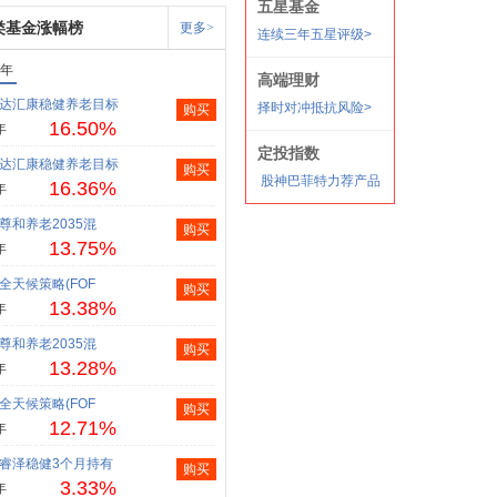
类基金涨幅榜
更多>
1年
达汇康稳健养老目标
购买
16.50%
年
达汇康稳健养老目标
购买
16.36%
年
尊和养老2035混
购买
13.75%
年
全天候策略(FOF
购买
13.38%
年
尊和养老2035混
购买
13.28%
年
全天候策略(FOF
购买
12.71%
年
睿泽稳健3个月持有
购买
3.33%
年