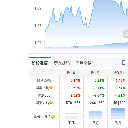
1.08
1.07
1.07
Jun
Jul
季度涨幅
年度涨幅
阶段涨幅
近1周
近1月
近3月
阶段涨幅
0.14%
-0.21%
0.46%
同类平均
0.53%
-0.71%
-0.57%
沪深300
2.32%
-2.04%
-4.21%
同类排名
578 | 665
266 | 663
48 | 639
四分位排名
不佳
良好
优秀