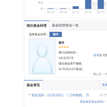
0.3
0
06-30
09-30
12-31
03-31
06-30
基金经理变动一览
现任基金经理
选择基金经理：
柳洋
柳洋
★★★★
累计任职时间：
登录
后,
1年又357天
现任基金资产规模：
22.31亿(11只基金)
截止至：202
基金资讯
更多
资金流向（12月26日）丨江特电机、万
12-27
更多相关基金资讯>