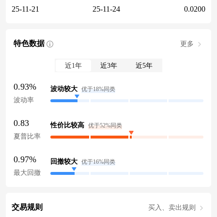
25-11-21
25-11-24
0.0200
特色数据
更多
近1年
近3年
近5年
0.93%
波动较大
优于18%同类
波动率
0.83
性价比较高
优于52%同类
夏普比率
0.97%
回撤较大
优于16%同类
最大回撤
交易规则
买入、卖出规则