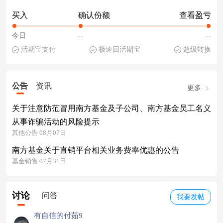
买入
确认份额
查看盈亏
今日
--
--
活期宝支付
极速回活期宝
超级转换
公告
资讯
更多
关于注意防范冒用南方基金及子公司、南方基金员工名义
从事诈骗活动的风险提示
其他公告 08月07日
南方基金关于直销平台相关业务费率优惠的公告
基金销售 07月31日
讨论
问答
我要发帖
有自信的付茹9