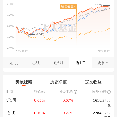
2.23%
-0.94%
近1月
近3月
近6月
近1年
更多
阶段涨幅
历史净值
定投收益
时间
涨跌幅
同类平均
同类排行
近1周
0.05%
0.07%
1618
/2736
一般
近1月
0.10%
0.27%
2284
/2732