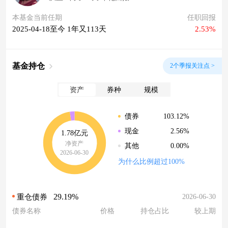
本基金当前任期
任职回报
2025-04-18至今 1年又113天
2.53%
基金持仓
2个季报关注点 >
资产
券种
规模
103.12%
债券
2.56%
现金
1.78亿元
净资产
0.00%
其他
2026-06-30
为什么比例超过100%
29.19%
2026-06-30
重仓债券
债券名称
价格
持仓占比
较上期
--