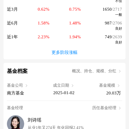
不佳
近3月
0.62%
0.75%
1650
/2717
一般
近6月
1.58%
1.48%
987
/2706
良好
近1年
2.23%
1.94%
749
/2639
良好
更多阶段涨幅
基金档案
概况、持仓、规模、分红
基金公司
成立日期
基金规模
2025-01-02
南方基金
20.03万
基金经理
历任基金经理
刘诗瑶
从业1年又274天 年化回报2.41%