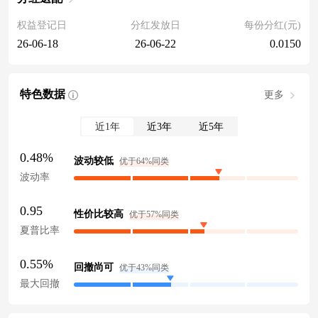
权益登记日
分红发放日
每份分红(元)
26-06-18
26-06-22
0.0150
特色数据
更多
近1年
近3年
近5年
0.48%
波动较低
优于64%同类
波动率
0.95
性价比较高
优于57%同类
夏普比率
0.55%
回撤尚可
优于43%同类
最大回撤