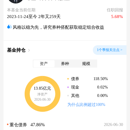
本基金当前任期
任职回报
2023-11-24至今 2年又259天
5.68%
风格以稳为先，讲究券种搭配获取稳定组合收益
基金持仓
1个季报关注点 >
资产
券种
规模
118.50%
债券
0.02%
现金
13.85亿元
净资产
0.00%
其他
2026-06-30
为什么比例超过100%
47.86%
2026-06-30
重仓债券