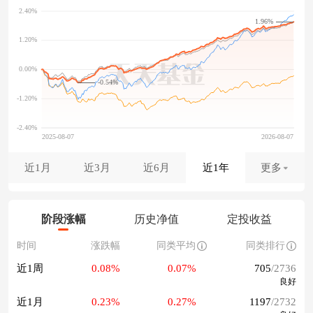
1.96%
-0.54%
近1月
近3月
近6月
近1年
更多
阶段涨幅
历史净值
定投收益
时间
涨跌幅
同类平均
同类排行
近1周
0.08%
0.07%
705
/2736
良好
近1月
0.23%
0.27%
1197
/2732