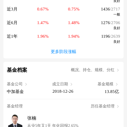
良好
近3月
0.67%
0.75%
1436
/2717
一般
近6月
1.47%
1.48%
1276
/2706
良好
近1年
1.96%
1.94%
1196
/2639
良好
更多阶段涨幅
基金档案
概况、持仓、规模、分红
基金公司
成立日期
基金规模
2018-12-26
中加基金
13.85亿
基金经理
历任基金经理
张楠
从业5年又1天 年化回报2.65%