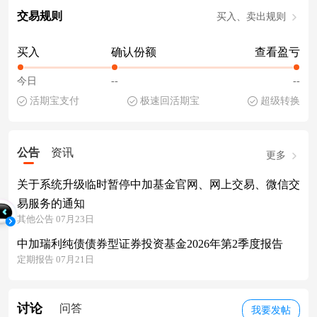
交易规则
买入、卖出规则
买入
确认份额
查看盈亏
今日
--
--
活期宝支付
极速回活期宝
超级转换
公告
资讯
更多
关于系统升级临时暂停中加基金官网、网上交易、微信交
易服务的通知
其他公告 07月23日
中加瑞利纯债债券型证券投资基金2026年第2季度报告
定期报告 07月21日
讨论
问答
我要发帖