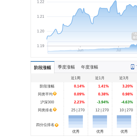
1.22
1.21
1.20
1.19
Jun
Jul
季度涨幅
年度涨幅
阶段涨幅
近1周
近1月
近3月
阶段涨幅
0.14%
1.41%
3.20%
同类平均
0.09%
0.38%
0.98%
沪深300
2.23%
-3.94%
-4.63%
同类排名
25 | 270
12 | 270
10 | 270
四分位排名
优秀
优秀
优秀