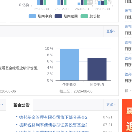
日涨
0 亿份
25-09-30
25-12-31
26-03-31
26-06-30
德邦
期间申购
期间赎回
总份额
日涨
德邦
更多>
日涨
德邦
10 %
日涨
8 %
德邦
6 %
日涨
4 %
可查看基金经理业绩评价图。
2 %
德邦
0 %
日涨
任期收益
同类平均
截止:
6-08-06
截止至：2026-08-06
>
基金公告
更多>
德邦基金管理有限公司旗下部分基金2
07-21
德邦锐裕利率债债券型证券投资基金2
07-21