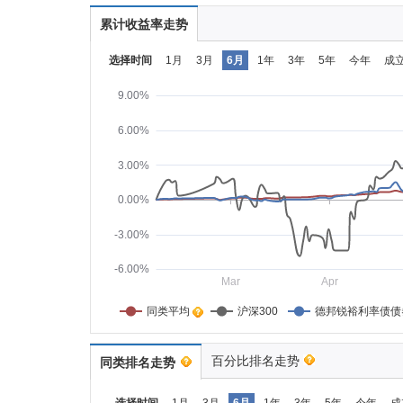
累计收益率走势
选择时间
1月
3月
6月
1年
3年
5年
今年
成
9.00%
6.00%
3.00%
0.00%
-3.00%
-6.00%
Mar
Apr
同类平均    
沪深300
德邦锐裕利率债债
百分比排名走势
同类排名走势