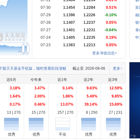
07-31
1.1464
1.2294
0.09%
鹏
07-30
1.1454
1.2284
0.51%
富
07-29
1.1396
1.2226
-0.10%
融
07-28
1.1407
1.2237
0.05%
银
07-27
1.1401
1.2231
-0.04%
泰
07-24
1.1405
1.2235
0.19%
申
07-23
1.1383
1.2213
0.05%
Aug
更多净值信息>
下载天天基金手机版，随时查看阶段涨幅
截止至
2026-08-06
更多>
近6月
今年来
近1年
近2年
近3年
3.18%
3.47%
0.14%
9.83%
12.59%
1.64%
2.00%
1.86%
5.40%
9.85%
0.17%
0.46%
13.07%
39.14%
15.69%
13 | 270
15 | 270
257 | 270
8 | 250
27 | 231
优秀
优秀
不佳
优秀
优秀