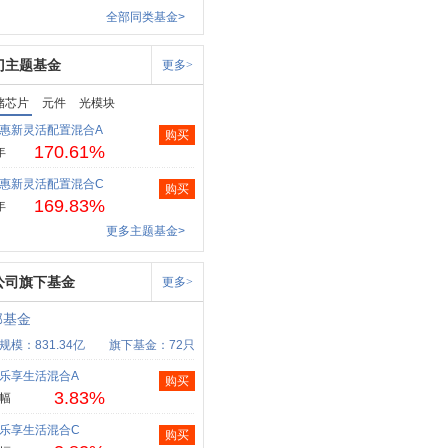
全部同类基金>
门主题基金
更多>
储芯片
元件
光模块
惠新灵活配置混合A
购买
170.61%
年
惠新灵活配置混合C
购买
169.83%
年
更多主题基金>
公司旗下基金
更多>
邦基金
规模：831.34亿
旗下基金：72只
乐享生活混合A
购买
3.83%
幅
乐享生活混合C
购买