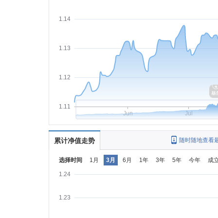
1.14
1.13
1.12
1.11
Jun
Jul
累计净值走势
随时随地查看
选择时间
1月
3月
6月
1年
3年
5年
今年
成
1.24
1.23