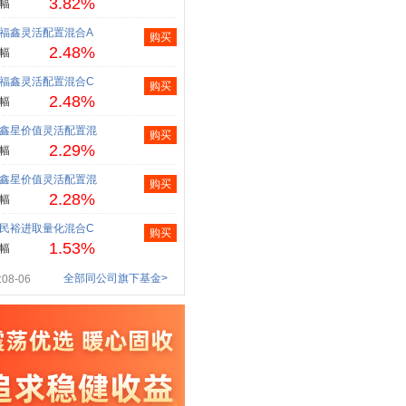
3.82%
幅
福鑫灵活配置混合A
购买
2.48%
幅
福鑫灵活配置混合C
购买
2.48%
幅
鑫星价值灵活配置混
购买
2.29%
幅
鑫星价值灵活配置混
购买
2.28%
幅
民裕进取量化混合C
购买
1.53%
幅
全部同公司旗下基金>
08-06