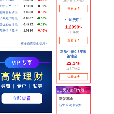
华中证500
2.3226
0.23%
国中证军工指
1.1100
0.00%
通内需驱动混
3.0980
0.52%
华领先策略混
0.9807
-0.40%
信优质生活混
0.4792
-0.02%
万菱信消费增
1.0880
0.46%
更多自选基金信息>