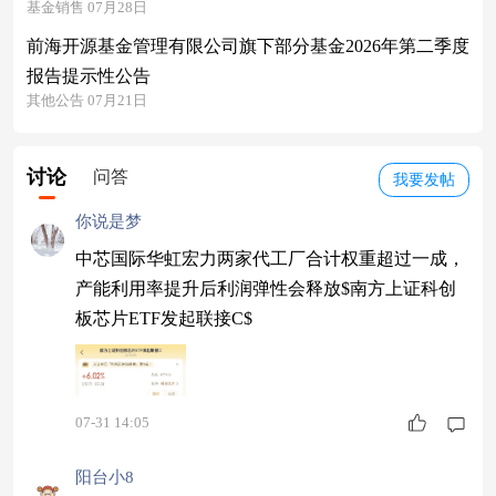
基金销售 07月28日
前海开源基金管理有限公司旗下部分基金2026年第二季度
报告提示性公告
其他公告 07月21日
讨论
问答
我要发帖
你说是梦
中芯国际华虹宏力两家代工厂合计权重超过一成，
产能利用率提升后利润弹性会释放$南方上证科创
板芯片ETF发起联接C$
07-31 14:05
阳台小8