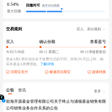
0.54%
回撤尚可
优于45%同类
最大回撤
交易规则
买入、卖出规则
买入
确认份额
查看盈亏
今日15:00后
08-11 星期二
08-11净值更新后
基金A类C类区别仅在于收费方式的不同，持有291天以上时，购
买本基金A类费用低。
了解详情
活期宝支付
极速回活期宝
超级转换
公告
资讯
更多
前海开源基金管理有限公司关于终止与浦领基金销售有限
公司销售业务合作关系的公告