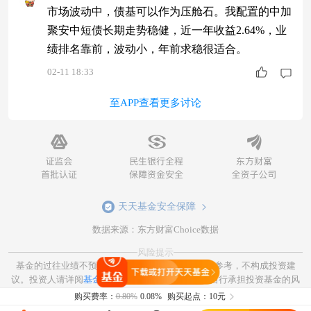
市场波动中，债基可以作为压舱石。我配置的中加
聚安中短债长期走势稳健，近一年收益2.64%，业
绩排名靠前，波动小，年前求稳很适合。
02-11 18:33
至APP查看更多讨论
天天基金安全保障
数据来源：东方财富Choice数据
风险提示
基金的过往业绩不预示其未来表现，相关数据仅供参考，不构成投资建
打开天天基金
议。投资人请详阅
基金合同和基金招募说明书
。并自行承担投资基金的风
险。
购买费率：
0.80%
0.08%
购买起点：10元