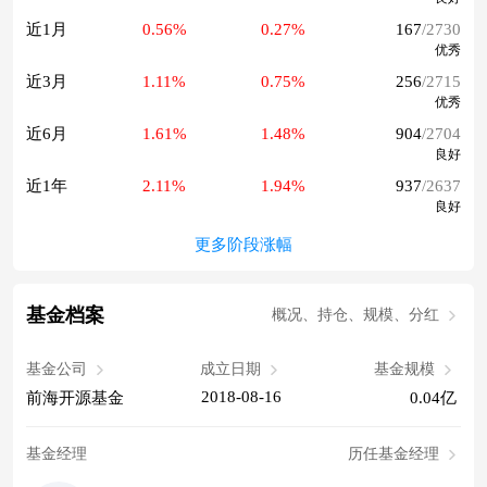
近1月
0.56%
0.27%
167
/2730
优秀
近3月
1.11%
0.75%
256
/2715
优秀
近6月
1.61%
1.48%
904
/2704
良好
近1年
2.11%
1.94%
937
/2637
良好
更多阶段涨幅
基金档案
概况、持仓、规模、分红
基金公司
成立日期
基金规模
2018-08-16
前海开源基金
0.04亿
基金经理
历任基金经理