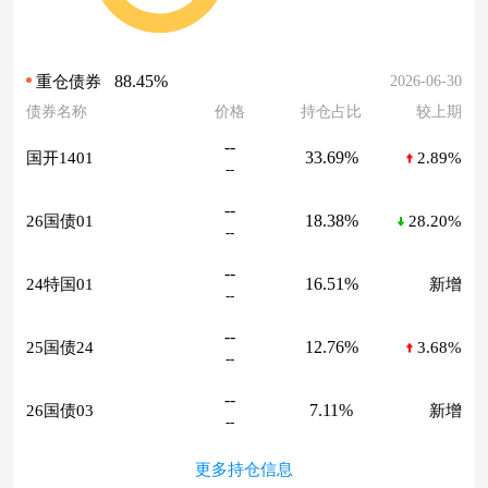
88.45%
2026-06-30
重仓债券
债券名称
价格
持仓占比
较上期
--
33.69%
国开1401
2.89%
--
--
18.38%
26国债01
28.20%
--
--
16.51%
24特国01
新增
--
--
12.76%
25国债24
3.68%
--
--
7.11%
26国债03
新增
--
更多持仓信息