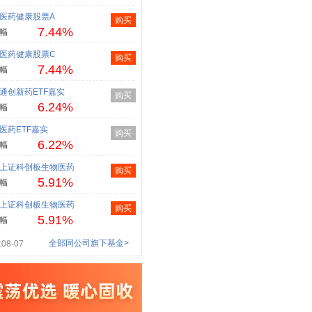
医药健康股票A
购买
7.44%
幅
医药健康股票C
购买
7.44%
幅
通创新药ETF嘉实
购买
6.24%
幅
医药ETF嘉实
购买
6.22%
幅
上证科创板生物医药
购买
5.91%
幅
上证科创板生物医药
购买
5.91%
幅
全部同公司旗下基金>
08-07