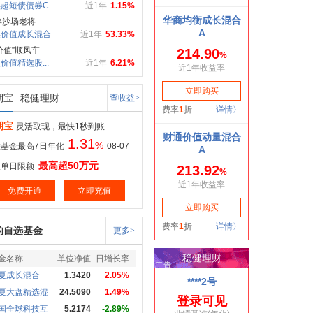
超短债债券C
近1年
1.15%
年沙场老将
实价值成长混合
近1年
53.33%
价值”顺风车
价值精选股...
近1年
6.21%
期宝
稳健理财
查收益>
期宝
灵活取现，最快1秒到账
1.31
%
基金最高7日年化
08-07
最高超50万元
取单日限额
免费开通
立即充值
的自选基金
更多>
金名称
单位净值
日增长率
夏成长混合
1.3420
2.05%
夏大盘精选混
24.5090
1.49%
国全球科技互
5.2174
-2.89%