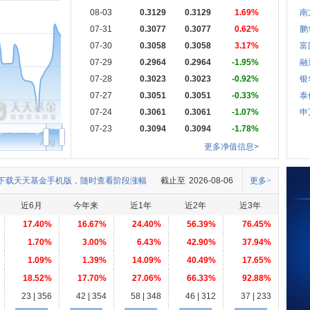
08-03
0.3129
0.3129
1.69%
南
07-31
0.3077
0.3077
0.62%
鹏
07-30
0.3058
0.3058
3.17%
富
07-29
0.2964
0.2964
-1.95%
融
07-28
0.3023
0.3023
-0.92%
银
07-27
0.3051
0.3051
-0.33%
泰
07-24
0.3061
0.3061
-1.07%
申
07-23
0.3094
0.3094
-1.78%
Aug
更多净值信息>
下载天天基金手机版，随时查看阶段涨幅
截止至
2026-08-06
更多>
近6月
今年来
近1年
近2年
近3年
17.40%
16.67%
24.40%
56.39%
76.45%
1.70%
3.00%
6.43%
42.90%
37.94%
1.09%
1.39%
14.09%
40.49%
17.65%
18.52%
17.70%
27.06%
66.33%
92.88%
23 | 356
42 | 354
58 | 348
46 | 312
37 | 233