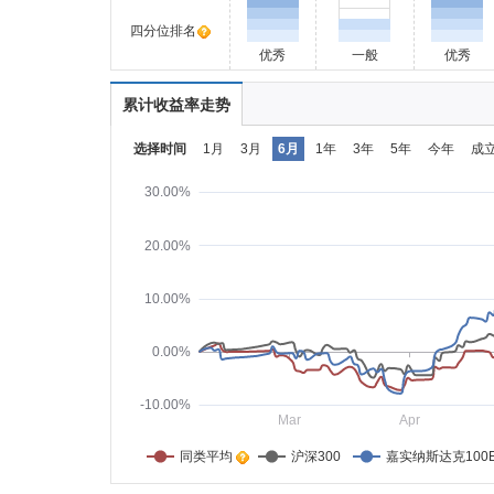
四分位排名
优秀
一般
优秀
累计收益率走势
选择时间
1月
3月
6月
1年
3年
5年
今年
成
30.00%
20.00%
10.00%
0.00%
-10.00%
Mar
Apr
同类平均    
沪深300
嘉实纳斯达克100