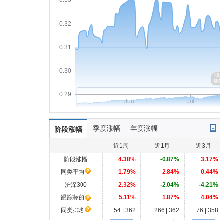
0.33
0.32
0.31
0.30
0.29
Jun
Jul
季度涨幅
年度涨幅
阶段涨幅
近1周
近1月
近3月
阶段涨幅
4.38%
-0.87%
3.17%
同类平均
1.79%
2.84%
0.44%
沪深300
2.32%
-2.04%
-4.21%
跟踪标的
5.11%
1.87%
4.04%
同类排名
54 | 362
266 | 362
76 | 358