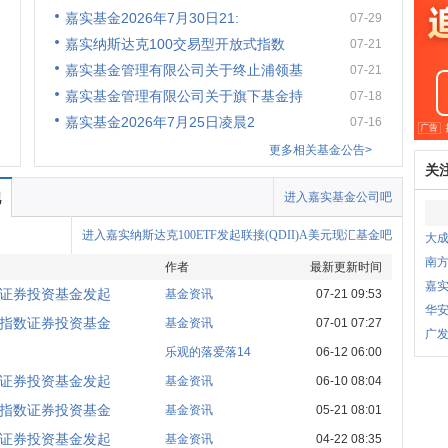
嘉实基金2026年7月30日21:
07-29
嘉实纳斯达克100交易型开放式指数
07-21
嘉实基金管理有限公司关于终止浦领基
07-21
嘉实基金管理有限公司关于旗下基金持
07-18
嘉实基金2026年7月25日凌晨2
07-16
更多相关基金公告>
关
吧
进入嘉实基金公司吧
进入嘉实纳斯达克100ETF发起联接(QDII)A美元现汇基金吧
大成
南方
作者
最新更新时间
嘉实
数证券投资基金发起
基金资讯
07-21 09:53
华安
式指数证券投资基金
基金资讯
07-01 07:27
广发
乐观的落爱落14
06-12 06:00
数证券投资基金发起
基金资讯
06-10 08:04
式指数证券投资基金
基金资讯
05-21 08:01
数证券投资基金发起
基金资讯
04-22 08:35