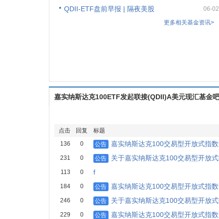
QDII-ETF盘前早报 | 隔夜美股
06-02
更多相关基金资讯>
嘉实纳斯达克100ETF发起联接(QDII)A美元现汇基金
点击
回复
标题
嘉实纳斯达克100交易型开放式指
136
0
公告
关于嘉实纳斯达克100交易型开放
231
0
公告
f
113
0
嘉实纳斯达克100交易型开放式指
184
0
公告
关于嘉实纳斯达克100交易型开放
246
0
公告
嘉实纳斯达克100交易型开放式指
229
0
公告