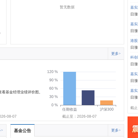
暂无数据
嘉实
日涨
嘉实
日涨
港股
日涨
更多>
科创
日涨
120 %
嘉实
90 %
日涨
60 %
嘉实
可查看基金经理业绩评价图。
30 %
日涨
0 %
截止:
任期收益
沪深300
6-08-07
截止至：2026-08-07
>
基金公告
更多>