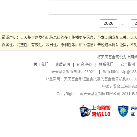
...
2026
2
郑重声明：天天基金网发布此信息目的在于传播更多信息，与本网站立场无关。天
真实性、完整性、有效性、及时性、原创性等。相关信息并未经过本网站证实，不对您
将天天基金网设为上网
关于我们
|
资质证明
|
研究中心
|
联系我们
|
安全指引
天天基金客服热线：95021
|
客服邮箱：
vip@123
郑重声明：
天天基金系证监会批准的基金销售机构[000000
中国证监会上海监管
CopyRight 上海天天基金销售有限公司 2011-现在