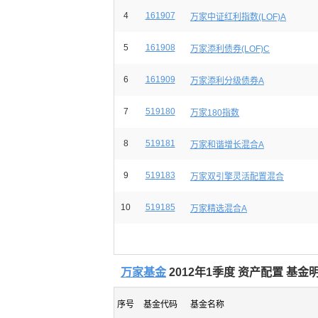
4
161907
万家中证红利指数(LOF)A
5
161908
万家添利债券(LOF)C
6
161909
万家添利分级债券A
7
519180
万家180指数
8
519181
万家和谐增长混合A
9
519183
万家双引擎灵活配置混合
10
519185
万家精选混合A
万家基金
2012年1季度 资产配置 基金
序号
基金代码
基金名称