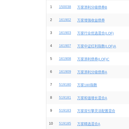
1
150038
万家添利分级债券B
2
161902
万家增强收益债券
3
161903
万家行业优选混合(LOF)
4
161907
万家中证红利指数(LOF)A
5
161908
万家添利债券(LOF)C
6
161909
万家添利分级债券A
7
519180
万家180指数
8
519181
万家和谐增长混合A
9
519183
万家双引擎灵活配置混合
10
519185
万家精选混合A