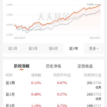
3.03%
-0.77%
近1月
近3月
近6月
近1年
更多
阶段涨幅
历史净值
定投收益
时间
涨跌幅
同类平均
同类排行
近1周
0.12%
0.07%
201
/2736
优秀
近1月
0.48%
0.27%
243
/2732
优秀
近3月
1.19%
0.75%
199
/2717