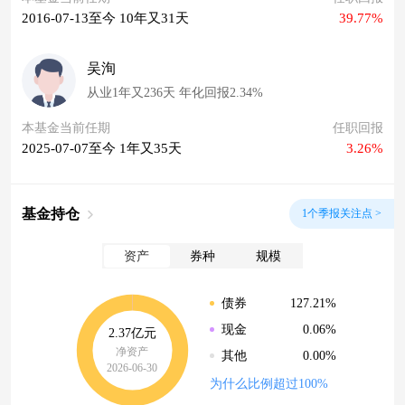
2016-07-13至今 10年又31天
39.77%
吴洵
从业1年又236天 年化回报2.34%
本基金当前任期
任职回报
2025-07-07至今 1年又35天
3.26%
基金持仓
1个季报关注点 >
资产
券种
规模
127.21%
债券
0.06%
现金
2.37亿元
净资产
0.00%
其他
2026-06-30
为什么比例超过100%