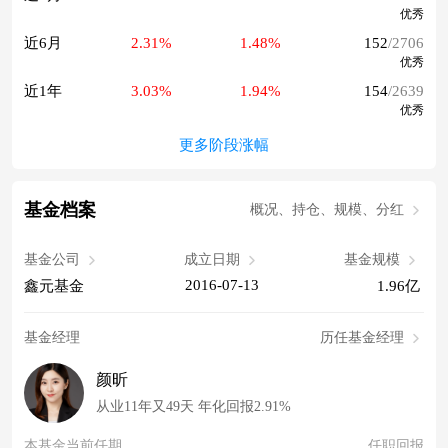
优秀
近6月
2.31%
1.48%
152
/2706
优秀
近1年
3.03%
1.94%
154
/2639
优秀
更多阶段涨幅
基金档案
概况、持仓、规模、分红
基金公司
成立日期
基金规模
2016-07-13
鑫元基金
1.96亿
基金经理
历任基金经理
颜昕
从业11年又49天 年化回报2.91%
本基金当前任期
任职回报