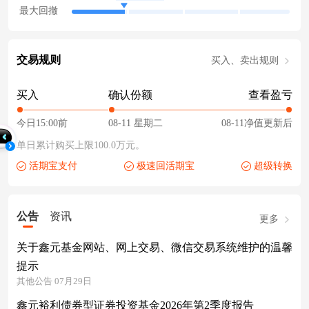
最大回撤
交易规则
买入、卖出规则
买入
确认份额
查看盈亏
今日15:00前
08-11 星期二
08-11净值更新后
单日累计购买上限100.0万元。
活期宝支付
极速回活期宝
超级转换
公告
资讯
更多
关于鑫元基金网站、网上交易、微信交易系统维护的温馨
提示
其他公告 07月29日
鑫元裕利债券型证券投资基金2026年第2季度报告