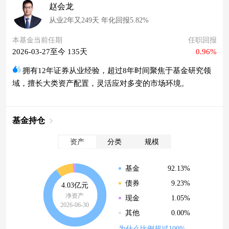
赵会龙
从业2年又249天 年化回报5.82%
本基金当前任期
任职回报
2026-03-27至今 135天
0.96%
拥有12年证券从业经验，超过8年时间聚焦于基金研究领
域，擅长大类资产配置，灵活应对多变的市场环境。
基金持仓
资产
分类
规模
92.13%
基金
9.23%
债券
4.03亿元
净资产
1.05%
现金
2026-06-30
0.00%
其他
为什么比例超过100%