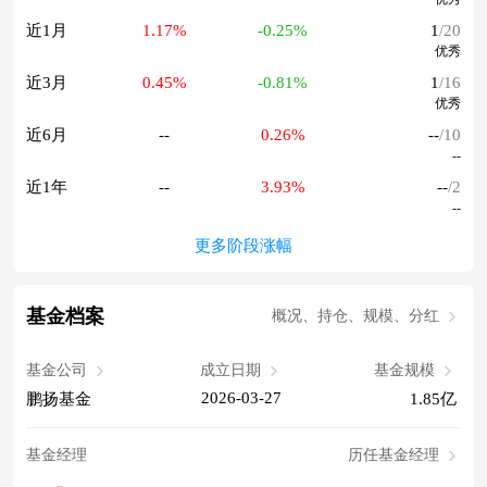
近1月
1.17%
-0.25%
1
/20
优秀
近3月
0.45%
-0.81%
1
/16
优秀
近6月
--
0.26%
--
/10
--
近1年
--
3.93%
--
/2
--
更多阶段涨幅
基金档案
概况、持仓、规模、分红
基金公司
成立日期
基金规模
2026-03-27
鹏扬基金
1.85亿
基金经理
历任基金经理