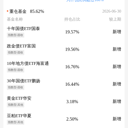
85.62%
2026-06-30
重仓基金
基金名称
持仓占比
较上期
十年国债ETF国泰
19.57%
新增
指数型-固收
政金债ETF富国
19.56%
新增
指数型-固收
10年地方债ETF海富通
16.76%
新增
指数型-固收
30年国债ETF鹏扬
16.44%
新增
指数型-固收
黄金ETF华安
3.18%
新增
指数型-其他
豆粕ETF华夏
2.50%
新增
指数型-其他