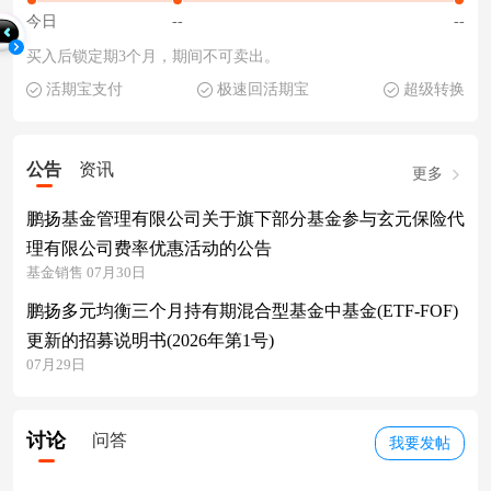
今日
--
--
买入后锁定期3个月，期间不可卖出。
活期宝支付
极速回活期宝
超级转换
公告
资讯
更多
鹏扬基金管理有限公司关于旗下部分基金参与玄元保险代
理有限公司费率优惠活动的公告
基金销售 07月30日
鹏扬多元均衡三个月持有期混合型基金中基金(ETF-FOF)
更新的招募说明书(2026年第1号)
07月29日
讨论
问答
我要发帖