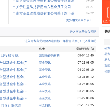
南方基金管理股份有限公司关于终止浦
07-29
关于注意防范冒用南方基金及子公司、
07-27
南方基金管理股份有限公司关于旗下基
07-22
更多相关基金公告>
关
进入南方基金公司吧
进入南方富元稳健养老目标一年持有混合(FOF)A基金吧
易
作者
最新更新时间
易方
，回报却亏损。
清新脱俗的林莉
08-04 13:40
易
合型基金中基金(F
基金资讯
07-21 08:05
富国
合型基金中基金(F
基金资讯
04-22 08:10
招商
合型基金中基金(F
基金资讯
03-31 08:12
合型基金中基金(F
基金资讯
03-26 08:05
合型基金中基金(F
基金资讯
03-26 08:05
合型基金中基金(F
基金资讯
01-22 08:06
？同泰行业优选
可爱的夏
01-15 12:25