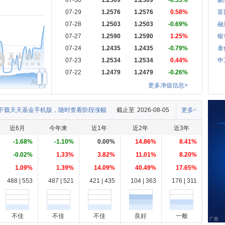
07-30
1.2509
1.2509
-0.53%
鹏
07-29
1.2576
1.2576
0.58%
富
07-28
1.2503
1.2503
-0.69%
融
07-27
1.2590
1.2590
1.25%
银
07-24
1.2435
1.2435
-0.79%
泰
07-23
1.2534
1.2534
0.44%
申
07-22
1.2479
1.2479
-0.26%
Aug
更多净值信息>
下载天天基金手机版，随时查看阶段涨幅
截止至
2026-08-05
更多>
近6月
今年来
近1年
近2年
近3年
-1.68%
-1.10%
0.00%
14.86%
8.41%
-0.02%
1.33%
3.82%
11.01%
8.20%
1.09%
1.39%
14.09%
40.49%
17.65%
488 | 553
487 | 521
421 | 435
104 | 363
176 | 311
不佳
不佳
不佳
良好
一般