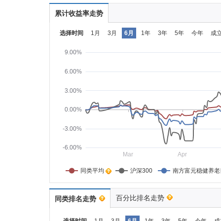
累计收益率走势
选择时间
1月
3月
6月
1年
3年
5年
今年
成
9.00%
6.00%
3.00%
0.00%
-3.00%
-6.00%
Mar
Apr
同类平均    
沪深300
南方富元稳健养老
百分比排名走势
同类排名走势