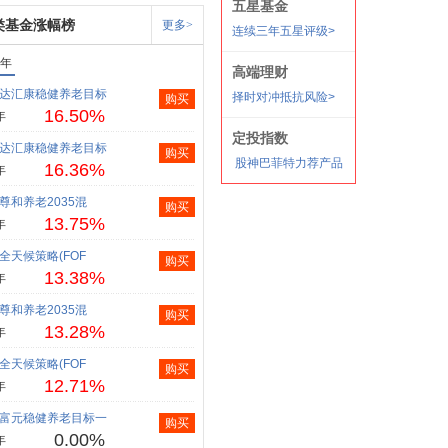
类基金涨幅榜
更多>
1年
达汇康稳健养老目标
购买
16.50%
年
达汇康稳健养老目标
购买
16.36%
年
尊和养老2035混
购买
13.75%
年
全天候策略(FOF
购买
13.38%
年
尊和养老2035混
购买
13.28%
年
全天候策略(FOF
购买
12.71%
年
富元稳健养老目标一
购买
0.00%
年