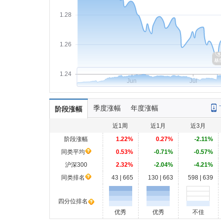
1.28
1.26
1.24
Jun
Jul
季度涨幅
年度涨幅
阶段涨幅
近1周
近1月
近3月
阶段涨幅
1.22%
0.27%
-2.11%
同类平均
0.53%
-0.71%
-0.57%
沪深300
2.32%
-2.04%
-4.21%
同类排名
43 | 665
130 | 663
598 | 639
四分位排名
优秀
优秀
不佳