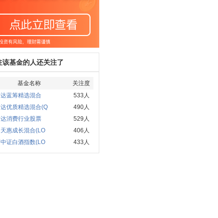
注该基金的人还关注了
基金名称
关注度
方达蓝筹精选混合
533人
达优质精选混合(Q
490人
方达消费行业股票
529人
天惠成长混合(LO
406人
中证白酒指数(LO
433人