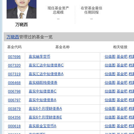
现任基金资产
在管基金最佳
总规模
任期回报
--
--
万晓西
万晓西
管理过的基金一览
基金代码
基金名称
相关链接
嘉实融享货币
估值图
基金吧
档
007696
嘉实汇达中短债债券C
估值图
基金吧
档
007320
嘉实汇达中短债债券A
估值图
基金吧
档
007319
嘉实稳联纯债债券
估值图
基金吧
档
006468
嘉实中短债债券C
估值图
基金吧
档
006798
嘉实中短债债券A
估值图
基金吧
档
006797
嘉实6个月理财债券A
估值图
基金吧
档
003879
嘉实6个月理财债券E
估值图
基金吧
档
004356
嘉实薪金宝货币A
估值图
基金吧
档
000618