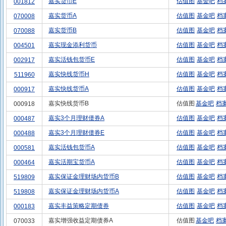
嘉实货币E
估值图
基金吧
档
001812
嘉实货币A
估值图
基金吧
档
070008
嘉实货币B
估值图
基金吧
档
070088
嘉实现金添利货币
估值图
基金吧
档
004501
嘉实活钱包货币E
估值图
基金吧
档
002917
嘉实快线货币H
估值图
基金吧
档
511960
嘉实快线货币A
估值图
基金吧
档
000917
嘉实快线货币B
估值图
基金吧
档
000918
嘉实3个月理财债券A
估值图
基金吧
档
000487
嘉实3个月理财债券E
估值图
基金吧
档
000488
嘉实活钱包货币A
估值图
基金吧
档
000581
嘉实活期宝货币A
估值图
基金吧
档
000464
嘉实保证金理财场内货币B
估值图
基金吧
档
519809
嘉实保证金理财场内货币A
估值图
基金吧
档
519808
嘉实丰益策略定期债券
估值图
基金吧
档
000183
嘉实增强收益定期债券A
估值图
基金吧
档
070033