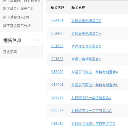
旗下基金资产负债表合计
基金代码
基金名称
旗下基金利润表合计
旗下基金收入分析
024481
财通品质甄选混合C
旗下基金费用分析
024480
财通品质甄选混合A
销售信息

021528
财通成长优选混合C
基金费率
021523
财通价值动量混合C
017490
财通景气甄选一年持有期混合A
017491
财通景气甄选一年持有期混合C
008576
财通碳中和一年持有混合A
008577
财通碳中和一年持有混合C
014916
财通匠心优选一年持有混合C