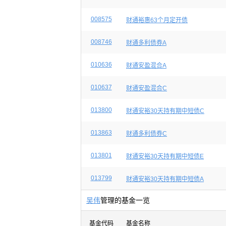
008575
财通裕惠63个月定开债
008746
财通多利债券A
010636
财通安盈混合A
010637
财通安盈混合C
013800
财通安裕30天持有期中短债C
013863
财通多利债券C
013801
财通安裕30天持有期中短债E
013799
财通安裕30天持有期中短债A
吴伟
管理的基金一览
基金代码
基金名称