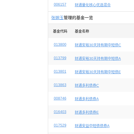
006157
财通量化核心优选混合
张婉玉
管理的基金一览
基金代码
基金名称
013800
财通安裕30天持有期中短债C
013799
财通安裕30天持有期中短债A
013801
财通安裕30天持有期中短债E
013863
财通多利债券C
008746
财通多利债券A
016403
财通多利债券E
017529
财通安益中短债债券A