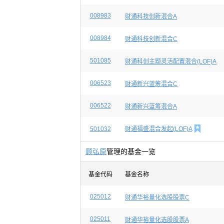
008983
财通科技创新混合A
008984
财通科技创新混合C
501085
财通科创主题灵活配置混合(LOF)A
006523
财通新兴蓝筹混合C
006522
财通新兴蓝筹混合A

501032
财通福盛混合发起(LOF)A
顾弘原
管理的基金一览
基金代码
基金名称
025012
财通华裕量化选股股票C
025011
财通华裕量化选股股票A