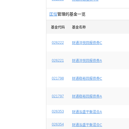
匡恒
管理的基金一览
基金代码
基金名称
026222
财通沣悦回报债券C
026221
财通沣悦回报债券A
021798
财通稳裕回报债券C
021797
财通稳裕回报债券A
026353
财通泓盛平衡混合A
026354
财通泓盛平衡混合C