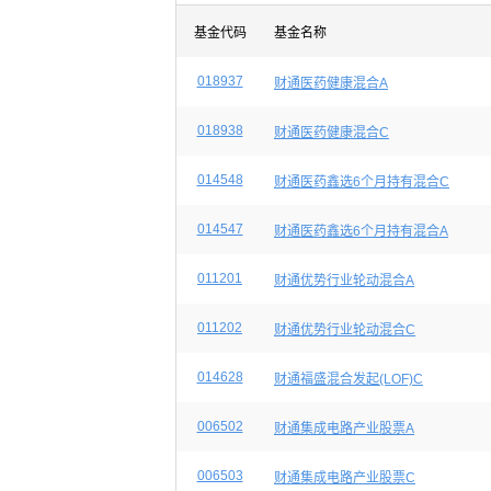
基金代码
基金名称
018937
财通医药健康混合A
018938
财通医药健康混合C
014548
财通医药鑫选6个月持有混合C
014547
财通医药鑫选6个月持有混合A
011201
财通优势行业轮动混合A
011202
财通优势行业轮动混合C
014628
财通福盛混合发起(LOF)C
006502
财通集成电路产业股票A
006503
财通集成电路产业股票C