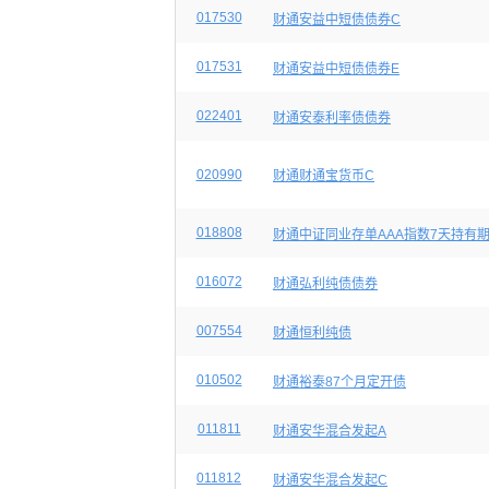
017530
财通安益中短债债券C
017531
财通安益中短债债券E
022401
财通安泰利率债债券
020990
财通财通宝货币C
018808
财通中证同业存单AAA指数7天持有
016072
财通弘利纯债债券
007554
财通恒利纯债
010502
财通裕泰87个月定开债
011811
财通安华混合发起A
011812
财通安华混合发起C