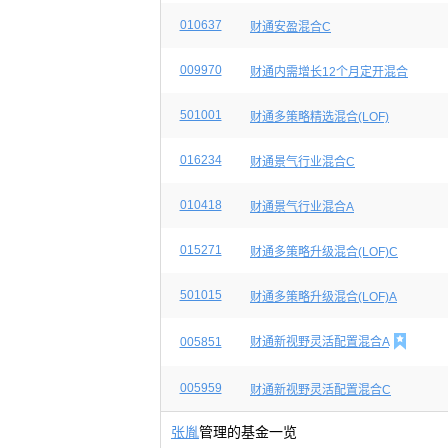
010637
财通安盈混合C
009970
财通内需增长12个月定开混合
501001
财通多策略精选混合(LOF)
016234
财通景气行业混合C
010418
财通景气行业混合A
015271
财通多策略升级混合(LOF)C
501015
财通多策略升级混合(LOF)A

005851
财通新视野灵活配置混合A
005959
财通新视野灵活配置混合C
张胤
管理的基金一览