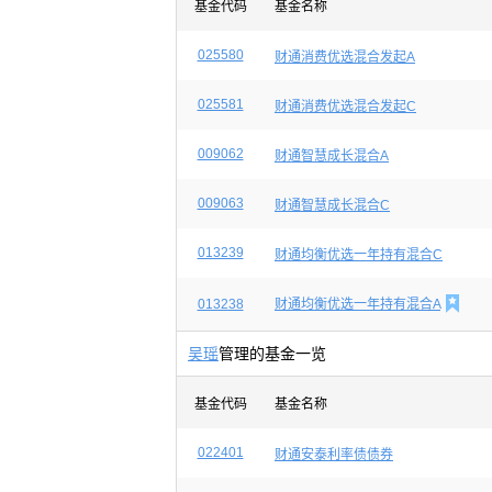
基金代码
基金名称
025580
财通消费优选混合发起A
025581
财通消费优选混合发起C
009062
财通智慧成长混合A
009063
财通智慧成长混合C
013239
财通均衡优选一年持有混合C

013238
财通均衡优选一年持有混合A
吴瑶
管理的基金一览
基金代码
基金名称
022401
财通安泰利率债债券