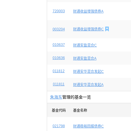
720003
财通收益增强债券A

003204
财通收益增强债券C
010637
财通安盈混合C
010636
财通安盈混合A
011812
财通安华混合发起C
011811
财通安华混合发起A
朱海东
管理的基金一览
基金代码
基金名称
021798
财通稳裕回报债券C