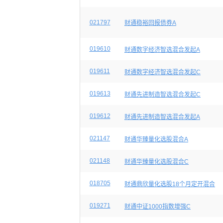
021797
财通稳裕回报债券A
019610
财通数字经济智选混合发起A
019611
财通数字经济智选混合发起C
019613
财通先进制造智选混合发起C
019612
财通先进制造智选混合发起A
021147
财通华臻量化选股混合A
021148
财通华臻量化选股混合C
018705
财通鼎欣量化选股18个月定开混合
019271
财通中证1000指数增强C