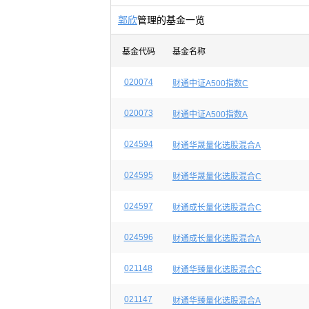
郭欣
管理的基金一览
基金代码
基金名称
020074
财通中证A500指数C
020073
财通中证A500指数A
024594
财通华晟量化选股混合A
024595
财通华晟量化选股混合C
024597
财通成长量化选股混合C
024596
财通成长量化选股混合A
021148
财通华臻量化选股混合C
021147
财通华臻量化选股混合A