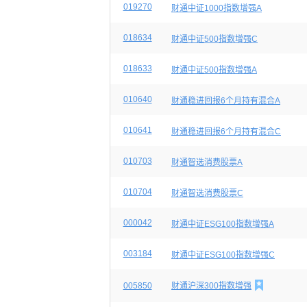
019270
财通中证1000指数增强A
018634
财通中证500指数增强C
018633
财通中证500指数增强A
010640
财通稳进回报6个月持有混合A
010641
财通稳进回报6个月持有混合C
010703
财通智选消费股票A
010704
财通智选消费股票C
000042
财通中证ESG100指数增强A
003184
财通中证ESG100指数增强C

005850
财通沪深300指数增强