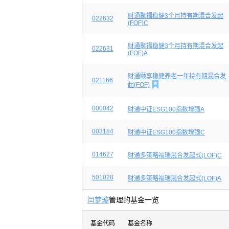
财通聚福稳健3个月持有期混合发起
022632
(FOF)C
财通聚福稳健3个月持有期混合发起
022631
(FOF)A
财通颐享稳健养老一年持有期混合发
021166

起(FOF)
000042
财通中证ESG100指数增强A
003184
财通中证ESG100指数增强C
014627
财通多策略福瑞混合发起式(LOF)C
501028
财通多策略福瑞混合发起式(LOF)A
闫梦璇
管理的基金一览
基金代码
基金名称