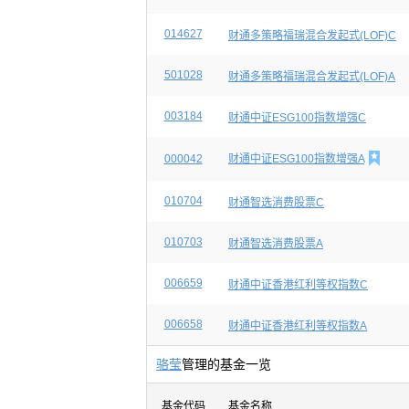
014627
财通多策略福瑞混合发起式(LOF)C
501028
财通多策略福瑞混合发起式(LOF)A
003184
财通中证ESG100指数增强C

000042
财通中证ESG100指数增强A
010704
财通智选消费股票C
010703
财通智选消费股票A
006659
财通中证香港红利等权指数C
006658
财通中证香港红利等权指数A
骆莹
管理的基金一览
基金代码
基金名称