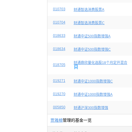
010703
财通智选消费股票A
010704
财通智选消费股票C
018633
财通中证500指数增强A
018634
财通中证500指数增强C
财通鼎欣量化选股18个月定开混合
018705

019271
财通中证1000指数增强C
019270
财通中证1000指数增强A
005850
财通沪深300指数增强
贾雅楠
管理的基金一览