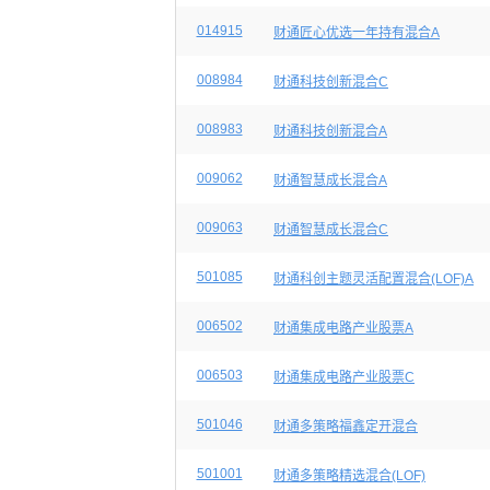
014915
财通匠心优选一年持有混合A
008984
财通科技创新混合C
008983
财通科技创新混合A
009062
财通智慧成长混合A
009063
财通智慧成长混合C
501085
财通科创主题灵活配置混合(LOF)A
006502
财通集成电路产业股票A
006503
财通集成电路产业股票C
501046
财通多策略福鑫定开混合
501001
财通多策略精选混合(LOF)