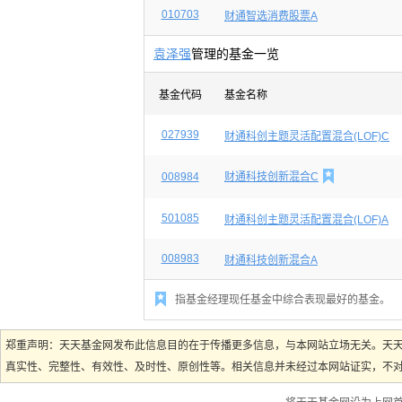
010703
财通智选消费股票A
袁泽强
管理的基金一览
基金代码
基金名称
027939
财通科创主题灵活配置混合(LOF)C

008984
财通科技创新混合C
501085
财通科创主题灵活配置混合(LOF)A
008983
财通科技创新混合A

指基金经理现任基金中综合表现最好的基金。
郑重声明：天天基金网发布此信息目的在于传播更多信息，与本网站立场无关。天
真实性、完整性、有效性、及时性、原创性等。相关信息并未经过本网站证实，不对您