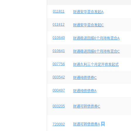
011811
财通安华混合发起A
011812
财通安华混合发起C
010640
财通稳进回报6个月持有混合A
010641
财通稳进回报6个月持有混合C
007756
财通久利三个月定开债发起式
003542
财通纯债债券C
000497
财通纯债债券A
003205
财通可转债债券C

720002
财通可转债债券A