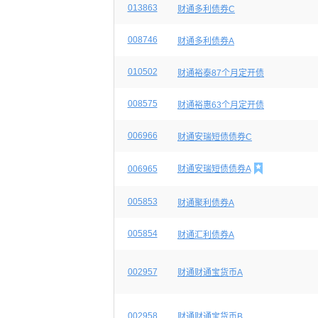
013863
财通多利债券C
008746
财通多利债券A
010502
财通裕泰87个月定开债
008575
财通裕惠63个月定开债
006966
财通安瑞短债债券C

006965
财通安瑞短债债券A
005853
财通聚利债券A
005854
财通汇利债券A
002957
财通财通宝货币A
002958
财通财通宝货币B