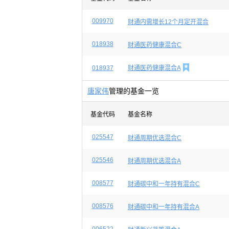
009970
财通内需增长12个月定开混合
018938
财通医药健康混合C

018937
财通医药健康混合A
唐家伟
管理的基金一览
基金代码
基金名称
025547
财通周期优选混合C
025546
财通周期优选混合A
008577
财通碳中和一年持有混合C
008576
财通碳中和一年持有混合A