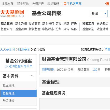
收藏本站
|
安全登录
|
免费开户
忘记密码
|
手机客户端
基金公司档案
基 金
基金数据
基金净值
投顾管家
基金排行
定投
港基
评级
投资工具
自选基金
基金公司
基金品种
新发基金
申购状态
分红
公告
私募
基金筛选
收益计算
天天基金网

财通基金

公司档案
您浏览过的基金：
华
易方达上证中盘ETF联接
财通基金管理有限公司
Caitong Fund 
基金公司档案

返回基金公司首页
管理规模
:
1670.84亿元
基金数量:
130
只
经
基本资料

基金经理
基本概况
基金经理概况
基金经理
基金评级