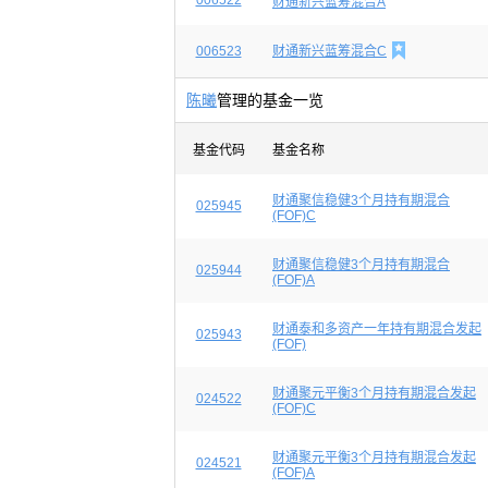
006522
财通新兴蓝筹混合A

006523
财通新兴蓝筹混合C
陈曦
管理的基金一览
基金代码
基金名称
财通聚信稳健3个月持有期混合
025945
(FOF)C
财通聚信稳健3个月持有期混合
025944
(FOF)A
财通泰和多资产一年持有期混合发起
025943
(FOF)
财通聚元平衡3个月持有期混合发起
024522
(FOF)C
财通聚元平衡3个月持有期混合发起
024521
(FOF)A