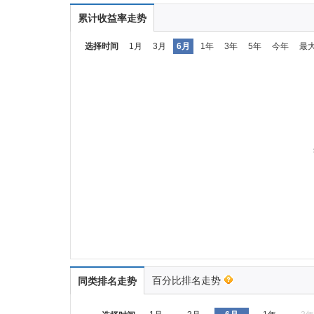
累计收益率走势
选择时间
1月
3月
6月
1年
3年
5年
今年
最
百分比排名走势
同类排名走势