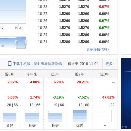
10-28
1.5270
1.5270
0.07%
10-27
1.5260
1.5260
0.00%
10-26
1.5260
1.5260
-0.07%
10-25
1.5270
1.5270
-0.07%
-17
10-31
10-24
1.5280
1.5280
0.00%
10-21
1.5280
1.5280
0.00%
-01
更多净值信息>
下载手机版，随时查看阶段涨幅
截止至
2016-11-04
更多>
近6月
今年来
近1年
近2年
近3年
2.97%
4.80%
6.78%
28.21%
--
--
--
--
--
--
5.00%
1.74%
-3.19%
-7.52%
47.02%
28 | 66
18 | 66
19 | 66
12 | 60
-- | 22
良好
良好
良好
优秀
--