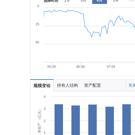
1月
3月
6月
1年
3年
选择时间
0
25
50
05-09
06-06
07-04
持有人结构
资产配置
规模变动
更多
4
3
净资产 （亿元）
2
1