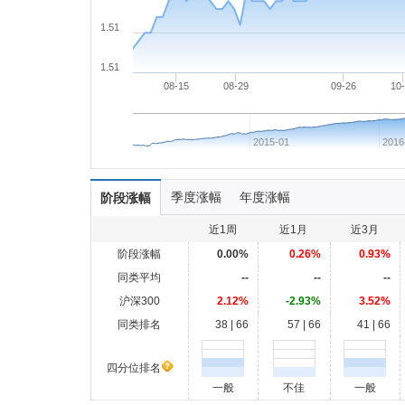
1.51
1.51
08-15
08-29
09-26
10
2015-01
2016
季度涨幅
年度涨幅
阶段涨幅
近1周
近1月
近3月
阶段涨幅
0.00%
0.26%
0.93%
同类平均
--
--
--
沪深300
2.12%
-2.93%
3.52%
同类排名
38 | 66
57 | 66
41 | 66
四分位排名
一般
不佳
一般