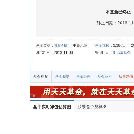
本基金已终止
终止日期：2016-11-
基金类型：
其他创新
| 中高风险
基金规模
：3.38亿元（20
成 立 日
：2013-11-06
管 理 人
：
汇添富基金
基金档案
基金概况
基金经理
基金公司
历史净值
股票仓位测算图
盘中实时净值估算图