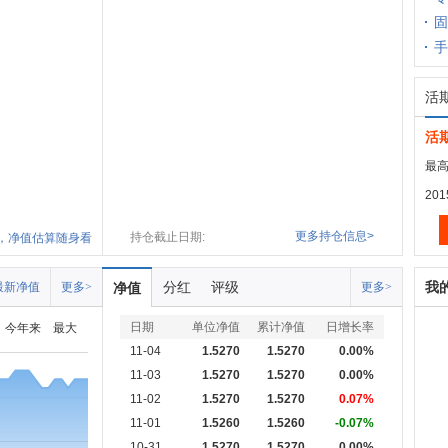
固
手
活
活
最高
20
更多持仓信息>
持仓截止日期:
，净值估算随身看
分红
评级
我
最新净值
更多>
净值
更多>
日期
单位净值
累计净值
日增长率
今年来
最大
11-04
1.5270
1.5270
0.00%
11-03
1.5270
1.5270
0.00%
11-02
1.5270
1.5270
0.07%
11-01
1.5260
1.5260
-0.07%
10-31
1.5270
1.5270
0.00%