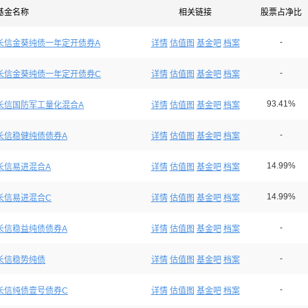
基金名称
相关链接
股票占净比
-
长信金葵纯债一年定开债券A
详情
估值图
基金吧
档案
-
长信金葵纯债一年定开债券C
详情
估值图
基金吧
档案
93.41%
长信国防军工量化混合A
详情
估值图
基金吧
档案
-
长信稳健纯债债券A
详情
估值图
基金吧
档案
14.99%
长信易进混合A
详情
估值图
基金吧
档案
14.99%
长信易进混合C
详情
估值图
基金吧
档案
-
长信稳益纯债债券A
详情
估值图
基金吧
档案
-
长信稳势纯债
详情
估值图
基金吧
档案
-
长信纯债壹号债券C
详情
估值图
基金吧
档案