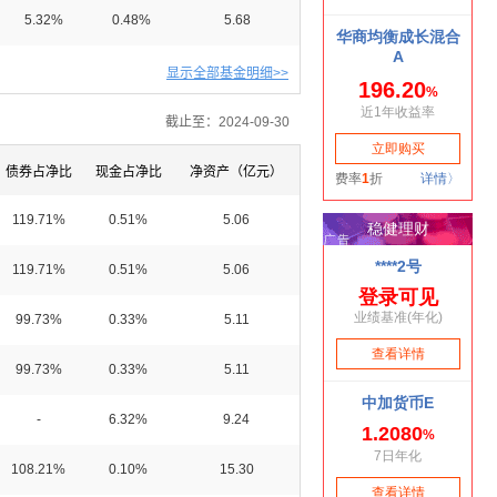
5.32%
0.48%
5.68
显示全部基金明细>>
截止至：2024-09-30
债券占净比
现金占净比
净资产（亿元）
119.71%
0.51%
5.06
119.71%
0.51%
5.06
99.73%
0.33%
5.11
99.73%
0.33%
5.11
-
6.32%
9.24
108.21%
0.10%
15.30