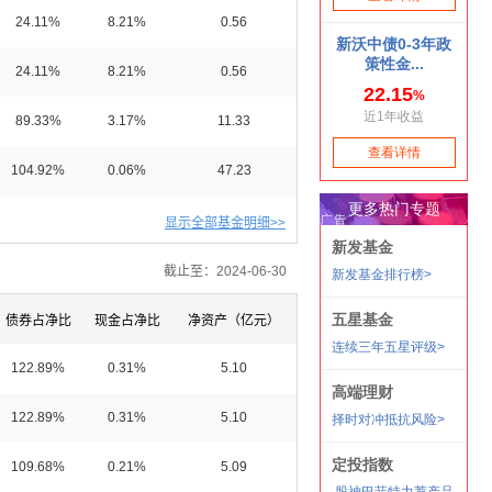
24.11%
8.21%
0.56
24.11%
8.21%
0.56
89.33%
3.17%
11.33
104.92%
0.06%
47.23
显示全部基金明细>>
截止至：2024-06-30
债券占净比
现金占净比
净资产（亿元）
122.89%
0.31%
5.10
122.89%
0.31%
5.10
109.68%
0.21%
5.09