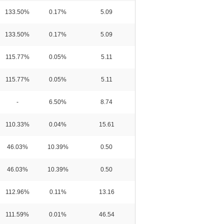
133.50%
0.17%
5.09
133.50%
0.17%
5.09
115.77%
0.05%
5.11
115.77%
0.05%
5.11
-
6.50%
8.74
110.33%
0.04%
15.61
46.03%
10.39%
0.50
46.03%
10.39%
0.50
112.96%
0.11%
13.16
111.59%
0.01%
46.54