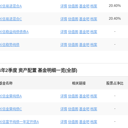
20.40%
长信易进混合A
详情
估值图
基金吧
档案
20.40%
长信易进混合C
详情
估值图
基金吧
档案
-
长信稳益纯债债券A
详情
估值图
基金吧
档案
-
长信稳势纯债
详情
估值图
基金吧
档案
24年2季度 资产配置 基金明细一览(
全部
)
基金名称
相关链接
股票占净比
-
长信金葵纯债A
详情
估值图
基金吧
档案
-
长信金葵纯债C
详情
估值图
基金吧
档案
-
长信富平纯债一年定开债A
详情
估值图
基金吧
档案