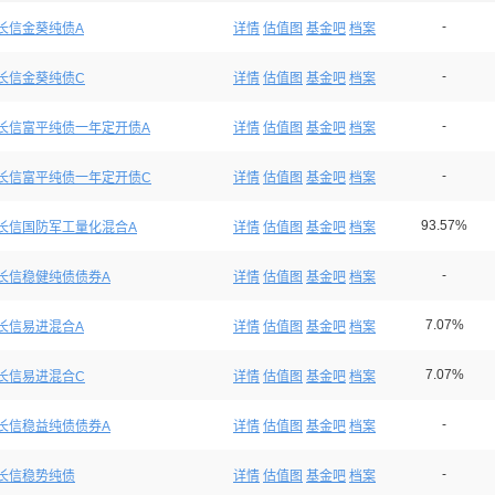
-
长信金葵纯债A
详情
估值图
基金吧
档案
-
长信金葵纯债C
详情
估值图
基金吧
档案
-
长信富平纯债一年定开债A
详情
估值图
基金吧
档案
-
长信富平纯债一年定开债C
详情
估值图
基金吧
档案
93.57%
长信国防军工量化混合A
详情
估值图
基金吧
档案
-
长信稳健纯债债券A
详情
估值图
基金吧
档案
7.07%
长信易进混合A
详情
估值图
基金吧
档案
7.07%
长信易进混合C
详情
估值图
基金吧
档案
-
长信稳益纯债债券A
详情
估值图
基金吧
档案
-
长信稳势纯债
详情
估值图
基金吧
档案