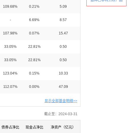
109.68%
0.21%
5.09
-
6.69%
8.57
107.98%
0.07%
15.47
33.05%
22.81%
0.50
33.05%
22.81%
0.50
123.04%
0.15%
10.33
112.07%
0.00%
47.09
显示全部基金明细>>
截止至：2024-03-31
债券占净比
现金占净比
净资产（亿元）