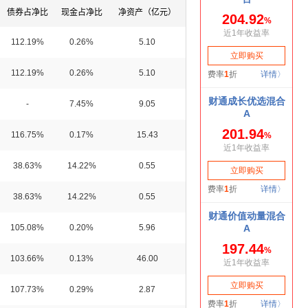
债券占净比
现金占净比
净资产（亿元）
112.19%
0.26%
5.10
112.19%
0.26%
5.10
-
7.45%
9.05
116.75%
0.17%
15.43
38.63%
14.22%
0.55
38.63%
14.22%
0.55
105.08%
0.20%
5.96
103.66%
0.13%
46.00
107.73%
0.29%
2.87