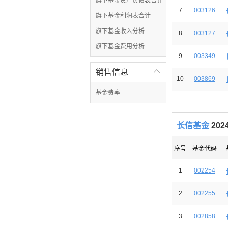
旗下基金资产负债表合计
7
003126
旗下基金利润表合计
旗下基金收入分析
8
003127
旗下基金费用分析
9
003349
销售信息

10
003869
基金费率
长信基金
20
序号
基金代码
1
002254
2
002255
3
002858