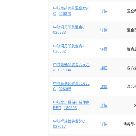
中航卓越领航混合发起
详情
混合
C
026079
中航洞见领航混合C
详情
混合
026383
中航洞见领航混合A
详情
混合
026382
中航甄选领航混合发起
详情
混合
A
026384
中航甄选领航混合发起
详情
混合
C
026385
中航北京昌保租赁住房
Re
详情
REIT
180503
中航祥瑞债券发起C
详情
债券型
027017