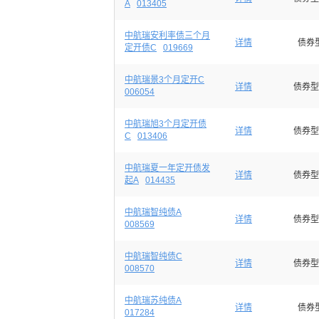
A
013405
中航瑞安利率债三个月
详情
债券
定开债C
019669
中航瑞景3个月定开C
详情
债券型
006054
中航瑞旭3个月定开债
详情
债券型
C
013406
中航瑞夏一年定开债发
详情
债券型
起A
014435
中航瑞智纯债A
详情
债券型
008569
中航瑞智纯债C
详情
债券型
008570
中航瑞苏纯债A
详情
债券
017284