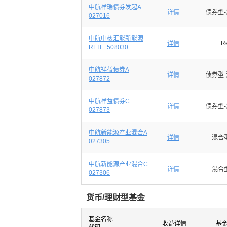
中航祥瑞债券发起A
详情
债券型
027016
中航中核汇能新能源
Re
详情
REIT
508030
中航祥益债券A
详情
债券型
027872
中航祥益债券C
详情
债券型
027873
中航新能源产业混合A
详情
混合
027305
中航新能源产业混合C
详情
混合
027306
货币/理财型基金
基金名称
收益详情
基