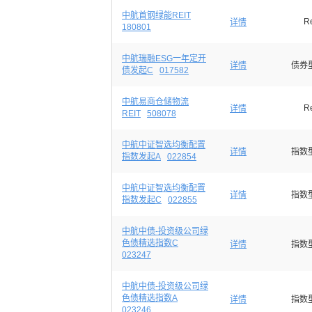
中航首钢绿能REIT
Re
详情
180801
中航瑞融ESG一年定开
详情
债券
债发起C
017582
中航易商仓储物流
Re
详情
REIT
508078
中航中证智选均衡配置
详情
指数
指数发起A
022854
中航中证智选均衡配置
详情
指数
指数发起C
022855
中航中债-投资级公司绿
色债精选指数C
详情
指数
023247
中航中债-投资级公司绿
色债精选指数A
详情
指数
023246