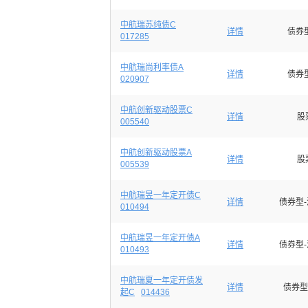
中航瑞苏纯债C
详情
债券
017285
中航瑞尚利率债A
详情
债券
020907
中航创新驱动股票C
详情
股
005540
中航创新驱动股票A
详情
股
005539
中航瑞昱一年定开债C
详情
债券型
010494
中航瑞昱一年定开债A
详情
债券型
010493
中航瑞夏一年定开债发
详情
债券型
起C
014436