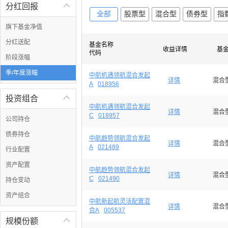
分红回报

全部
股票型
混合型
债券型
指
旗下基金净值
分红送配
基金名称
收益详情
基
代码
阶段涨幅
季/年度涨幅
中航机遇领航混合发起
详情
混合
A
018956
投资组合

中航机遇领航混合发起
详情
混合
C
018957
公司持仓
债券持仓
中航趋势领航混合发起
详情
混合
A
021489
行业配置
资产配置
中航趋势领航混合发起
详情
混合
C
021490
持仓变动
资产组合
中航新起航灵活配置混
详情
混合
合A
005537
规模份额
