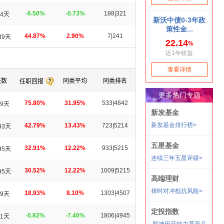
-6.50%
-0.73%
188|321
4天
44.87%
2.90%
7|241
39天
天数
同类平均
同类排名
任职回报
75.80%
31.95%
533|4842
9天
42.79%
13.43%
723|5214
93天
32.91%
12.22%
933|5215
95天
30.52%
12.22%
1009|5215
95天
18.93%
8.10%
1303|4507
9天
-0.82%
-7.40%
1806|4945
1天