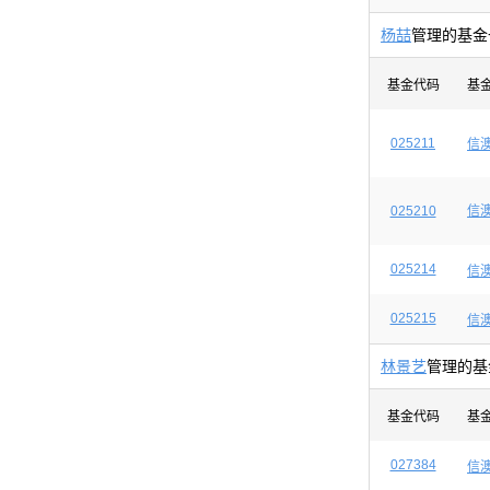
杨喆
管理的基金
基金代码
基
025211
信
025210
信
025214
信
025215
信
林景艺
管理的基
基金代码
基
027384
信