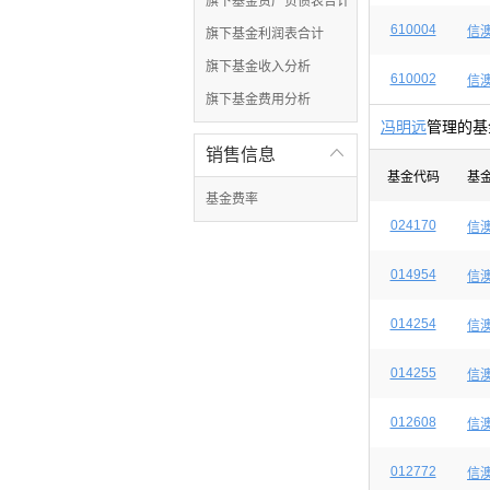
旗下基金资产负债表合计
610004
信
旗下基金利润表合计
旗下基金收入分析
610002
信
旗下基金费用分析
冯明远
管理的基
销售信息

基金代码
基
基金费率
024170
信
014954
信
014254
信
014255
信
012608
信
012772
信