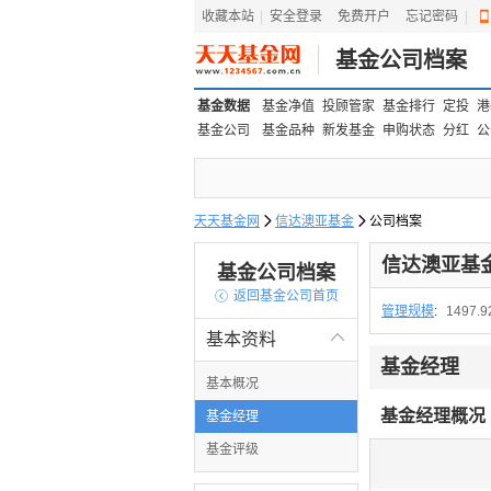
收藏本站
|
安全登录
|
免费开户
忘记密码
|
基金公司档案
基金数据
基金净值
投顾管家
基金排行
定投
港
基金公司
基金品种
新发基金
申购状态
分红
公
天天基金网

信达澳亚基金

公司档案
信达澳亚基
基金公司档案

返回基金公司首页
管理规模
:
1497.
基本资料

基金经理
基本概况
基金经理概况
基金经理
基金评级