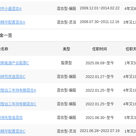
2009.12.01~2014.02.22
澳中小盘混合A
混合型-偏股
4年又8
2008.07.30~2011.12.16
澳精华配置混合A
混合型-灵活
3年又1
金一览
金名称
类型
任职时间
任职
澳新能源产业股票C
股票型
2025.06.09~至今
1年又5
澳研究优选混合C
混合型-偏股
2022.01.27~至今
4年又1
澳智远三年持有期混合A
混合型-偏股
2022.01.25~至今
4年又1
澳智远三年持有期混合C
混合型-偏股
2022.01.25~至今
4年又1
澳领先智选混合
混合型-偏股
2021.06.30~至今
5年又3
2021.06.28~2022.07.19
澳精华配置混合C
混合型-灵活
1年又2