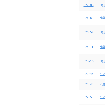
027383
信
026051
信
026052
信
025211
信
025210
信
023345
信
023344
信
022059
信