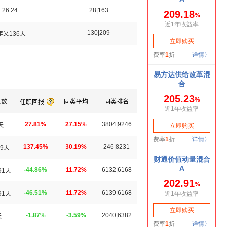
26.24
28|163
130|209
年又136天
天数
同类平均
同类排名
任职回报
27.81%
27.15%
3804|9246
天
137.45%
30.19%
246|8231
9天
-44.86%
11.72%
6132|6168
91天
-46.51%
11.72%
6139|6168
91天
-1.87%
-3.59%
2040|6382
天