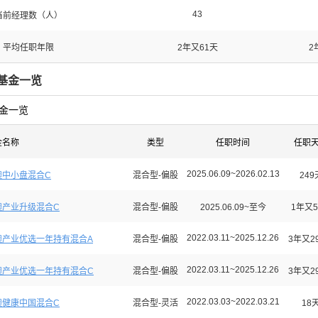
43
当前经理数（人）
平均任职年限
2年又61天
2
基金一览
金一览
金名称
类型
任职时间
任职
2025.06.09~2026.02.13
澳中小盘混合C
混合型-偏股
249
澳产业升级混合C
混合型-偏股
2025.06.09~至今
1年又5
2022.03.11~2025.12.26
澳产业优选一年持有混合A
混合型-偏股
3年又2
2022.03.11~2025.12.26
澳产业优选一年持有混合C
混合型-偏股
3年又2
2022.03.03~2022.03.21
澳健康中国混合C
混合型-灵活
18