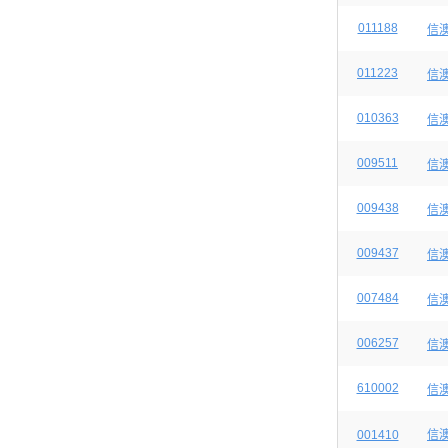
011188
信
011223
信
010363
信
009511
信
009438
信
009437
信
007484
信
006257
信
610002
信
001410
信