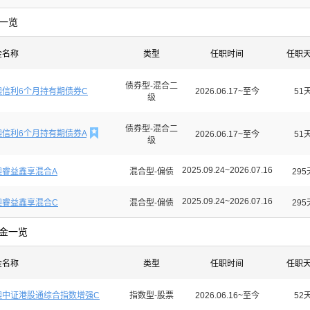
一览
金名称
类型
任职时间
任职
债券型-混合二
澳信利6个月持有期债券C
2026.06.17~至今
51
级
债券型-混合二

澳信利6个月持有期债券A
2026.06.17~至今
51
级
2025.09.24~2026.07.16
澳睿益鑫享混合A
混合型-偏债
295
2025.09.24~2026.07.16
澳睿益鑫享混合C
混合型-偏债
295
金一览
金名称
类型
任职时间
任职
澳中证港股通综合指数增强C
指数型-股票
2026.06.16~至今
52