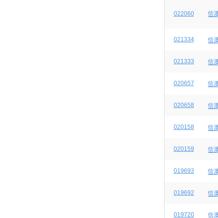
022060
信
021334
信
021333
信
020657
信
020658
信
020158
信
020159
信
019693
信
019692
信
019720
信