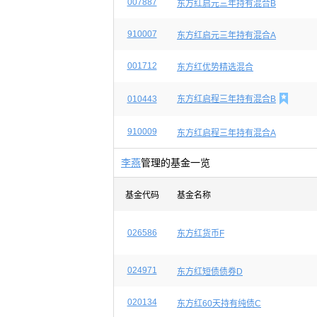
007887
东方红启元三年持有混合B
910007
东方红启元三年持有混合A
001712
东方红优势精选混合

010443
东方红启程三年持有混合B
910009
东方红启程三年持有混合A
李燕
管理的基金一览
基金代码
基金名称
026586
东方红货币F
024971
东方红短债债券D
020134
东方红60天持有纯债C