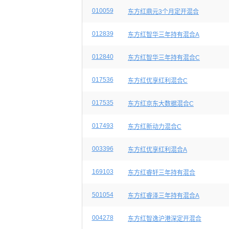
010059
东方红鼎元3个月定开混合
012839
东方红智华三年持有混合A
012840
东方红智华三年持有混合C
017536
东方红优享红利混合C
017535
东方红京东大数据混合C
017493
东方红新动力混合C
003396
东方红优享红利混合A
169103
东方红睿轩三年持有混合
501054
东方红睿泽三年持有混合A
004278
东方红智逸沪港深定开混合