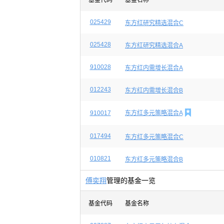
基金代码
基金名称
025429
东方红研究精选混合C
025428
东方红研究精选混合A
910028
东方红内需增长混合A
012243
东方红内需增长混合B

910017
东方红多元策略混合A
017494
东方红多元策略混合C
010821
东方红多元策略混合B
傅奕翔
管理的基金一览
基金代码
基金名称