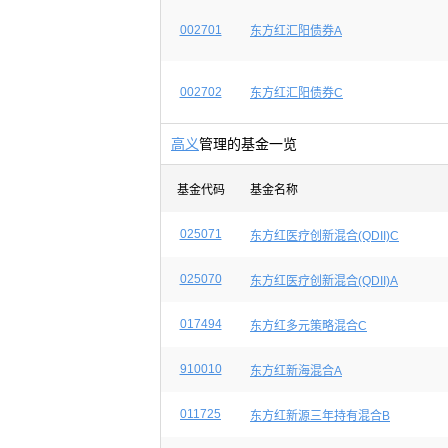
002701
东方红汇阳债券A
002702
东方红汇阳债券C
高义
管理的基金一览
基金代码
基金名称
025071
东方红医疗创新混合(QDII)C
025070
东方红医疗创新混合(QDII)A
017494
东方红多元策略混合C
910010
东方红新海混合A
011725
东方红新源三年持有混合B