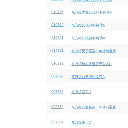
019755
东方红季鑫90天持有纯债A
019542
东方红90天持有纯债C
019541
东方红90天持有纯债A
014291
东方红民享甄选一年持有混合
010292
东方红核心优选定开混合C
009670
东方红益丰纯债债券A
007865
东方红货币D
008770
东方红安鑫甄选一年持有混合
007864
东方红货币C