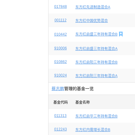
017848
东方红先进制造混合A
001112
东方红中国优势混合

010442
东方红启盛三年持有混合B
910006
东方红启盛三年持有混合A
010862
东方红启阳三年持有混合B
910024
东方红启阳三年持有混合A
蔡志鹏
管理的基金一览
基金代码
基金名称
011313
东方红启华三年持有混合B
012243
东方红内需增长混合B