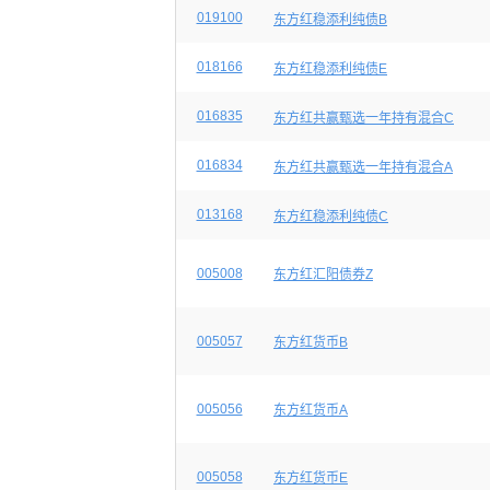
019100
东方红稳添利纯债B
018166
东方红稳添利纯债E
016835
东方红共赢甄选一年持有混合C
016834
东方红共赢甄选一年持有混合A
013168
东方红稳添利纯债C
005008
东方红汇阳债券Z
005057
东方红货币B
005056
东方红货币A
005058
东方红货币E