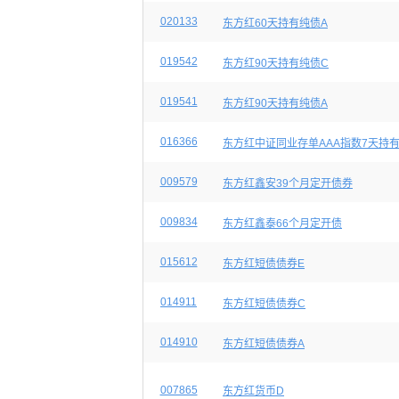
020133
东方红60天持有纯债A
019542
东方红90天持有纯债C
019541
东方红90天持有纯债A
016366
东方红中证同业存单AAA指数7天持
009579
东方红鑫安39个月定开债券
009834
东方红鑫泰66个月定开债
015612
东方红短债债券E
014911
东方红短债债券C
014910
东方红短债债券A
007865
东方红货币D