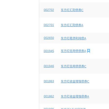
002702
东方红汇阳债券C
002701
东方红汇阳债券A
002650
东方红稳添利纯债A

001945
东方红信用债债券A
001946
东方红信用债债券C
001863
东方红收益增强债券C
001862
东方红收益增强债券A