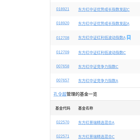
018921
东方红中证优势成长指数发起C
018920
东方红中证优势成长指数发起A

012708
东方红中证红利低波动指数A
012709
东方红中证红利低波动指数C
007658
东方红中证竞争力指数C
007657
东方红中证竞争力指数A
孔令超
管理的基金一览
基金代码
基金名称
022570
东方红景瑞精选混合A
022571
东方红景瑞精选混合C