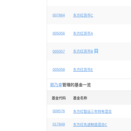
007864
东方红货币C
005056
东方红货币A

005057
东方红货币B
005058
东方红货币E
郭乃幸
管理的基金一览
基金代码
基金名称
009576
东方红智远三年持有混合
017849
东方红先进制造混合C