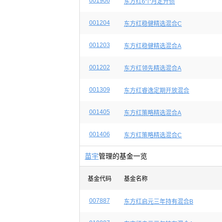
001906
东方红6个月定开债
001204
东方红稳健精选混合C
001203
东方红稳健精选混合A
001202
东方红领先精选混合A
001309
东方红睿逸定期开放混合
001405
东方红策略精选混合A
001406
东方红策略精选混合C
苗宇
管理的基金一览
基金代码
基金名称
007887
东方红启元三年持有混合B