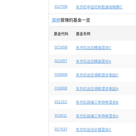
012709
东方红中证红利低波动指数C
周杨
管理的基金一览
基金代码
基金名称
021858
东方红远见精选混合C
021857
东方红远见精选混合A
019009
东方红远见领航混合发起C
019008
东方红远见领航混合发起A
011312
东方红启瑞三年持有混合B
910011
东方红启瑞三年持有混合A
017537
东方红远见价值混合C