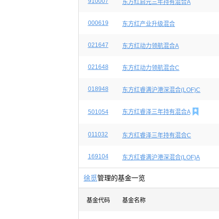
910007
东方红启元三年持有混合A
000619
东方红产业升级混合
021647
东方红动力领航混合A
021648
东方红动力领航混合C
018948
东方红睿满沪港深混合(LOF)C

501054
东方红睿泽三年持有混合A
011032
东方红睿泽三年持有混合C
169104
东方红睿满沪港深混合(LOF)A
徐觅
管理的基金一览
基金代码
基金名称