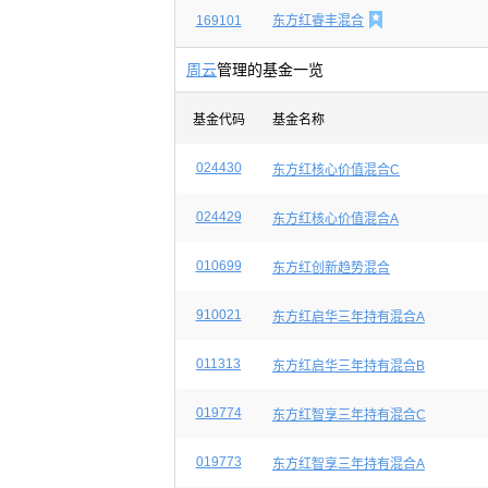

169101
东方红睿丰混合
周云
管理的基金一览
基金代码
基金名称
024430
东方红核心价值混合C
024429
东方红核心价值混合A
010699
东方红创新趋势混合
910021
东方红启华三年持有混合A
011313
东方红启华三年持有混合B
019774
东方红智享三年持有混合C
019773
东方红智享三年持有混合A