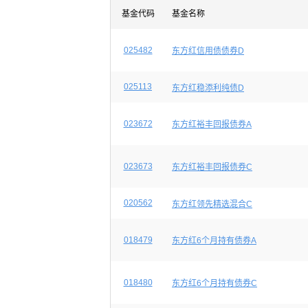
基金代码
基金名称
025482
东方红信用债债券D
025113
东方红稳添利纯债D
023672
东方红裕丰回报债券A
023673
东方红裕丰回报债券C
020562
东方红领先精选混合C
018479
东方红6个月持有债券A
018480
东方红6个月持有债券C