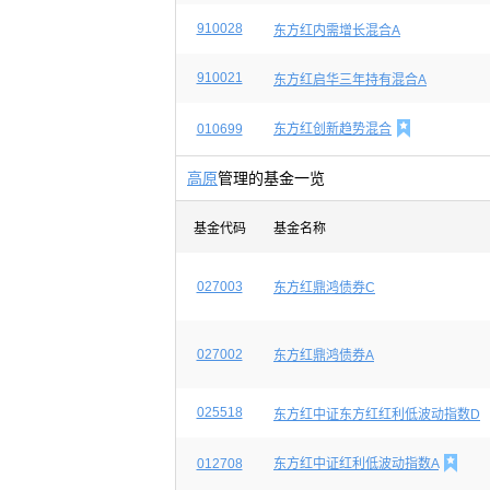
910028
东方红内需增长混合A
910021
东方红启华三年持有混合A

010699
东方红创新趋势混合
高原
管理的基金一览
基金代码
基金名称
027003
东方红鼎鸿债券C
027002
东方红鼎鸿债券A
025518
东方红中证东方红红利低波动指数D

012708
东方红中证红利低波动指数A