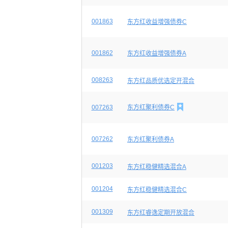
001863
东方红收益增强债券C
001862
东方红收益增强债券A
008263
东方红品质优选定开混合

007263
东方红聚利债券C
007262
东方红聚利债券A
001203
东方红稳健精选混合A
001204
东方红稳健精选混合C
001309
东方红睿逸定期开放混合