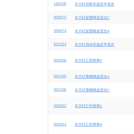
169106
东方红创新优选定开混合
005975
东方红配置精选混合C
005974
东方红配置精选混合A
501053
东方红目标优选定开混合
005008
东方红汇阳债券Z
001405
东方红策略精选混合A
001406
东方红策略精选混合C
002652
东方红汇利债券C
002651
东方红汇利债券A