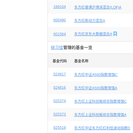
169104
东方红睿满沪港深混合(LOF)A
000480
东方红新动力混合A

001564
东方红京东大数据混合A
徐习佳
管理的基金一览
基金代码
基金名称
024817
东方红中证A500指数增强C
024816
东方红中证A500指数增强A
025374
东方红上证科创板综合指数增强C
025373
东方红上证科创板综合指数增强A
025518
东方红中证东方红红利低波动指数D