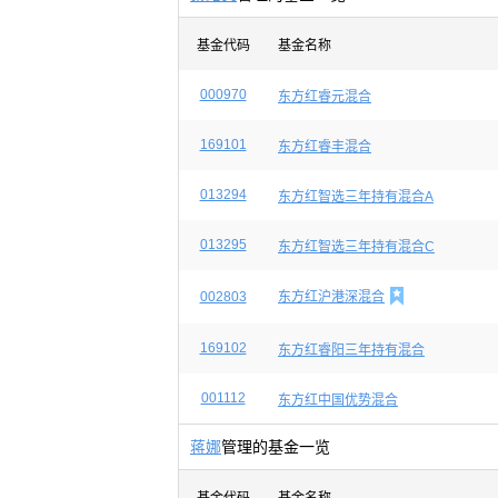
基金代码
基金名称
000970
东方红睿元混合
169101
东方红睿丰混合
013294
东方红智选三年持有混合A
013295
东方红智选三年持有混合C

002803
东方红沪港深混合
169102
东方红睿阳三年持有混合
001112
东方红中国优势混合
蒋娜
管理的基金一览