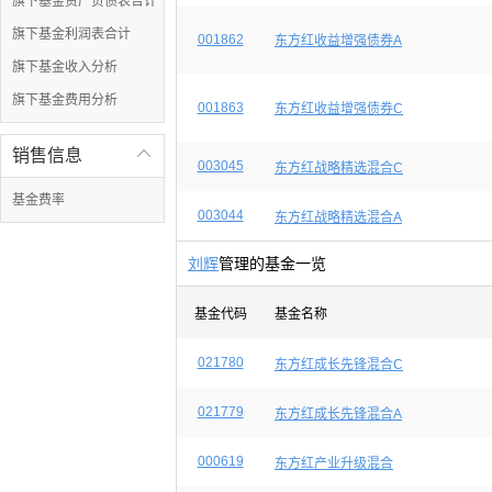
旗下基金资产负债表合计
旗下基金利润表合计
001862
东方红收益增强债券A
旗下基金收入分析
旗下基金费用分析
001863
东方红收益增强债券C
销售信息

003045
东方红战略精选混合C
基金费率
003044
东方红战略精选混合A
刘辉
管理的基金一览
基金代码
基金名称
021780
东方红成长先锋混合C
021779
东方红成长先锋混合A
000619
东方红产业升级混合