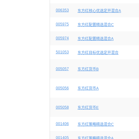
006353
东方红核心优选定开混合A
005975
东方红配置精选混合C
005974
东方红配置精选混合A
501053
东方红目标优选定开混合
005057
东方红货币B
005056
东方红货币A
005058
东方红货币E
001406
东方红策略精选混合C
001405
东方红策略精选混合A