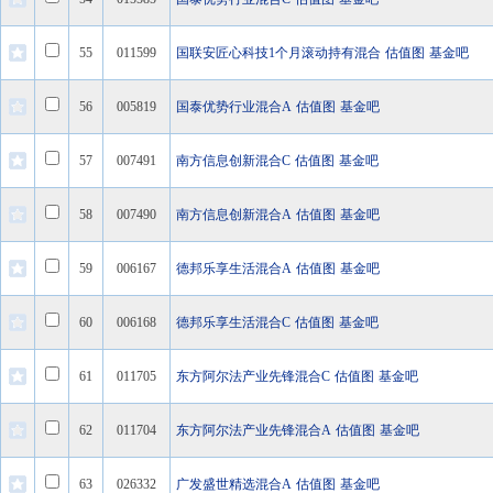
55
011599
国联安匠心科技1个月滚动持有混合
估值图
基金吧
56
005819
国泰优势行业混合A
估值图
基金吧
57
007491
南方信息创新混合C
估值图
基金吧
58
007490
南方信息创新混合A
估值图
基金吧
59
006167
德邦乐享生活混合A
估值图
基金吧
60
006168
德邦乐享生活混合C
估值图
基金吧
61
011705
东方阿尔法产业先锋混合C
估值图
基金吧
62
011704
东方阿尔法产业先锋混合A
估值图
基金吧
63
026332
广发盛世精选混合A
估值图
基金吧