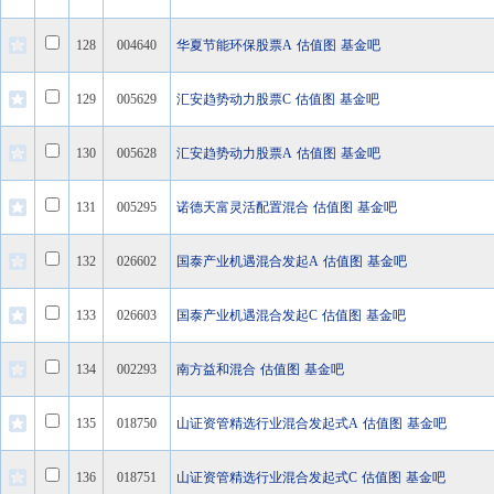
128
004640
华夏节能环保股票A
估值图
基金吧
129
005629
汇安趋势动力股票C
估值图
基金吧
130
005628
汇安趋势动力股票A
估值图
基金吧
131
005295
诺德天富灵活配置混合
估值图
基金吧
132
026602
国泰产业机遇混合发起A
估值图
基金吧
133
026603
国泰产业机遇混合发起C
估值图
基金吧
134
002293
南方益和混合
估值图
基金吧
135
018750
山证资管精选行业混合发起式A
估值图
基金吧
136
018751
山证资管精选行业混合发起式C
估值图
基金吧