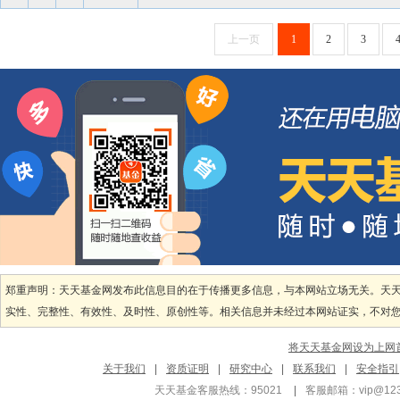
上一页
1
2
3
郑重声明：天天基金网发布此信息目的在于传播更多信息，与本网站立场无关。天
实性、完整性、有效性、及时性、原创性等。相关信息并未经过本网站证实，不对您构
将天天基金网设为上网
关于我们
|
资质证明
|
研究中心
|
联系我们
|
安全指引
天天基金客服热线：95021
|
客服邮箱：
vip@12