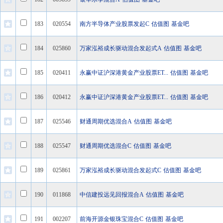
183
020554
南方半导体产业股票发起C
估值图
基金吧
184
025860
万家泓裕成长驱动混合发起式A
估值图
基金吧
185
020411
永赢中证沪深港黄金产业股票ET...
估值图
基金吧
186
020412
永赢中证沪深港黄金产业股票ET...
估值图
基金吧
187
025546
财通周期优选混合A
估值图
基金吧
188
025547
财通周期优选混合C
估值图
基金吧
189
025861
万家泓裕成长驱动混合发起式C
估值图
基金吧
190
011868
中信建投远见回报混合A
估值图
基金吧
191
002207
前海开源金银珠宝混合C
估值图
基金吧