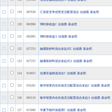
119
007639
汇添富竞争优势灵活配置混合
估值图
基金吧
120
002096
博时新收益C
估值图
基金吧
121
002095
博时新收益A
估值图
基金吧
122
027253
融通新材料混合发起式C
估值图
基金吧
123
027252
融通新材料混合发起式A
估值图
基金吧
124
014953
信澳至诚精选混合C
估值图
基金吧
125
016262
银华智荟内在价值灵活配置混合发起C
估值图
基金吧
126
005119
银华智荟内在价值灵活配置混合发起A
估值图
基金吧
127
015060
华夏节能环保股票C
估值图
基金吧