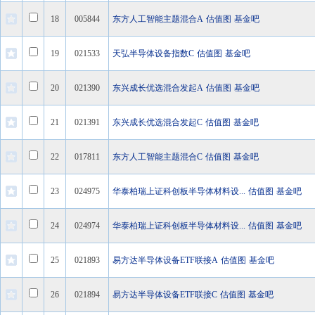
18
005844
东方人工智能主题混合A
估值图
基金吧
19
021533
天弘半导体设备指数C
估值图
基金吧
20
021390
东兴成长优选混合发起A
估值图
基金吧
21
021391
东兴成长优选混合发起C
估值图
基金吧
22
017811
东方人工智能主题混合C
估值图
基金吧
23
024975
华泰柏瑞上证科创板半导体材料设...
估值图
基金吧
24
024974
华泰柏瑞上证科创板半导体材料设...
估值图
基金吧
25
021893
易方达半导体设备ETF联接A
估值图
基金吧
26
021894
易方达半导体设备ETF联接C
估值图
基金吧