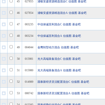
45
027855
浦银安盛资源精选混合C
估值图
基金吧
46
027854
浦银安盛资源精选混合A
估值图
基金吧
47
003235
中信保诚至利混合C
估值图
基金吧
48
003234
中信保诚至利混合A
估值图
基金吧
49
004044
金鹰转型动力混合
估值图
基金吧
50
015981
光大高端装备混合C
估值图
基金吧
51
015980
光大高端装备混合A
估值图
基金吧
52
014989
国泰新经济灵活配置混合C
估值图
基金吧
53
000742
国泰新经济灵活配置混合A
估值图
基金吧
54
015585
国泰优势行业混合C
估值图
基金吧