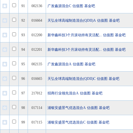
91
002136
广发鑫源混合C
估值图
基金吧
92
016664
天弘全球高端制造混合(QDII)A
估值图
基金吧
93
012200
新华鑫科技3个月滚动持有灵活配...
估值图
基金吧
94
012201
新华鑫科技3个月滚动持有灵活配...
估值图
基金吧
95
002135
广发鑫源混合A
估值图
基金吧
96
016665
天弘全球高端制造混合(QDII)C
估值图
基金吧
97
217012
招商行业领先混合A
估值图
基金吧
98
017114
浦银安盛景气优选混合A
估值图
基金吧
99
017115
浦银安盛景气优选混合C
估值图
基金吧