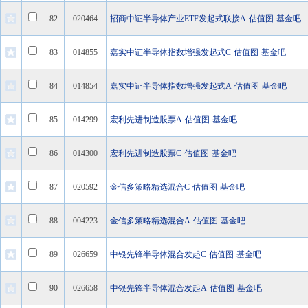
82
020464
招商中证半导体产业ETF发起式联接A
估值图
基金吧
83
014855
嘉实中证半导体指数增强发起式C
估值图
基金吧
84
014854
嘉实中证半导体指数增强发起式A
估值图
基金吧
85
014299
宏利先进制造股票A
估值图
基金吧
86
014300
宏利先进制造股票C
估值图
基金吧
87
020592
金信多策略精选混合C
估值图
基金吧
88
004223
金信多策略精选混合A
估值图
基金吧
89
026659
中银先锋半导体混合发起C
估值图
基金吧
90
026658
中银先锋半导体混合发起A
估值图
基金吧