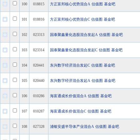
100
018815
方正富邦核心优势混合A
估值图
基金吧
101
018816
方正富邦核心优势混合C
估值图
基金吧
102
023313
国泰聚鑫量化选股混合发起A
估值图
基金吧
103
023314
国泰聚鑫量化选股混合发起C
估值图
基金吧
104
020441
东兴数字经济混合发起C
估值图
基金吧
105
020440
东兴数字经济混合发起A
估值图
基金吧
106
010286
海富通成长价值混合A
估值图
基金吧
107
010287
海富通成长价值混合C
估值图
基金吧
108
027328
浦银安盛半导体产业混合A
估值图
基金吧