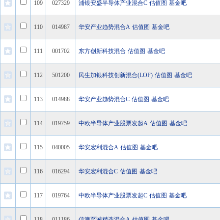
109
027329
浦银安盛半导体产业混合C
估值图
基金吧
110
014987
华安产业趋势混合A
估值图
基金吧
111
001702
东方创新科技混合
估值图
基金吧
112
501200
民生加银科技创新混合(LOF)
估值图
基金吧
113
014988
华安产业趋势混合C
估值图
基金吧
114
019759
中欧半导体产业股票发起A
估值图
基金吧
115
040005
华安宏利混合A
估值图
基金吧
116
016294
华安宏利混合C
估值图
基金吧
117
019764
中欧半导体产业股票发起C
估值图
基金吧
118
011186
信澳至诚精选混合A
估值图
基金吧