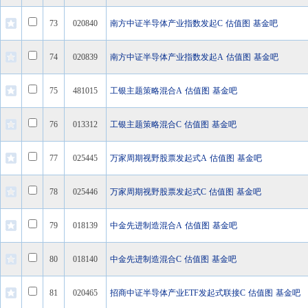
73
020840
南方中证半导体产业指数发起C
估值图
基金吧
74
020839
南方中证半导体产业指数发起A
估值图
基金吧
75
481015
工银主题策略混合A
估值图
基金吧
76
013312
工银主题策略混合C
估值图
基金吧
77
025445
万家周期视野股票发起式A
估值图
基金吧
78
025446
万家周期视野股票发起式C
估值图
基金吧
79
018139
中金先进制造混合A
估值图
基金吧
80
018140
中金先进制造混合C
估值图
基金吧
81
020465
招商中证半导体产业ETF发起式联接C
估值图
基金吧