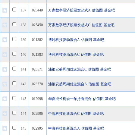
137
025449
万家数字经济股票发起式A
估值图
基金吧
138
025450
万家数字经济股票发起式C
估值图
基金吧
139
021382
博时科技驱动混合A
估值图
基金吧
140
021383
博时科技驱动混合C
估值图
基金吧
141
023571
浦银安盛周期优选混合C
估值图
基金吧
142
023570
浦银安盛周期优选混合A
估值图
基金吧
143
012098
华夏成长机会一年持有混合
估值图
基金吧
144
022996
中海科技创新混合C
估值图
基金吧
145
022995
中海科技创新混合A
估值图
基金吧