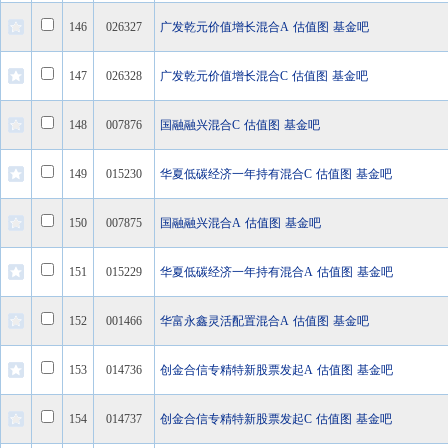
146
026327
广发乾元价值增长混合A
估值图
基金吧
147
026328
广发乾元价值增长混合C
估值图
基金吧
148
007876
国融融兴混合C
估值图
基金吧
149
015230
华夏低碳经济一年持有混合C
估值图
基金吧
150
007875
国融融兴混合A
估值图
基金吧
151
015229
华夏低碳经济一年持有混合A
估值图
基金吧
152
001466
华富永鑫灵活配置混合A
估值图
基金吧
153
014736
创金合信专精特新股票发起A
估值图
基金吧
154
014737
创金合信专精特新股票发起C
估值图
基金吧