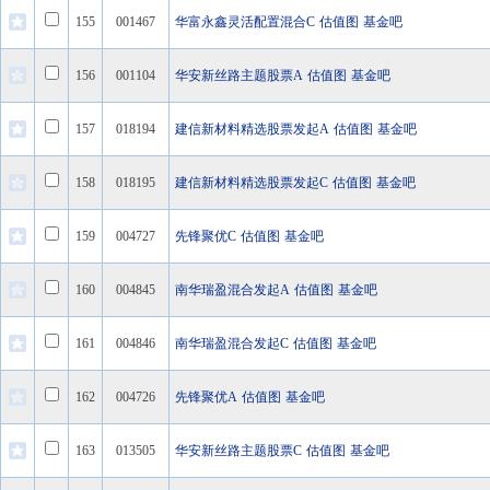
155
001467
华富永鑫灵活配置混合C
估值图
基金吧
156
001104
华安新丝路主题股票A
估值图
基金吧
157
018194
建信新材料精选股票发起A
估值图
基金吧
158
018195
建信新材料精选股票发起C
估值图
基金吧
159
004727
先锋聚优C
估值图
基金吧
160
004845
南华瑞盈混合发起A
估值图
基金吧
161
004846
南华瑞盈混合发起C
估值图
基金吧
162
004726
先锋聚优A
估值图
基金吧
163
013505
华安新丝路主题股票C
估值图
基金吧