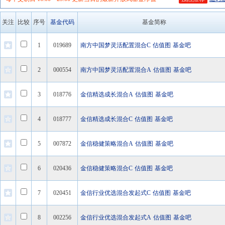
关注
比较
序号
基金代码
基金简称
1
019689
南方中国梦灵活配置混合C
估值图
基金吧
2
000554
南方中国梦灵活配置混合A
估值图
基金吧
3
018776
金信精选成长混合A
估值图
基金吧
4
018777
金信精选成长混合C
估值图
基金吧
5
007872
金信稳健策略混合A
估值图
基金吧
6
020436
金信稳健策略混合C
估值图
基金吧
7
020451
金信行业优选混合发起式C
估值图
基金吧
8
002256
金信行业优选混合发起式A
估值图
基金吧