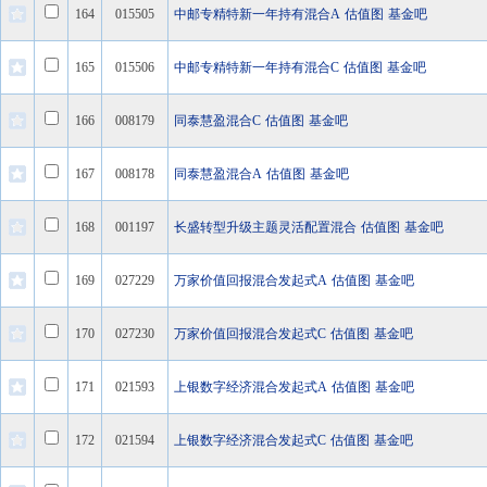
164
015505
中邮专精特新一年持有混合A
估值图
基金吧
165
015506
中邮专精特新一年持有混合C
估值图
基金吧
166
008179
同泰慧盈混合C
估值图
基金吧
167
008178
同泰慧盈混合A
估值图
基金吧
168
001197
长盛转型升级主题灵活配置混合
估值图
基金吧
169
027229
万家价值回报混合发起式A
估值图
基金吧
170
027230
万家价值回报混合发起式C
估值图
基金吧
171
021593
上银数字经济混合发起式A
估值图
基金吧
172
021594
上银数字经济混合发起式C
估值图
基金吧