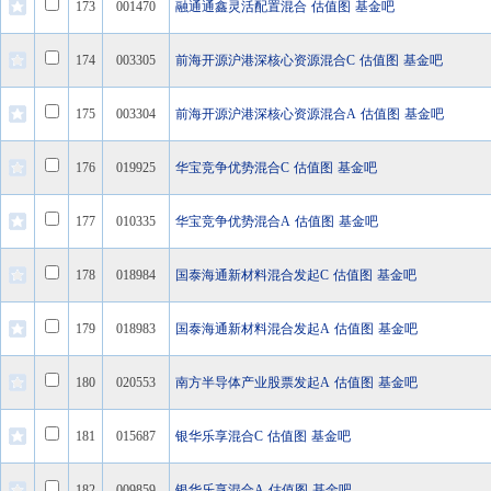
173
001470
融通通鑫灵活配置混合
估值图
基金吧
174
003305
前海开源沪港深核心资源混合C
估值图
基金吧
175
003304
前海开源沪港深核心资源混合A
估值图
基金吧
176
019925
华宝竞争优势混合C
估值图
基金吧
177
010335
华宝竞争优势混合A
估值图
基金吧
178
018984
国泰海通新材料混合发起C
估值图
基金吧
179
018983
国泰海通新材料混合发起A
估值图
基金吧
180
020553
南方半导体产业股票发起A
估值图
基金吧
181
015687
银华乐享混合C
估值图
基金吧
182
009859
银华乐享混合A
估值图
基金吧