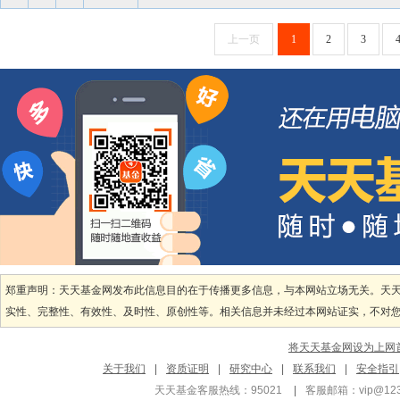
上一页
1
2
3
郑重声明：天天基金网发布此信息目的在于传播更多信息，与本网站立场无关。天
实性、完整性、有效性、及时性、原创性等。相关信息并未经过本网站证实，不对您构
将天天基金网设为上网
关于我们
|
资质证明
|
研究中心
|
联系我们
|
安全指引
天天基金客服热线：95021
|
客服邮箱：
vip@12