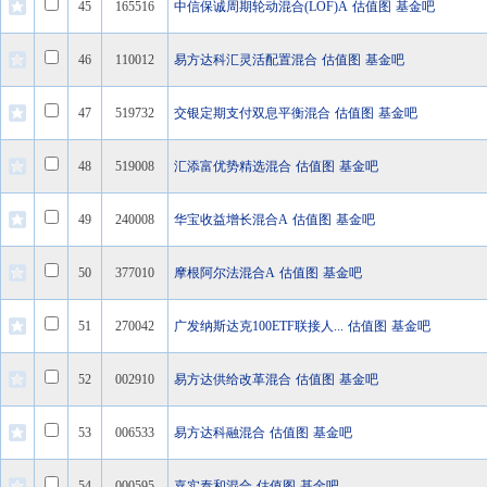
45
165516
中信保诚周期轮动混合(LOF)A
估值图
基金吧
46
110012
易方达科汇灵活配置混合
估值图
基金吧
47
519732
交银定期支付双息平衡混合
估值图
基金吧
48
519008
汇添富优势精选混合
估值图
基金吧
49
240008
华宝收益增长混合A
估值图
基金吧
50
377010
摩根阿尔法混合A
估值图
基金吧
51
270042
广发纳斯达克100ETF联接人...
估值图
基金吧
52
002910
易方达供给改革混合
估值图
基金吧
53
006533
易方达科融混合
估值图
基金吧
54
000595
嘉实泰和混合
估值图
基金吧