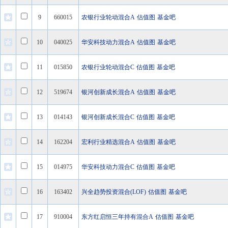
9
660015
农银行业轮动混合A
估值图
基金吧
10
040025
华安科技动力混合A
估值图
基金吧
11
015850
农银行业轮动混合C
估值图
基金吧
12
519674
银河创新成长混合A
估值图
基金吧
13
014143
银河创新成长混合C
估值图
基金吧
14
162204
宏利行业精选混合A
估值图
基金吧
15
014975
华安科技动力混合C
估值图
基金吧
16
163402
兴全趋势投资混合(LOF)
估值图
基金吧
17
910004
东方红启恒三年持有混合A
估值图
基金吧