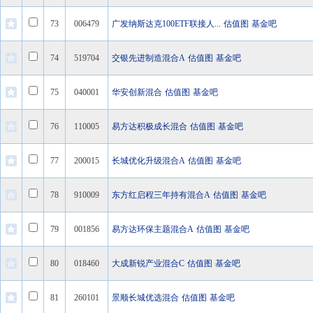
73
006479
广发纳斯达克100ETF联接人...
估值图
基金吧
74
519704
交银先进制造混合A
估值图
基金吧
75
040001
华安创新混合
估值图
基金吧
76
110005
易方达积极成长混合
估值图
基金吧
77
200015
长城优化升级混合A
估值图
基金吧
78
910009
东方红启程三年持有混合A
估值图
基金吧
79
001856
易方达环保主题混合A
估值图
基金吧
80
018460
大成新锐产业混合C
估值图
基金吧
81
260101
景顺长城优选混合
估值图
基金吧