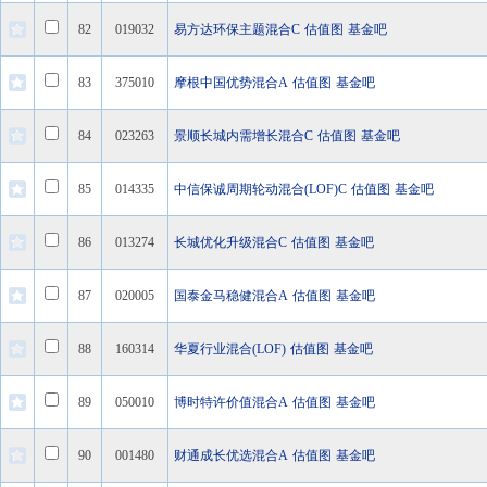
82
019032
易方达环保主题混合C
估值图
基金吧
83
375010
摩根中国优势混合A
估值图
基金吧
84
023263
景顺长城内需增长混合C
估值图
基金吧
85
014335
中信保诚周期轮动混合(LOF)C
估值图
基金吧
86
013274
长城优化升级混合C
估值图
基金吧
87
020005
国泰金马稳健混合A
估值图
基金吧
88
160314
华夏行业混合(LOF)
估值图
基金吧
89
050010
博时特许价值混合A
估值图
基金吧
90
001480
财通成长优选混合A
估值图
基金吧