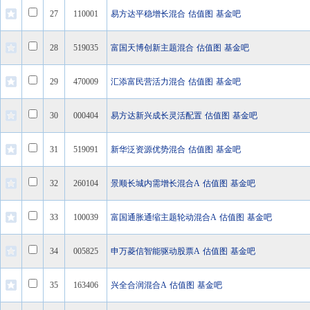
27
110001
易方达平稳增长混合
估值图
基金吧
28
519035
富国天博创新主题混合
估值图
基金吧
29
470009
汇添富民营活力混合
估值图
基金吧
30
000404
易方达新兴成长灵活配置
估值图
基金吧
31
519091
新华泛资源优势混合
估值图
基金吧
32
260104
景顺长城内需增长混合A
估值图
基金吧
33
100039
富国通胀通缩主题轮动混合A
估值图
基金吧
34
005825
申万菱信智能驱动股票A
估值图
基金吧
35
163406
兴全合润混合A
估值图
基金吧