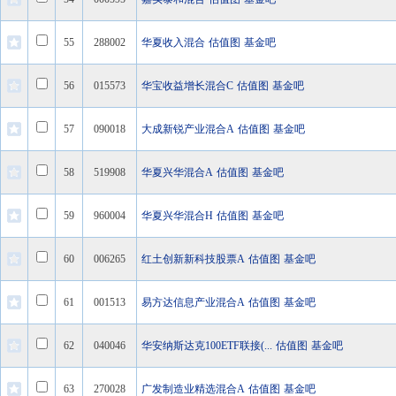
55
288002
华夏收入混合
估值图
基金吧
56
015573
华宝收益增长混合C
估值图
基金吧
57
090018
大成新锐产业混合A
估值图
基金吧
58
519908
华夏兴华混合A
估值图
基金吧
59
960004
华夏兴华混合H
估值图
基金吧
60
006265
红土创新新科技股票A
估值图
基金吧
61
001513
易方达信息产业混合A
估值图
基金吧
62
040046
华安纳斯达克100ETF联接(...
估值图
基金吧
63
270028
广发制造业精选混合A
估值图
基金吧