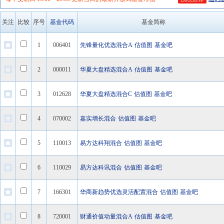
关注
比较
序号
基金代码
基金简称
1
006401
先锋量化优选混合A
估值图
基金吧
2
000011
华夏大盘精选混合A
估值图
基金吧
3
012628
华夏大盘精选混合C
估值图
基金吧
4
070002
嘉实增长混合
估值图
基金吧
5
110013
易方达科翔混合
估值图
基金吧
6
110029
易方达科讯混合
估值图
基金吧
7
166301
华商新趋势优选灵活配置混合
估值图
基金吧
8
720001
财通价值动量混合A
估值图
基金吧