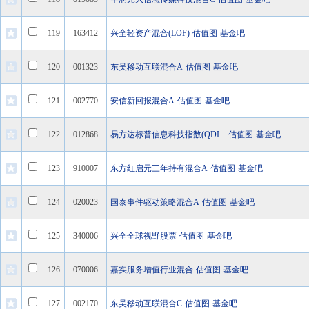
119
163412
兴全轻资产混合(LOF)
估值图
基金吧
120
001323
东吴移动互联混合A
估值图
基金吧
121
002770
安信新回报混合A
估值图
基金吧
122
012868
易方达标普信息科技指数(QDI...
估值图
基金吧
123
910007
东方红启元三年持有混合A
估值图
基金吧
124
020023
国泰事件驱动策略混合A
估值图
基金吧
125
340006
兴全全球视野股票
估值图
基金吧
126
070006
嘉实服务增值行业混合
估值图
基金吧
127
002170
东吴移动互联混合C
估值图
基金吧