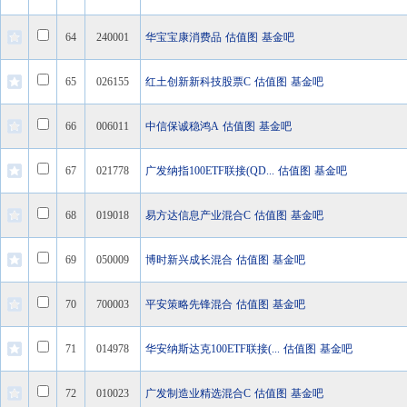
64
240001
华宝宝康消费品
估值图
基金吧
65
026155
红土创新新科技股票C
估值图
基金吧
66
006011
中信保诚稳鸿A
估值图
基金吧
67
021778
广发纳指100ETF联接(QD...
估值图
基金吧
68
019018
易方达信息产业混合C
估值图
基金吧
69
050009
博时新兴成长混合
估值图
基金吧
70
700003
平安策略先锋混合
估值图
基金吧
71
014978
华安纳斯达克100ETF联接(...
估值图
基金吧
72
010023
广发制造业精选混合C
估值图
基金吧