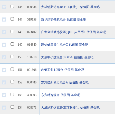
146
000834
大成纳斯达克100ETF联接(...
估值图
基金吧
147
519158
新华趋势领航混合
估值图
基金吧
148
023402
广发全球精选股票(QDII)人民币F
估值图
基金吧
149
014849
建信健康民生混合C
估值图
基金吧
150
160918
大成中小盘混合(LOF)A
估值图
基金吧
151
001606
农银工业4.0混合
估值图
基金吧
152
000480
东方红新动力混合A
估值图
基金吧
153
400003
东方精选混合
估值图
基金吧
154
008971
大成纳斯达克100ETF联接(...
估值图
基金吧