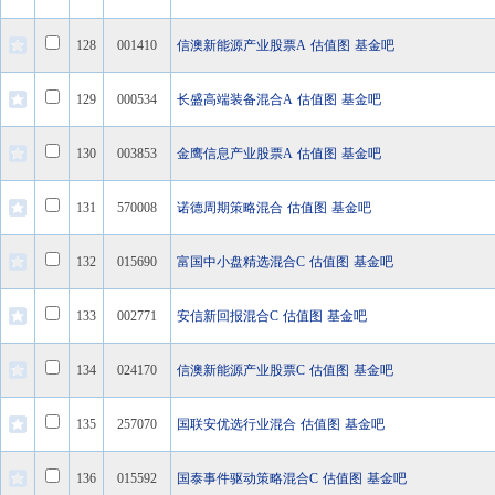
128
001410
信澳新能源产业股票A
估值图
基金吧
129
000534
长盛高端装备混合A
估值图
基金吧
130
003853
金鹰信息产业股票A
估值图
基金吧
131
570008
诺德周期策略混合
估值图
基金吧
132
015690
富国中小盘精选混合C
估值图
基金吧
133
002771
安信新回报混合C
估值图
基金吧
134
024170
信澳新能源产业股票C
估值图
基金吧
135
257070
国联安优选行业混合
估值图
基金吧
136
015592
国泰事件驱动策略混合C
估值图
基金吧