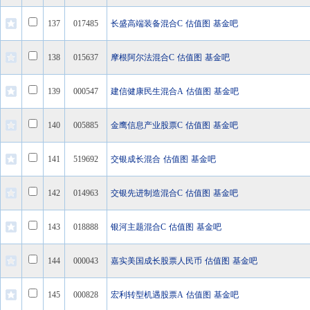
137
017485
长盛高端装备混合C
估值图
基金吧
138
015637
摩根阿尔法混合C
估值图
基金吧
139
000547
建信健康民生混合A
估值图
基金吧
140
005885
金鹰信息产业股票C
估值图
基金吧
141
519692
交银成长混合
估值图
基金吧
142
014963
交银先进制造混合C
估值图
基金吧
143
018888
银河主题混合C
估值图
基金吧
144
000043
嘉实美国成长股票人民币
估值图
基金吧
145
000828
宏利转型机遇股票A
估值图
基金吧