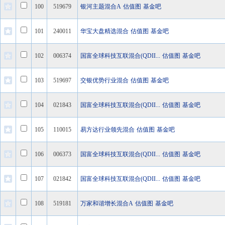
100
519679
银河主题混合A
估值图
基金吧
101
240011
华宝大盘精选混合
估值图
基金吧
102
006374
国富全球科技互联混合(QDII...
估值图
基金吧
103
519697
交银优势行业混合
估值图
基金吧
104
021843
国富全球科技互联混合(QDII...
估值图
基金吧
105
110015
易方达行业领先混合
估值图
基金吧
106
006373
国富全球科技互联混合(QDII...
估值图
基金吧
107
021842
国富全球科技互联混合(QDII...
估值图
基金吧
108
519181
万家和谐增长混合A
估值图
基金吧