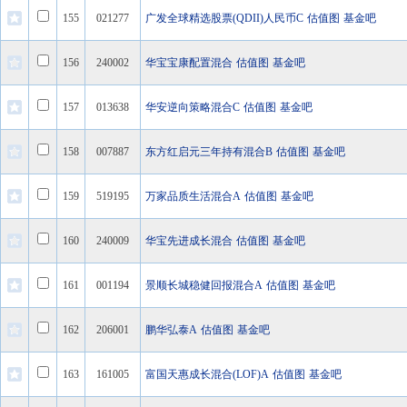
155
021277
广发全球精选股票(QDII)人民币C
估值图
基金吧
156
240002
华宝宝康配置混合
估值图
基金吧
157
013638
华安逆向策略混合C
估值图
基金吧
158
007887
东方红启元三年持有混合B
估值图
基金吧
159
519195
万家品质生活混合A
估值图
基金吧
160
240009
华宝先进成长混合
估值图
基金吧
161
001194
景顺长城稳健回报混合A
估值图
基金吧
162
206001
鹏华弘泰A
估值图
基金吧
163
161005
富国天惠成长混合(LOF)A
估值图
基金吧