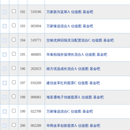
192
519196
万家新兴蓝筹A
估值图
基金吧
193
005094
万家臻选混合A
估值图
基金吧
194
519771
交银优择回报灵活配置混合C
估值图
基金吧
195
460005
华泰柏瑞价值增长混合A
估值图
基金吧
196
202023
南方优选成长混合A
估值图
基金吧
197
016269
建信改革红利股票C
估值图
基金吧
198
006081
海富通电子传媒股票A
估值图
基金吧
199
022709
万家臻选混合C
估值图
基金吧
200
002289
华商改革创新股票A
估值图
基金吧