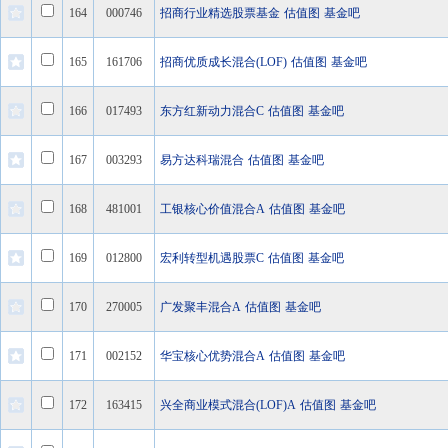
164
000746
招商行业精选股票基金
估值图
基金吧
165
161706
招商优质成长混合(LOF)
估值图
基金吧
166
017493
东方红新动力混合C
估值图
基金吧
167
003293
易方达科瑞混合
估值图
基金吧
168
481001
工银核心价值混合A
估值图
基金吧
169
012800
宏利转型机遇股票C
估值图
基金吧
170
270005
广发聚丰混合A
估值图
基金吧
171
002152
华宝核心优势混合A
估值图
基金吧
172
163415
兴全商业模式混合(LOF)A
估值图
基金吧