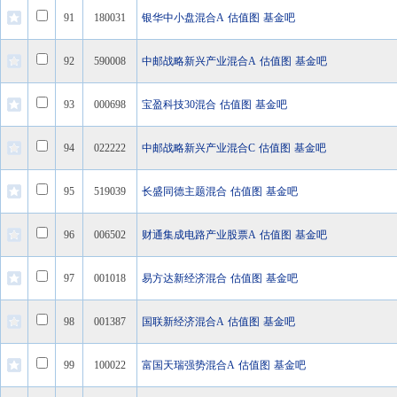
91
180031
银华中小盘混合A
估值图
基金吧
92
590008
中邮战略新兴产业混合A
估值图
基金吧
93
000698
宝盈科技30混合
估值图
基金吧
94
022222
中邮战略新兴产业混合C
估值图
基金吧
95
519039
长盛同德主题混合
估值图
基金吧
96
006502
财通集成电路产业股票A
估值图
基金吧
97
001018
易方达新经济混合
估值图
基金吧
98
001387
国联新经济混合A
估值图
基金吧
99
100022
富国天瑞强势混合A
估值图
基金吧