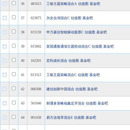
36
481015
工银主题策略混合A
估值图
基金吧
37
023875
兴全合润混合C
估值图
基金吧
38
015159
申万菱信智能驱动股票C
估值图
基金吧
39
015692
富国通胀通缩主题轮动混合C
估值图
基金吧
40
162201
宏利成长混合
估值图
基金吧
41
013312
工银主题策略混合C
估值图
基金吧
42
000308
建信创新中国混合
估值图
基金吧
43
501046
财通多策略福鑫定开混合
估值图
基金吧
44
001438
易方达瑞享混合E
估值图
基金吧