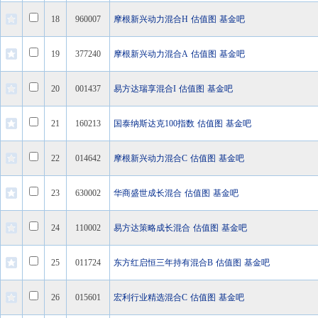
18
960007
摩根新兴动力混合H
估值图
基金吧
19
377240
摩根新兴动力混合A
估值图
基金吧
20
001437
易方达瑞享混合I
估值图
基金吧
21
160213
国泰纳斯达克100指数
估值图
基金吧
22
014642
摩根新兴动力混合C
估值图
基金吧
23
630002
华商盛世成长混合
估值图
基金吧
24
110002
易方达策略成长混合
估值图
基金吧
25
011724
东方红启恒三年持有混合B
估值图
基金吧
26
015601
宏利行业精选混合C
估值图
基金吧