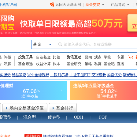
手机客户端
返回天天基金网
|
基金交易
|
产品导购
|
基 金
请输入基金代码、名称或简拼
基
评级
投资工具
自选基金
比较
资讯互动
要闻
观点
学校
专题
告
私募
基金筛选
收益计算
账本
基金研究
策略
私募
基金吧
直播
场内交易基金净值
基金排行
股票型
混合型
债券型
QDII
FOF
|
|
|
|
强烈推荐
随时随地查看净值 点击下载天天基金手机版
式基金净值