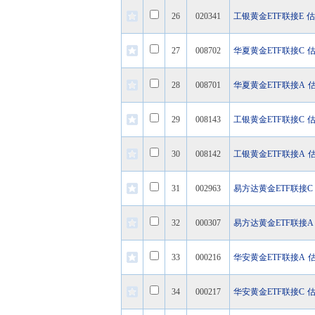
26
020341
工银黄金ETF联接E
估
27
008702
华夏黄金ETF联接C
28
008701
华夏黄金ETF联接A
29
008143
工银黄金ETF联接C
30
008142
工银黄金ETF联接A
31
002963
易方达黄金ETF联接C
32
000307
易方达黄金ETF联接A
33
000216
华安黄金ETF联接A
34
000217
华安黄金ETF联接C