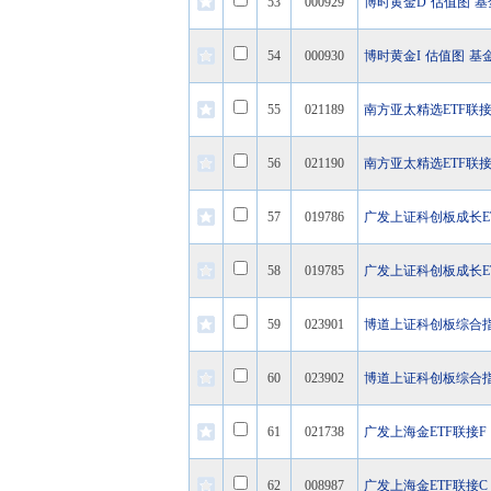
53
000929
博时黄金D
估值图
基
54
000930
博时黄金I
估值图
基
55
021189
南方亚太精选ETF联接(Q
56
021190
南方亚太精选ETF联接(Q
57
019786
广发上证科创板成长E
58
019785
广发上证科创板成长E
59
023901
博道上证科创板综合
60
023902
博道上证科创板综合
61
021738
广发上海金ETF联接F
62
008987
广发上海金ETF联接C