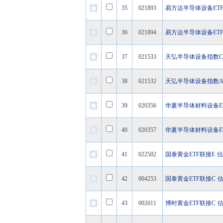
35
021893
易方达半导体设备ET
36
021894
易方达半导体设备ET
37
021533
天弘半导体设备指数C
38
021532
天弘半导体设备指数
39
020356
华夏半导体材料设备E
40
020357
华夏半导体材料设备E
41
022502
国泰黄金ETF联接E
估
42
004253
国泰黄金ETF联接C
43
002611
博时黄金ETF联接C