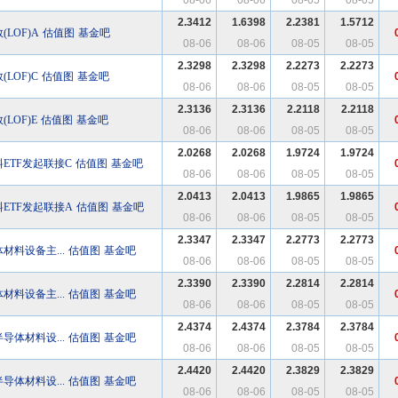
08-06
08-06
08-05
08-05
2.3412
1.6398
2.2381
1.5712
LOF)A
估值图
基金吧
08-06
08-06
08-05
08-05
2.3298
2.3298
2.2273
2.2273
LOF)C
估值图
基金吧
08-06
08-06
08-05
08-05
2.3136
2.3136
2.2118
2.2118
LOF)E
估值图
基金吧
08-06
08-06
08-05
08-05
2.0268
2.0268
1.9724
1.9724
ETF发起联接C
估值图
基金吧
08-06
08-06
08-05
08-05
2.0413
2.0413
1.9865
1.9865
ETF发起联接A
估值图
基金吧
08-06
08-06
08-05
08-05
2.3347
2.3347
2.2773
2.2773
料设备主...
估值图
基金吧
08-06
08-06
08-05
08-05
2.3390
2.3390
2.2814
2.2814
料设备主...
估值图
基金吧
08-06
08-06
08-05
08-05
2.4374
2.4374
2.3784
2.3784
体材料设...
估值图
基金吧
08-06
08-06
08-05
08-05
2.4420
2.4420
2.3829
2.3829
体材料设...
估值图
基金吧
08-06
08-06
08-05
08-05