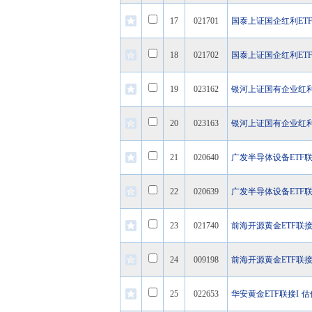
17
021701
国泰上证国企红利ET
18
021702
国泰上证国企红利ET
19
023162
银河上证国有企业红利ET
20
023163
银河上证国有企业红利ET
21
020640
广发半导体设备ETF联
22
020639
广发半导体设备ETF
23
021740
前海开源黄金ETF联接
24
009198
前海开源黄金ETF联接
25
022653
华安黄金ETF联接I
估