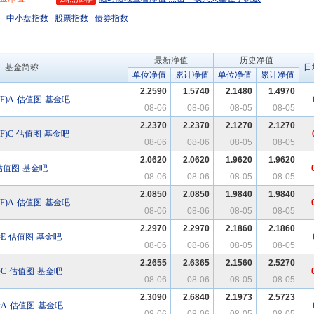
中小盘指数
股票指数
债券指数
最新净值
历史净值
基金简称
日
单位净值
累计净值
单位净值
累计净值
2.2590
1.5740
2.1480
1.4970
F)A
估值图
基金吧
08-06
08-06
08-05
08-05
2.2370
2.2370
2.1270
2.1270
)C
估值图
基金吧
08-06
08-06
08-05
08-05
2.0620
2.0620
1.9620
1.9620
估值图
基金吧
08-06
08-06
08-05
08-05
2.0850
2.0850
1.9840
1.9840
F)A
估值图
基金吧
08-06
08-06
08-05
08-05
2.2970
2.2970
2.1860
2.1860
E
估值图
基金吧
08-06
08-06
08-05
08-05
2.2655
2.6365
2.1560
2.5270
C
估值图
基金吧
08-06
08-06
08-05
08-05
2.3090
2.6840
2.1973
2.5723
A
估值图
基金吧