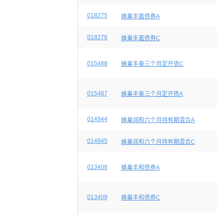
018275
蜂巢丰嘉债券A
018276
蜂巢丰嘉债券C
015488
蜂巢丰泰三个月定开债C
015487
蜂巢丰泰三个月定开债A
014944
蜂巢润和六个月持有期混合A
014945
蜂巢润和六个月持有期混合C
013408
蜂巢丰和债券A
013409
蜂巢丰和债券C