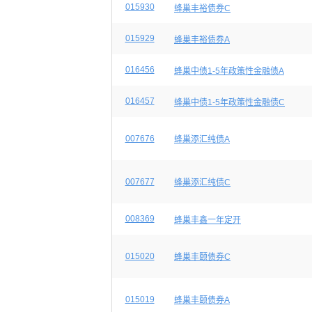
015930
蜂巢丰裕债券C
015929
蜂巢丰裕债券A
016456
蜂巢中债1-5年政策性金融债A
016457
蜂巢中债1-5年政策性金融债C
007676
蜂巢添汇纯债A
007677
蜂巢添汇纯债C
008369
蜂巢丰鑫一年定开
015020
蜂巢丰颐债券C
015019
蜂巢丰颐债券A