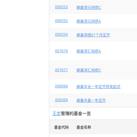
009253
蜂巢添元纯债C
009252
蜂巢添元纯债A
009254
蜂巢添禧87个月定开
007676
蜂巢添汇纯债A
007677
蜂巢添汇纯债C
008568
蜂巢丰业一年定开债发起式
008369
蜂巢丰鑫一年定开
王宏
管理的基金一览
基金代码
基金名称