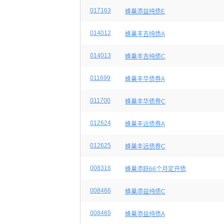
017163
蜂巢添益纯债E
014012
蜂巢丰吉纯债A
014013
蜂巢丰吉纯债C
011699
蜂巢丰华债券A
011700
蜂巢丰华债券C
012624
蜂巢丰远债券A
012625
蜂巢丰远债券C
008316
蜂巢添跃66个月定开债
008466
蜂巢添益纯债C
008465
蜂巢添益纯债A