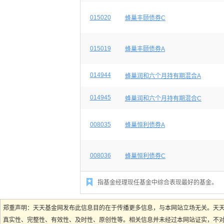
015020
蜂巢丰颐债券C
015019
蜂巢丰颐债券A
014944
蜂巢润和六个月持有期混合A
014945
蜂巢润和六个月持有期混合C
008035
蜂巢恒利债券A
008036
蜂巢恒利债券C

指基金经理现任基金中综合表现最好的基金。
郑重声明：天天基金网发布此信息目的在于传播更多信息，与本网站立场无关。天
真实性、完整性、有效性、及时性、原创性等。相关信息并未经过本网站证实，不对您