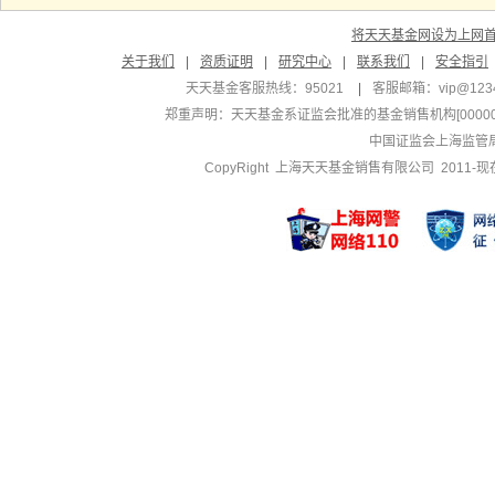
将天天基金网设为上网
关于我们
|
资质证明
|
研究中心
|
联系我们
|
安全指引
天天基金客服热线：95021
|
客服邮箱：
vip@123
郑重声明：
天天基金系证监会批准的基金销售机构[000000
中国证监会上海监管
CopyRight 上海天天基金销售有限公司 2011-现在