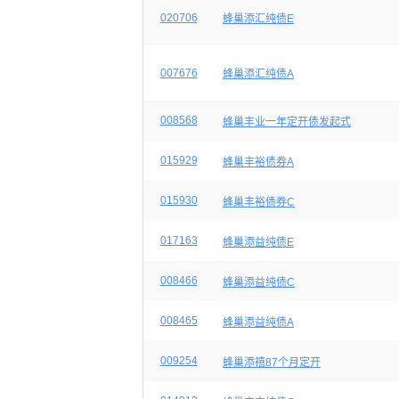
020706
蜂巢添汇纯债E
007676
蜂巢添汇纯债A
008568
蜂巢丰业一年定开债发起式
015929
蜂巢丰裕债券A
015930
蜂巢丰裕债券C
017163
蜂巢添益纯债E
008466
蜂巢添益纯债C
008465
蜂巢添益纯债A
009254
蜂巢添禧87个月定开