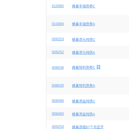
010085
蜂巢丰瑞债券C
010084
蜂巢丰瑞债券A
009253
蜂巢添元纯债C
009252
蜂巢添元纯债A

008036
蜂巢恒利债券C
008035
蜂巢恒利债券A
008466
蜂巢添益纯债C
008465
蜂巢添益纯债A
009254
蜂巢添禧87个月定开