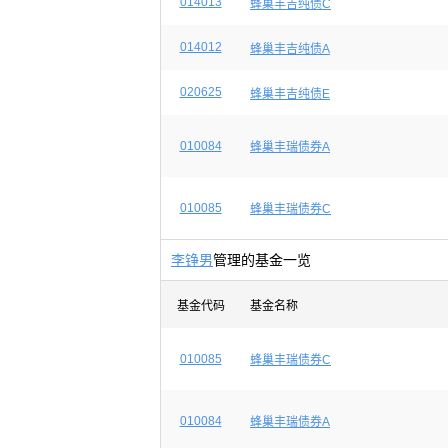
014013
蜂巢丰吉纯债C
014012
蜂巢丰吉纯债A
020625
蜂巢丰吉纯债E
010084
蜂巢丰瑞债券A
010085
蜂巢丰瑞债券C
李铮男
管理的基金一览
基金代码
基金名称
010085
蜂巢丰瑞债券C
010084
蜂巢丰瑞债券A