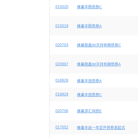
015020
蜂巢丰颐债券C
015019
蜂巢丰颐债券A
020703
蜂巢稳鑫90天持有期债券C
020697
蜂巢稳鑫90天持有期债券A
018928
蜂巢丰旭债券A
018929
蜂巢丰旭债券C
020706
蜂巢添汇纯债E
017052
蜂巢丰启一年定开债券发起式