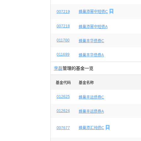

007219
蜂巢添幂中短债C
007218
蜂巢添幂中短债A
011700
蜂巢丰华债券C
011699
蜂巢丰华债券A
李磊
管理的基金一览
基金代码
基金名称
012625
蜂巢丰远债券C
012624
蜂巢丰远债券A

007677
蜂巢添汇纯债C