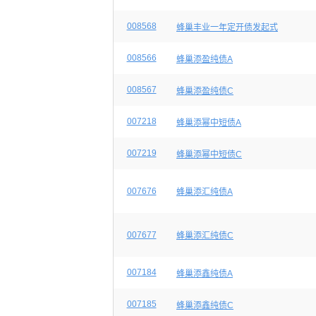
008568
蜂巢丰业一年定开债发起式
008566
蜂巢添盈纯债A
008567
蜂巢添盈纯债C
007218
蜂巢添幂中短债A
007219
蜂巢添幂中短债C
007676
蜂巢添汇纯债A
007677
蜂巢添汇纯债C
007184
蜂巢添鑫纯债A
007185
蜂巢添鑫纯债C