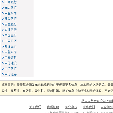
工商银行
光大银行
中金公司
建设银行
民生银行
农业银行
中国银行
中国银河
邮储银行
中登公司
中泰证券
中信建投
中信银行
中信证券
郑重声明：天天基金网发布此信息目的在于传播更多信息，与本网站立场无关。天
实性、完整性、有效性、及时性、原创性等。相关信息并未经过本网站证实，不对您构
将天天基金网设为上网
关于我们
|
资质证明
|
研究中心
|
联系我们
|
安全指引