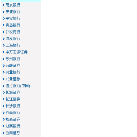
南京银行
宁波银行
平安银行
青岛银行
沪农商行
浦发银行
上海银行
申万宏源证券
苏州银行
万联证券
兴业银行
兴业证券
渣打银行(中国)
长城证券
长江证券
长沙银行
招商银行
招商证券
浙商银行
浙商证券