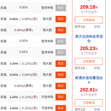
0.00%
前端
暂停申购
购买
前端
0.80%
|
0.08%(
1
折)
限大额
购买
前端
0.00%(
0
费率)
限大额
购买
0.00%
前端
暂停申购
购买
0.06%
前端
暂停申购
购买
前端
1.20%
|
0.12%(
1
折)
限大额
购买
前端
0.00%
|
0.00%(
0
折)
限大额
购买
前端
0.00%(
0
费率)
限大额
购买
前端
1.20%
|
0.12%(
1
折)
开放申购
购买
前端
1.50%
|
0.15%(
1
折)
开放申购
购买