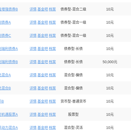
益增强债券B
详情
基金吧
档案
债券型-混合二级
10元
利债券A
详情
基金吧
档案
债券型-混合一级
10元
利债券C
详情
基金吧
档案
债券型-混合一级
10元
利瑞利债券A
详情
基金吧
档案
债券型-长债
10元
利瑞利债券B
详情
基金吧
档案
债券型-长债
50,000元
达混合A
详情
基金吧
档案
混合型-偏债
10元
达混合B
详情
基金吧
档案
混合型-偏债
10元
币B
详情
基金吧
档案
货币型-普通货币
10元
型机遇股票A
详情
基金吧
档案
股票型
10元
革动力混合A
详情
基金吧
档案
混合型-灵活
10元