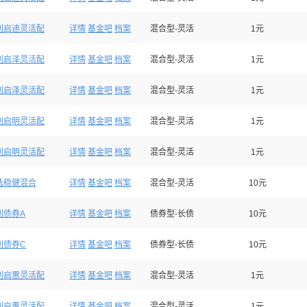
利启迪灵活配
详情
基金吧
档案
混合型-灵活
1元
利启泽灵活配
详情
基金吧
档案
混合型-灵活
1元
利启泽灵活配
详情
基金吧
档案
混合型-灵活
1元
利启明灵活配
详情
基金吧
档案
混合型-灵活
1元
利启明灵活配
详情
基金吧
档案
混合型-灵活
1元
选稳健混合
详情
基金吧
档案
混合型-灵活
10元
利债券A
详情
基金吧
档案
债券型-长债
10元
利债券C
详情
基金吧
档案
债券型-长债
10元
利启惠灵活配
详情
基金吧
档案
混合型-灵活
1元
利启惠灵活配
详情
基金吧
档案
混合型-灵活
1元