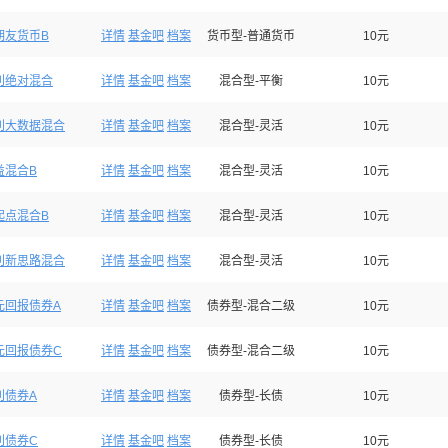
期友货币B
详情
基金吧
档案
货币型-普通货币
10元
利绝对混合
详情
基金吧
档案
混合型-平衡
10元
利大数据混合
详情
基金吧
档案
混合型-灵活
10元
益混合B
详情
基金吧
档案
混合型-灵活
10元
起点混合B
详情
基金吧
档案
混合型-灵活
10元
利新思路混合
详情
基金吧
档案
混合型-灵活
10元
元回报债券A
详情
基金吧
档案
债券型-混合二级
10元
元回报债券C
详情
基金吧
档案
债券型-混合二级
10元
利债券A
详情
基金吧
档案
债券型-长债
10元
利债券C
详情
基金吧
档案
债券型-长债
10元