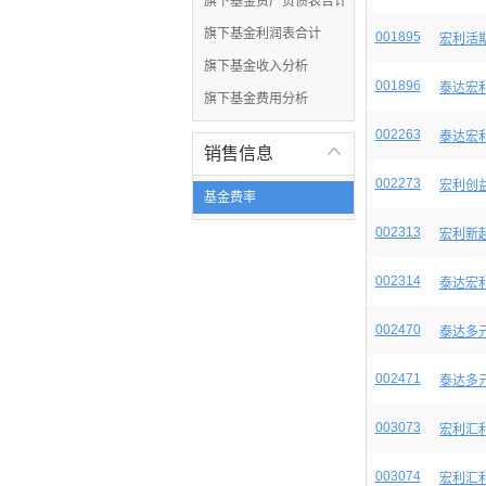
旗下基金资产负债表合计
旗下基金利润表合计
001895
宏利活
旗下基金收入分析
001896
泰达宏
旗下基金费用分析
002263
泰达宏
销售信息

002273
宏利创
基金费率
002313
宏利新
002314
泰达宏
002470
泰达多
002471
泰达多
003073
宏利汇
003074
宏利汇