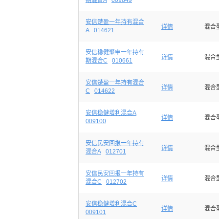
期混合A
009849
安信楚盈一年持有混合
详情
混合
A
014621
安信稳健聚申一年持有
详情
混合
期混合C
010661
安信楚盈一年持有混合
详情
混合
C
014622
安信稳健增利混合A
详情
混合
009100
安信民安回报一年持有
详情
混合
混合A
012701
安信民安回报一年持有
详情
混合
混合C
012702
安信稳健增利混合C
详情
混合
009101