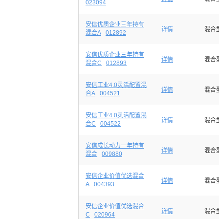
023094
安信优质企业三年持有
详情
混合
混合A
012892
安信优质企业三年持有
详情
混合
混合C
012893
安信工业4.0灵活配置混
详情
混合
合A
004521
安信工业4.0灵活配置混
详情
混合
合C
004522
安信成长动力一年持有
详情
混合
混合
009880
安信企业价值优选混合
详情
混合
A
004393
安信企业价值优选混合
详情
混合
C
020964