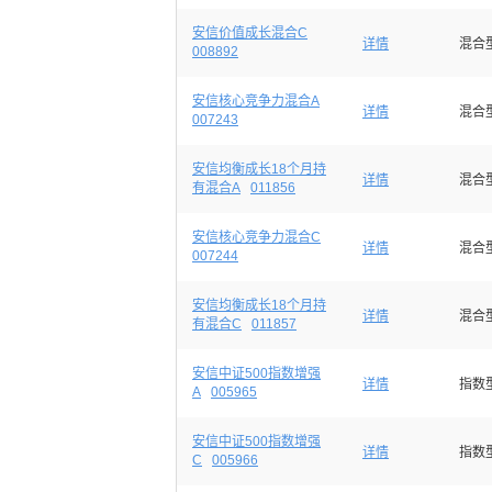
安信价值成长混合C
详情
混合
008892
安信核心竞争力混合A
详情
混合
007243
安信均衡成长18个月持
详情
混合
有混合A
011856
安信核心竞争力混合C
详情
混合
007244
安信均衡成长18个月持
详情
混合
有混合C
011857
安信中证500指数增强
详情
指数
A
005965
安信中证500指数增强
详情
指数
C
005966