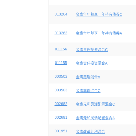
013264
金鹰年年邮享一年持有债券C
013263
金鹰年年邮享一年持有债券A
011156
金鹰责任投资混合C
011155
金鹰责任投资混合A
003502
金鹰鑫瑞混合A
003503
金鹰鑫瑞混合C
002682
金鹰元和灵活配置混合C
002681
金鹰元和灵活配置混合A
001951
金鹰改革红利混合