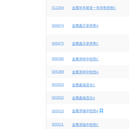
013264
金鹰年年邮享一年持有债券C
006974
金鹰鑫日享债券A
006975
金鹰鑫日享债券C
006390
金鹰添祥中短债C
006389
金鹰添祥中短债A
003503
金鹰鑫瑞混合C
003502
金鹰鑫瑞混合A

005010
金鹰添瑞中短债A
005011
金鹰添瑞中短债C