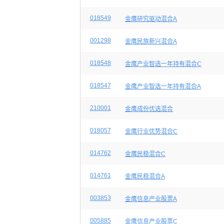
018549
金鹰研究驱动混合A
001298
金鹰民族新兴混合A
018548
金鹰产业智选一年持有混合C
018547
金鹰产业智选一年持有混合A
210001
金鹰成份优选混合
018057
金鹰行业优势混合C
014762
金鹰民稳混合C
014761
金鹰民稳混合A
003853
金鹰信息产业股票A
005885
金鹰信息产业股票C