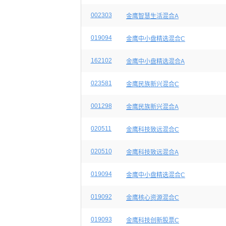
002303
金鹰智慧生活混合A
019094
金鹰中小盘精选混合C
162102
金鹰中小盘精选混合A
023581
金鹰民族新兴混合C
001298
金鹰民族新兴混合A
020511
金鹰科技致远混合C
020510
金鹰科技致远混合A
019094
金鹰中小盘精选混合C
019092
金鹰核心资源混合C
019093
金鹰科技创新股票C