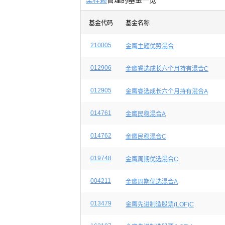
梁梓颖
管理的基金一览
基金代码
基金名称
210005
金鹰主题优势混合
012906
金鹰睿选成长六个月持有混合C
012905
金鹰睿选成长六个月持有混合A
014761
金鹰民稳混合A
014762
金鹰民稳混合C
019748
金鹰周期优选混合C
004211
金鹰周期优选混合A
013479
金鹰先进制造股票(LOF)C