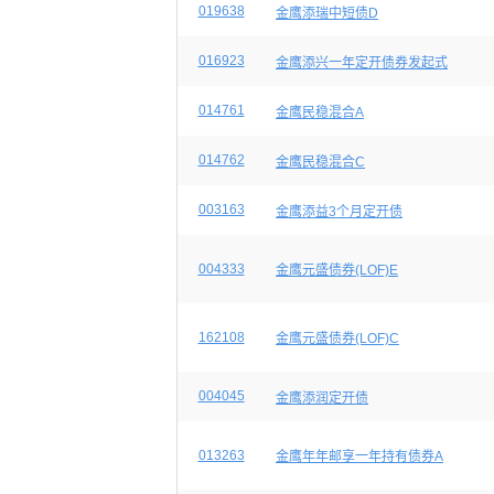
019638
金鹰添瑞中短债D
016923
金鹰添兴一年定开债券发起式
014761
金鹰民稳混合A
014762
金鹰民稳混合C
003163
金鹰添益3个月定开债
004333
金鹰元盛债券(LOF)E
162108
金鹰元盛债券(LOF)C
004045
金鹰添润定开债
013263
金鹰年年邮享一年持有债券A