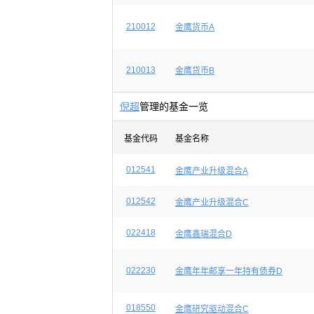
210012
金鹰货币A
210013
金鹰货币B
倪超
管理的基金一览
基金代码
基金名称
012541
金鹰产业升级混合A
012542
金鹰产业升级混合C
022418
金鹰鑫瑞混合D
022230
金鹰年年邮享一年持有债券D
018550
金鹰研究驱动混合C