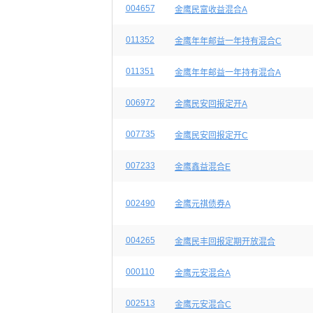
004657
金鹰民富收益混合A
011352
金鹰年年邮益一年持有混合C
011351
金鹰年年邮益一年持有混合A
006972
金鹰民安回报定开A
007735
金鹰民安回报定开C
007233
金鹰鑫益混合E
002490
金鹰元祺债券A
004265
金鹰民丰回报定期开放混合
000110
金鹰元安混合A
002513
金鹰元安混合C