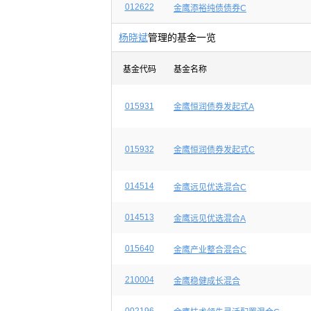
012622
金鹰添裕纯债债券C
杨晓斌
管理的基金一览
基金代码
基金名称
015931
金鹰恒润债券发起式A
015932
金鹰恒润债券发起式C
014514
金鹰远见优选混合C
014513
金鹰远见优选混合A
015640
金鹰产业整合混合C
210004
金鹰稳健成长混合