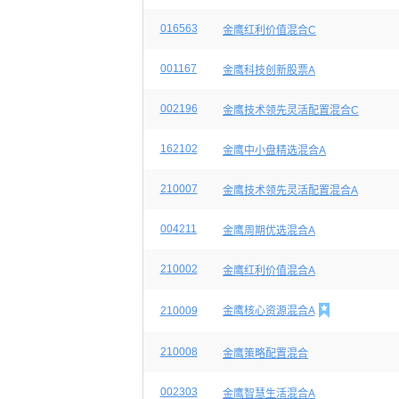
016563
金鹰红利价值混合C
001167
金鹰科技创新股票A
002196
金鹰技术领先灵活配置混合C
162102
金鹰中小盘精选混合A
210007
金鹰技术领先灵活配置混合A
004211
金鹰周期优选混合A
210002
金鹰红利价值混合A

210009
金鹰核心资源混合A
210008
金鹰策略配置混合
002303
金鹰智慧生活混合A