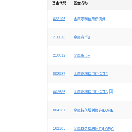
基金代码
基金名称
022105
金鹰添利信用债债券E
210013
金鹰货币B
210012
金鹰货币A
002587
金鹰添利信用债债券C

002586
金鹰添利信用债债券A
004267
金鹰持久增利债券(LOF)E
162105
金鹰持久增利债券(LOF)C