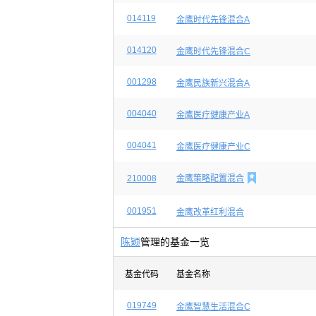
014119
金鹰时代先锋混合A
014120
金鹰时代先锋混合C
001298
金鹰民族新兴混合A
004040
金鹰医疗健康产业A
004041
金鹰医疗健康产业C

210008
金鹰策略配置混合
001951
金鹰改革红利混合
陈颖
管理的基金一览
基金代码
基金名称
019749
金鹰智慧生活混合C