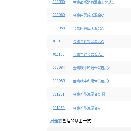
015550
金鹰品质消费混合发起式C
009969
金鹰内需成长混合C
009968
金鹰内需成长混合A
011156
金鹰责任投资混合C
011155
金鹰责任投资混合A
015984
金鹰碳中和混合发起式A
015985
金鹰碳中和混合发起式C

011261
金鹰新能源混合C
011260
金鹰新能源混合A
周雅雯
管理的基金一览