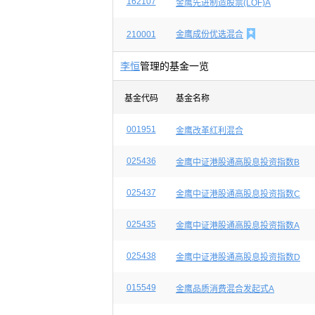
162107
金鹰先进制造股票(LOF)A

210001
金鹰成份优选混合
李恒
管理的基金一览
基金代码
基金名称
001951
金鹰改革红利混合
025436
金鹰中证港股通高股息投资指数B
025437
金鹰中证港股通高股息投资指数C
025435
金鹰中证港股通高股息投资指数A
025438
金鹰中证港股通高股息投资指数D
015549
金鹰品质消费混合发起式A