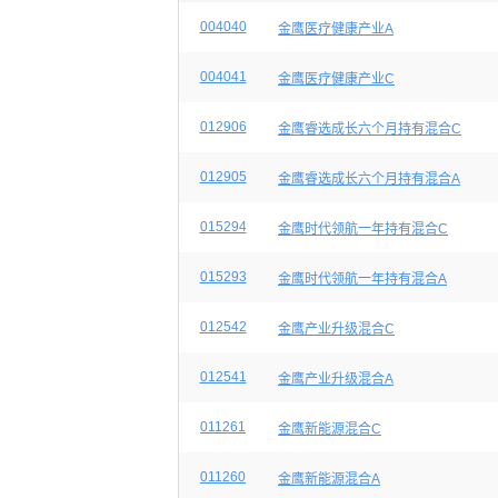
004040
金鹰医疗健康产业A
004041
金鹰医疗健康产业C
012906
金鹰睿选成长六个月持有混合C
012905
金鹰睿选成长六个月持有混合A
015294
金鹰时代领航一年持有混合C
015293
金鹰时代领航一年持有混合A
012542
金鹰产业升级混合C
012541
金鹰产业升级混合A
011261
金鹰新能源混合C
011260
金鹰新能源混合A