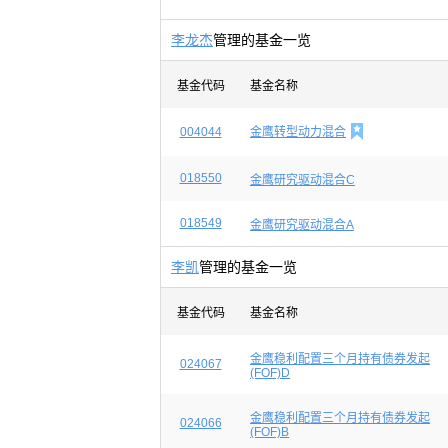
李龙杰
管理的基金一览
基金代码
基金名称

004044
金鹰转型动力混合
018550
金鹰研究驱动混合C
018549
金鹰研究驱动混合A
李凯
管理的基金一览
基金代码
基金名称
金鹰稳利配置三个月持有债券发起
024067
(FOF)D
金鹰稳利配置三个月持有债券发起
024066
(FOF)B