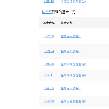
210010
金鹰灵活配置混合A
林龙军
管理的基金一览
基金代码
基金名称
022568
金鹰元丰债券D
022484
金鹰元祺债券C
019748
金鹰周期优选混合C
004211
金鹰周期优选混合A
014336
金鹰元丰债券C
004658
金鹰民富收益混合C