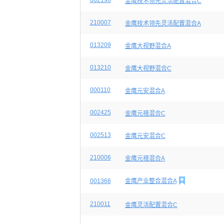
002196
金鹰技术领先灵活配置混合C
210007
金鹰技术领先灵活配置混合A
013209
金鹰大视野混合A
013210
金鹰大视野混合C
000110
金鹰元安混合A
002425
金鹰元禧混合C
002513
金鹰元安混合C
210006
金鹰元禧混合A

001366
金鹰产业整合混合A
210011
金鹰灵活配置混合C