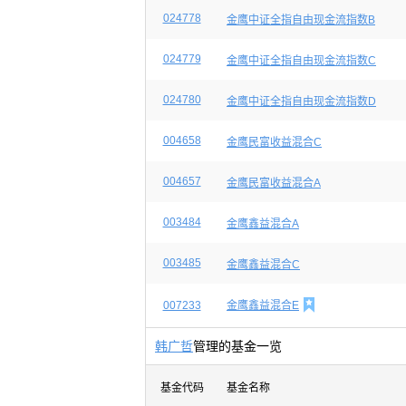
024778
金鹰中证全指自由现金流指数B
024779
金鹰中证全指自由现金流指数C
024780
金鹰中证全指自由现金流指数D
004658
金鹰民富收益混合C
004657
金鹰民富收益混合A
003484
金鹰鑫益混合A
003485
金鹰鑫益混合C

007233
金鹰鑫益混合E
韩广哲
管理的基金一览
基金代码
基金名称