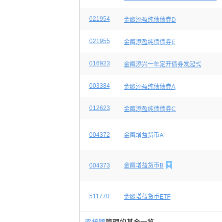
021954
金鹰添盈纯债债券D
021955
金鹰添盈纯债债券E
016923
金鹰添兴一年定开债券发起式
003384
金鹰添盈纯债债券A
012623
金鹰添盈纯债债券C
004372
金鹰增益货币A

004373
金鹰增益货币B
511770
金鹰增益货币ETF