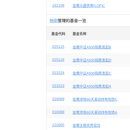
162108
金鹰元盛债券(LOF)C
杨刚
管理的基金一览
基金代码
基金名称
025125
金鹰中证A500指数发起B
025126
金鹰中证A500指数发起D
023334
金鹰中证A500指数发起C
023333
金鹰中证A500指数发起A
016089
金鹰添悦60天滚动持有短债C
016088
金鹰添悦60天滚动持有短债A
210005
金鹰主题优势混合