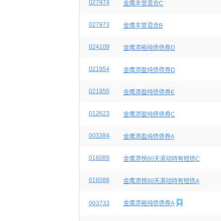
027974
金鹰丰誉混合C
027973
金鹰丰誉混合B
024109
金鹰添裕纯债债券D
021954
金鹰添盈纯债债券D
021955
金鹰添盈纯债债券E
012623
金鹰添盈纯债债券C
003384
金鹰添盈纯债债券A
016089
金鹰添悦60天滚动持有短债C
016088
金鹰添悦60天滚动持有短债A

003733
金鹰添裕纯债债券A